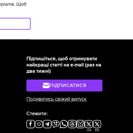
ріалів. Щоб
Підпишіться, щоб отримувати
найкращі статті на e-mail (раз на
два тижні)
ПІДПИСАТИСЯ
Подивитись свіжий випуск
Стежити:
UA
EN