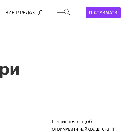
ВИБІР РЕДАКЦІЇ
ПІДТРИМАТИ
ури
Підпишіться, щоб
отримувати найкращі статті