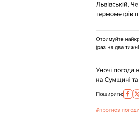
Львівській, Ч
термометрів п
Отримуйте найкра
(раз на два тижні
Уночі погода 
на Сумщині та 
Поширити
:
прогноз погод