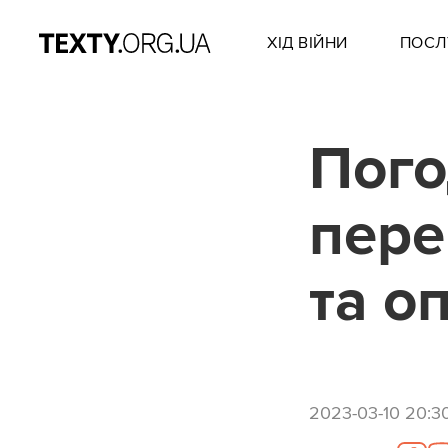
ХІД ВІЙНИ
ПОСЛ
Пого
пере
та о
2023-03-10 20:3