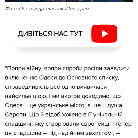
Фото: Олександр Ткаченко/Телеграм
ДИВІТЬСЯ НАС ТУТ
"Попри війну, попри спроби росіян завадити
включенню Одеси до Основного списку,
справедливість все одно виявилася
найсильнішою. І ми вкотре доводимо, що
Одеса – це українське місто, а ще – душа
Європи. Що й відображено в її унікальній
спадщині, яку створювали європейці. І тепер
ця спадщина – під надійним захистом", –