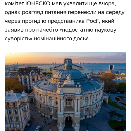
комітет ЮНЕСКО мав ухвалити ще вчора,
однак розгляд питання перенесли на середу
через протидію представника Росії, який
заявив про начебто «недостатню наукову
суворість» номінаційного досьє.