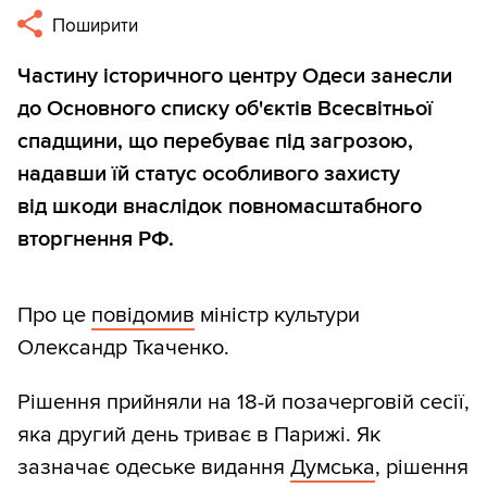
Поширити
Частину історичного центру Одеси занесли
до Основного списку об'єктів Всесвітньої
спадщини, що перебуває під загрозою,
надавши їй статус особливого захисту
від шкоди внаслідок повномасштабного
вторгнення РФ.
Про це
повідомив
міністр культури
Олександр Ткаченко.
Рішення прийняли на 18-й позачерговій сесії,
яка другий день триває в Парижі. Як
зазначає одеське видання
Думська
, рішення