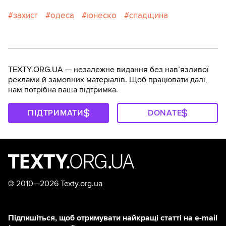
захист
одеса
юнеско
спадщина
TEXTY.ORG.UA — незалежне видання без навʼязливої
реклами й замовних матеріалів. Щоб працювати далі,
нам потрібна ваша підтримка.
ПІДТРИМАТИ
DONATE
©
2010—2026 Texty.org.ua
Підпишіться, щоб отримувати найкращі статті на e-mail