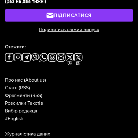
(раз на два тижні)
ПІДПИСАТИСЯ
Подивитись свіжий випуск
Стежити:
UA
EN
Про нас
(About us)
Статті
(RSS)
Фрагменти
(RSS)
Розсилки Текстів
Вибір редакції
#English
Журналістика даних