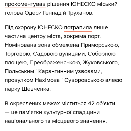
прокоментував
рішення ЮНЕСКО міський
голова Одеси Геннадій Труханов.
Під охорону ЮНЕСКО
потрапила
лише
частина центру міста, зокрема порт.
Номінована зона обмежена Приморською,
Торговою, Садовою вулицями, Соборною
площею, Преображенською, Жуковського,
Польським і Карантинним узвозами,
провулком Нахімова і Суворовською алеєю
парку Шевченка.
В окреслених межах міститься 42 об'єкти
— це пам'ятки культурної спадщини
національного та місцевого значення.