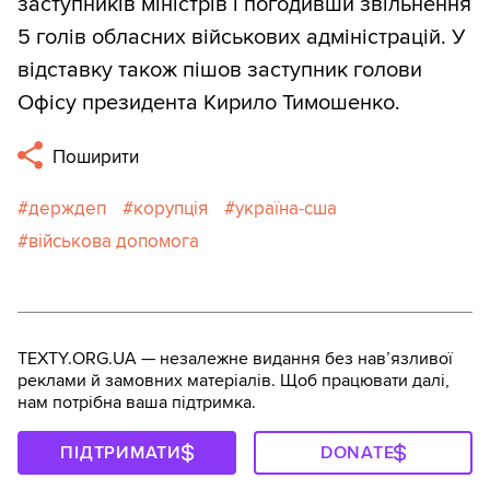
заступників міністрів і погодивши звільнення
5 голів обласних військових адміністрацій. У
відставку також пішов заступник голови
Офісу президента Кирило Тимошенко.
Поширити
держдеп
корупція
україна-сша
військова допомога
TEXTY.ORG.UA — незалежне видання без навʼязливої
реклами й замовних матеріалів. Щоб працювати далі,
нам потрібна ваша підтримка.
ПІДТРИМАТИ
DONATE