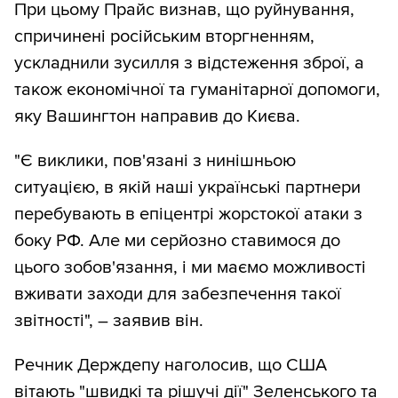
При цьому Прайс визнав, що руйнування,
спричинені російським вторгненням,
ускладнили зусилля з відстеження зброї, а
також економічної та гуманітарної допомоги,
яку Вашингтон направив до Києва.
"Є виклики, пов'язані з нинішньою
ситуацією, в якій наші українські партнери
перебувають в епіцентрі жорстокої атаки з
боку РФ. Але ми серйозно ставимося до
цього зобов'язання, і ми маємо можливості
вживати заходи для забезпечення такої
звітності", – заявив він.
Речник Держдепу наголосив, що США
вітають "швидкі та рішучі дії" Зеленського та