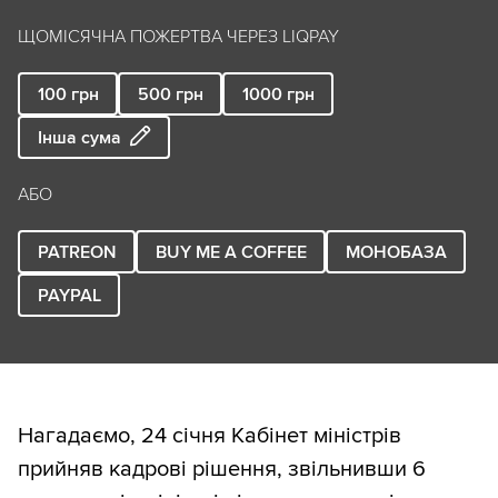
ЩОМІСЯЧНА ПОЖЕРТВА ЧЕРЕЗ LIQPAY
100
грн
500
грн
1000
грн
Інша сума
АБО
PATREON
BUY ME A COFFEE
МОНОБАЗА
PAYPAL
Нагадаємо, 24 січня Кабінет міністрів
прийняв кадрові рішення, звільнивши 6