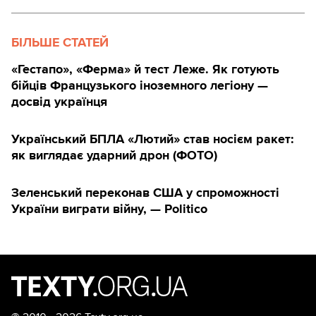
БІЛЬШЕ СТАТЕЙ
«Гестапо», «Ферма» й тест Леже. Як готують
бійців Французького іноземного легіону —
досвід українця
Український БПЛА «Лютий» став носієм ракет:
як виглядає ударний дрон (ФОТО)
Зеленський переконав США у спроможності
України виграти війну, — Politico