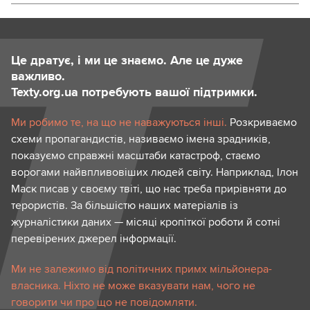
Це дратує, і ми це знаємо. Але це дуже
важливо.
Texty.org.ua потребують вашої підтримки.
Ми робимо те, на що не наважуються інші.
Розкриваємо
схеми пропагандистів, називаємо імена зрадників,
показуємо справжні масштаби катастроф, стаємо
ворогами найвпливовіших людей світу. Наприклад, Ілон
Маск писав у своєму твіті, що нас треба прирівняти до
терористів. За більшістю наших матеріалів із
журналістики даних — місяці кропіткої роботи й сотні
перевірених джерел інформації.
Ми не залежимо від політичних примх мільйонера-
власника. Ніхто не може вказувати нам, чого не
говорити чи про що не повідомляти.