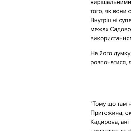
вирішальними.
того, як вони с
Внутрішні супе
межах Садовог
використанням 
На його думку,
розпочатися, 
"Тому що там н
Пригожина, ок
Кадирова, ані