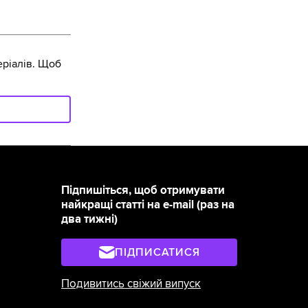
ріалів. Щоб
Підпишіться, щоб отримувати
найкращі статті на e-mail (раз на
два тижні)
ПІДПИСАТИСЯ
Подивитись свіжий випуск