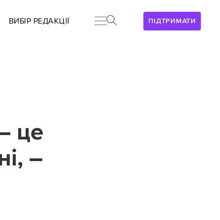
ВИБІР РЕДАКЦІЇ
ПІДТРИМАТИ
– це
і, –