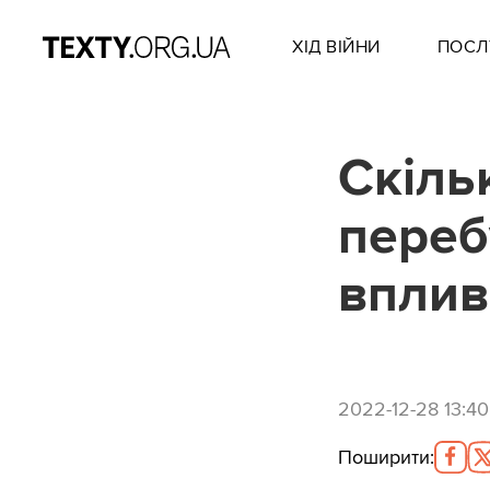
ХІД ВІЙНИ
ПОСЛ
Скіль
переб
вплив
2022-12-28 13:40
Поширити
: