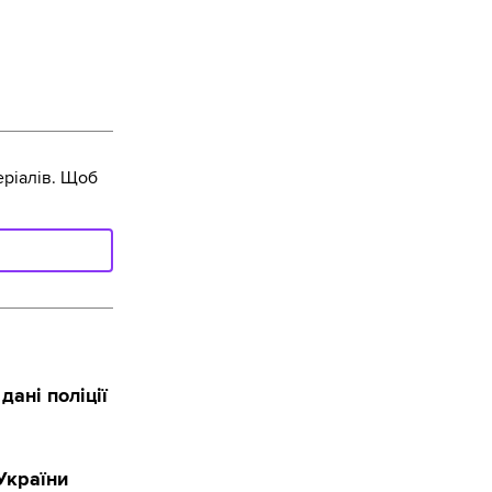
ріалів. Щоб
дані поліції
України