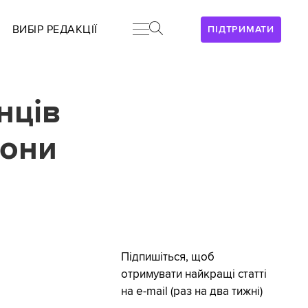
ВИБІР РЕДАКЦІЇ
ПІДТРИМАТИ
нців
вони
Підпишіться, щоб
отримувати найкращі статті
на e-mail (раз на два тижні)