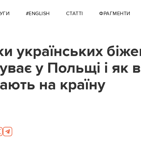
УГИ
#ENGLISH
СТАТТІ
ФРАГМЕНТИ
ки українських біже
уває у Польщі і як 
ають на країну