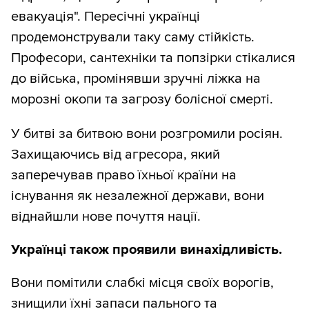
евакуація". Пересічні українці
продемонстрували таку саму стійкість.
Професори, сантехніки та попзірки стікалися
до війська, промінявши зручні ліжка на
морозні окопи та загрозу болісної смерті.
У битві за битвою вони розгромили росіян.
Захищаючись від агресора, який
заперечував право їхньої країни на
існування як незалежної держави, вони
віднайшли нове почуття нації.
Українці також проявили винахідливість.
Вони помітили слабкі місця своїх ворогів,
знищили їхні запаси пального та