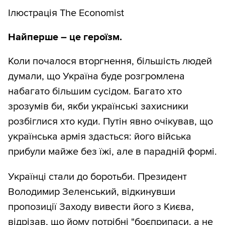
Ілюстрація The Economist
Найперше – це героїзм.
Коли почалося вторгнення, більшість людей
думали, що Україна буде розгромлена
набагато більшим сусідом. Багато хто
зрозумів би, якби українські захисники
розбіглися хто куди. Путін явно очікував, що
українська армія здасться: його війська
прибули майже без їжі, але в парадній формі.
Українці стали до боротьби. Президент
Володимир Зеленський, відкинувши
пропозиції Заходу вивести його з Києва,
відрізав, що йому потрібні "боєприпаси, а не