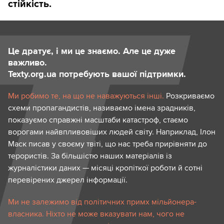
стійкість.
Це дратує, і ми це знаємо. Але це дуже
важливо.
Texty.org.ua потребують вашої підтримки.
Ми робимо те, на що не наважуються інші.
Розкриваємо
схеми пропагандистів, називаємо імена зрадників,
показуємо справжні масштаби катастроф, стаємо
ворогами найвпливовіших людей світу. Наприклад, Ілон
Маск писав у своєму твіті, що нас треба прирівняти до
терористів. За більшістю наших матеріалів із
журналістики даних — місяці кропіткої роботи й сотні
перевірених джерел інформації.
Ми не залежимо від політичних примх мільйонера-
власника. Ніхто не може вказувати нам, чого не