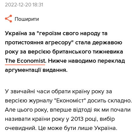
2022-12-20 18:31
Поширити
Україна за "героїзм свого народу та
протистояння агресору" стала державою
року за версією британського тижневика
The Economist
. Нижче наводимо переклад
аргументації видання.
У звичайні часи обрати країну року за
версією журналу "Економіст" досить складно.
Але цього року, вперше відтоді як ми почали
називати країни року у 2013 році, вибір
очевидний. Це може бути лише Україна.