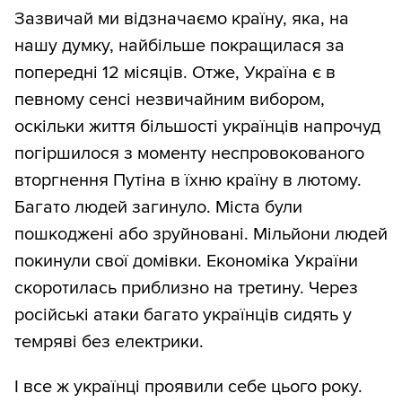
Зазвичай ми відзначаємо країну, яка, на
нашу думку, найбільше покращилася за
попередні 12 місяців. Отже, Україна є в
певному сенсі незвичайним вибором,
оскільки життя більшості українців напрочуд
погіршилося з моменту неспровокованого
вторгнення Путіна в їхню країну в лютому.
Багато людей загинуло. Міста були
пошкоджені або зруйновані. Мільйони людей
покинули свої домівки. Економіка України
скоротилась приблизно на третину. Через
російські атаки багато українців сидять у
темряві без електрики.
І все ж українці проявили себе цього року.