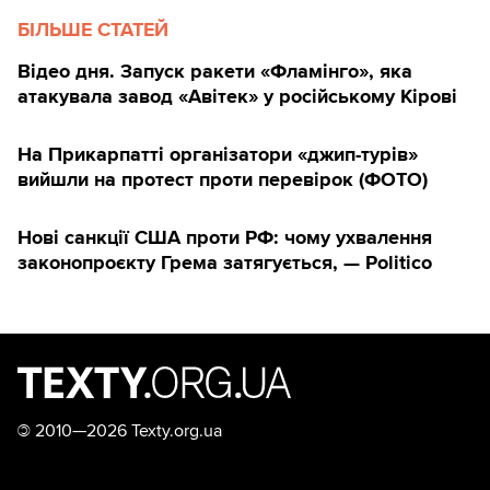
БІЛЬШЕ СТАТЕЙ
Відео дня. Запуск ракети «Фламінго», яка
атакувала завод «Авітек» у російському Кірові
На Прикарпатті організатори «джип-турів»
вийшли на протест проти перевірок (ФОТО)
Нові санкції США проти РФ: чому ухвалення
законопроєкту Грема затягується, — Politico
©
2010—2026 Texty.org.ua