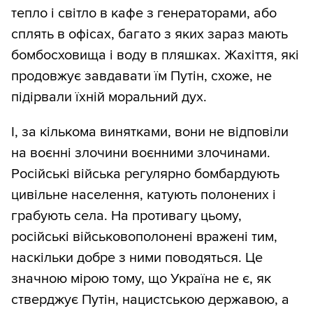
тепло і світло в кафе з генераторами, або
сплять в офісах, багато з яких зараз мають
бомбосховища і воду в пляшках. Жахіття, які
продовжує завдавати їм Путін, схоже, не
підірвали їхній моральний дух.
І, за кількома винятками, вони не відповіли
на воєнні злочини воєнними злочинами.
Російські війська регулярно бомбардують
цивільне населення, катують полонених і
грабують села. На противагу цьому,
російські військовополонені вражені тим,
наскільки добре з ними поводяться. Це
значною мірою тому, що Україна не є, як
стверджує Путін, нацистською державою, а