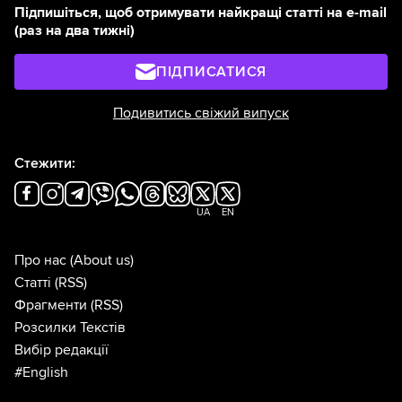
Підпишіться, щоб отримувати найкращі статті на e-mail
(раз на два тижні)
ПІДПИСАТИСЯ
Подивитись свіжий випуск
Стежити:
UA
EN
Про нас
(About us)
Статті
(RSS)
Фрагменти
(RSS)
Розсилки Текстів
Вибір редакції
#English