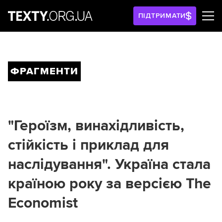
ПІДТРИМАТИ
ФРАГМЕНТИ
"Героїзм, винахідливість,
стійкість і приклад для
наслідування". Україна стала
країною року за версією The
Economist