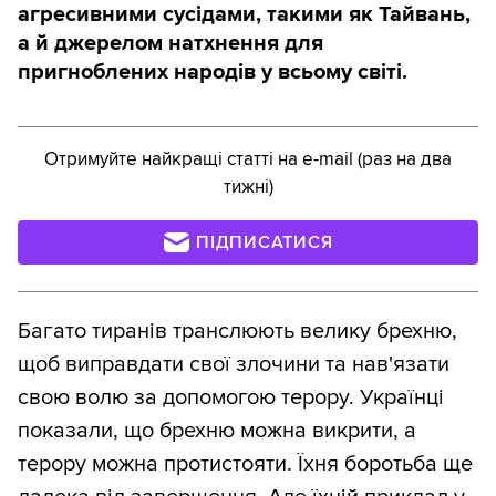
агресивними сусідами, такими як Тайвань,
а й джерелом натхнення для
пригноблених народів у всьому світі.
Отримуйте найкращі статті на e-mail (раз на два
тижні)
ПІДПИСАТИСЯ
Багато тиранів транслюють велику брехню,
щоб виправдати свої злочини та нав'язати
свою волю за допомогою терору. Українці
показали, що брехню можна викрити, а
терору можна протистояти. Їхня боротьба ще