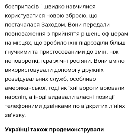
боєприпасів і швидко навчилися
користуватися новою зброєю, що
постачалася Заходом. Вони передали
повноваження з прийняття рішень офіцерам
на місцях, що зробило їхні підрозділи більш
гнучкими та пристосованими до змін, ніж
неповороткі, ієрархічні росіяни. Вони вміло
використовували допомогу дружніх
розвідувальних служб, особливо
американської, тоді як їхні вороги воювали
наосліп, а іноді видавали власні позиції
телефонними дзвінками по відкритих лініях
зв'язку.
Українці також продемонстрували