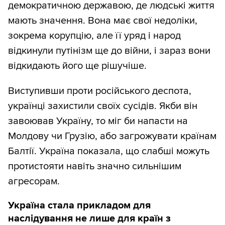
демократичною державою, де людські життя
мають значення. Вона має свої недоліки,
зокрема корупцію, але її уряд і народ
відкинули путінізм ще до війни, і зараз вони
відкидають його ще рішучіше.
Виступивши проти російського деспота,
українці захистили своїх сусідів. Якби він
завоював Україну, то міг би напасти на
Молдову чи Грузію, або загрожувати країнам
Балтії. Україна показала, що слабші можуть
протистояти навіть значно сильнішим
агресорам.
Україна стала прикладом для
наслідування не лише для країн з