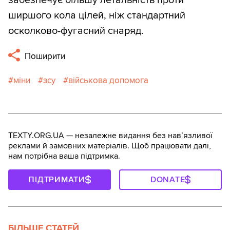
ширшого кола цілей, ніж стандартний
осколково-фугасний снаряд.
Поширити
міни
зсу
військова допомога
TEXTY.ORG.UA — незалежне видання без навʼязливої
реклами й замовних матеріалів. Щоб працювати далі,
нам потрібна ваша підтримка.
ПІДТРИМАТИ
DONATE
БІЛЬШЕ СТАТЕЙ