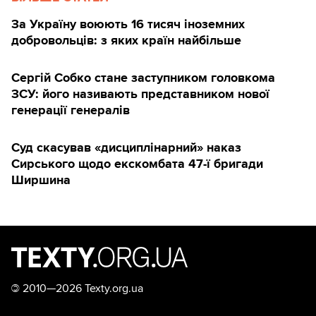
За Україну воюють 16 тисяч іноземних
добровольців: з яких країн найбільше
Сергій Собко стане заступником головкома
ЗСУ: його називають представником нової
генерації генералів
Суд скасував «дисциплінарний» наказ
Сирського щодо екскомбата 47-ї бригади
Ширшина
©
2010—2026 Texty.org.ua