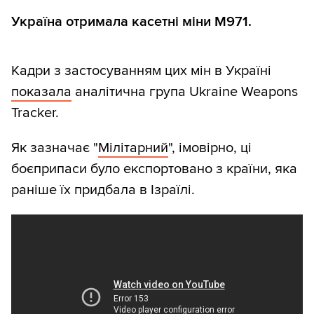
Україна отримала касетні міни M971.
Кадри з застосуванням цих мін в Україні
показала
аналітична група Ukraine Weapons
Tracker.
Як зазначає "
Мілітарний
", імовірно, ці
боєприпаси було експортовано з країни, яка
раніше їх придбала в Ізраїлі.