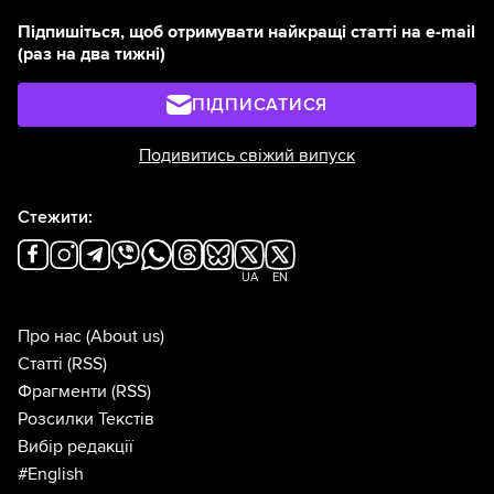
Підпишіться, щоб отримувати найкращі статті на e-mail
(раз на два тижні)
ПІДПИСАТИСЯ
Подивитись свіжий випуск
Стежити:
UA
EN
Про нас
(About us)
Статті
(RSS)
Фрагменти
(RSS)
Розсилки Текстів
Вибір редакції
#English