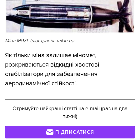
Міна М971. Ілюстрація: mil.in.ua
Як тільки міна залишає міномет,
розкриваються відкидні хвостові
стабілізатори для забезпечення
аеродинамічної стійкості.
Отримуйте найкращі статті на e-mail (раз на два
тижні)
ПІДПИСАТИСЯ