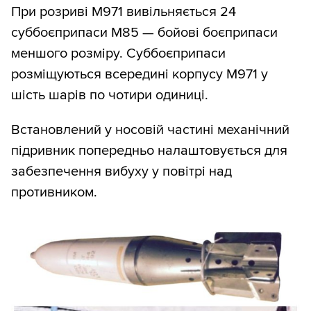
При розриві М971 вивільняється 24
суббоєприпаси M85 — бойові боєприпаси
меншого розміру. Суббоєприпаси
розміщуються всередині корпусу М971 у
шість шарів по чотири одиниці.
Встановлений у носовій частині механічний
підривник попередньо налаштовується для
забезпечення вибуху у повітрі над
противником.