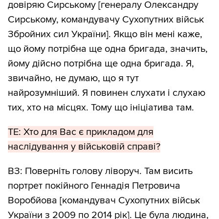
довіряю Сирському [генералу Олександру
Сирському, командувачу Сухопутних військ
Збройних сил України]. Якщо він мені каже,
що йому потрібна ще одна бригада, значить,
йому дійсно потрібна ще одна бригада. Я,
звичайно, не думаю, що я тут
найрозумніший. Я повинен слухати і слухаю
тих, хто на місцях. Тому що ініціатива там.
ТЕ: Хто для Вас є прикладом для
наслідування у військовій справі?
ВЗ: Поверніть голову ліворуч. Там висить
портрет покійного Геннадія Петровича
Воробйова [командувач Сухопутних військ
України з 2009 по 2014 рік]. Це була людина,