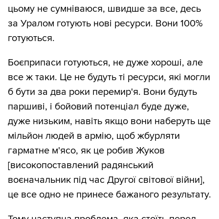
цьому не сумніваюся, швидше за все, десь
за Уралом готують нові ресурси. Вони 100%
готуються.
Боєприпаси готуються, не дуже хороші, але
все ж таки. Це не будуть ті ресурси, які могли
б бути за два роки перемир'я. Вони будуть
паршиві, і бойовий потенціал буде дуже,
дуже низьким, навіть якщо вони наберуть ще
мільйон людей в армію, щоб жбурляти
гарматне м'ясо, як це робив Жуков
[високопоставлений радянський
воєначальник під час Другої світової війни],
це все одно не принесе бажаного результату.