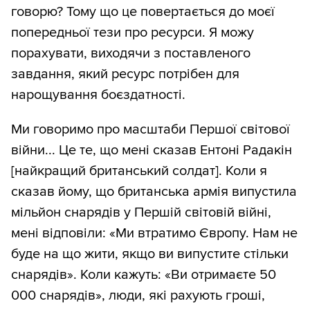
говорю? Тому що це повертається до моєї
попередньої тези про ресурси. Я можу
порахувати, виходячи з поставленого
завдання, який ресурс потрібен для
нарощування боєздатності.
Ми говоримо про масштаби Першої світової
війни... Це те, що мені сказав Ентоні Радакін
[найкращий британський солдат]. Коли я
сказав йому, що британська армія випустила
мільйон снарядів у Першій світовій війні,
мені відповіли: «Ми втратимо Європу. Нам не
буде на що жити, якщо ви випустите стільки
снарядів». Коли кажуть: «Ви отримаєте 50
000 снарядів», люди, які рахують гроші,