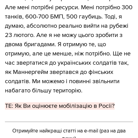
Але мені потрібні ресурси. Мені потрібно 300
танків, 600-700 БМП, 500 гаубиць. Тоді, я
думаю, абсолютно реально вийти на рубежі
23 лютого. Але я не можу цього зробити з
двома бригадами. Я отримую те, що
отримую, але це менше, ніж потрібно. Ще не
час звертатися до українських солдатів так,
як Маннергейм звертався до фінських
солдатів. Ми можемо і повинні звільнити
набагато більшу територію.
ТЕ: Як Ви оцінюєте мобілізацію в Росії?
Отримуйте найкращі статті на e-mail (раз на два