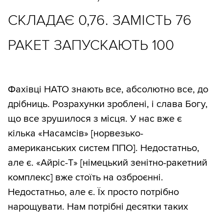
СКЛАДАЄ 0,76. ЗАМІСТЬ 76
РАКЕТ ЗАПУСКАЮТЬ 100
Фахівці НАТО знають все, абсолютно все, до
дрібниць. Розрахунки зроблені, і слава Богу,
що все зрушилося з місця. У нас вже є
кілька «Насамсів» [норвезько-
американських систем ППО]. Недостатньо,
але є. «Айріс-Т» [німецький зенітно-ракетний
комплекс] вже стоїть на озброєнні.
Недостатньо, але є. Їх просто потрібно
нарощувати. Нам потрібні десятки таких