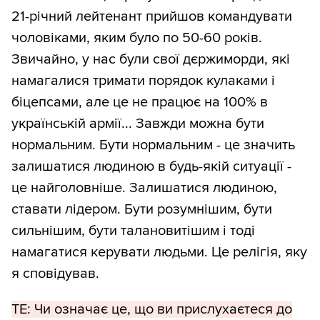
21-річний лейтенант прийшов командувати
чоловіками, яким було по 50-60 років.
Звичайно, у нас були свої дєржиморди, які
намагалися тримати порядок кулаками і
біцепсами, але це не працює на 100% в
українській армії... Завжди можна бути
нормальним. Бути нормальним - це значить
залишатися людиною в будь-якій ситуації -
це найголовніше. Залишатися людиною,
ставати лідером. Бути розумнішим, бути
сильнішим, бути талановитішим і тоді
намагатися керувати людьми. Це релігія, яку
я сповідував.
ТЕ: Чи означає це, що ви прислухаєтеся до