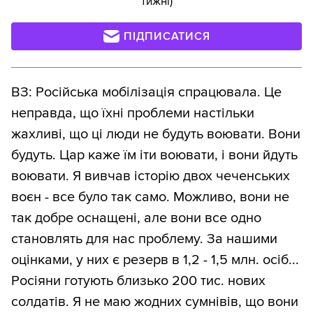
тижні)
ПІДПИСАТИСЯ
ВЗ: Російська мобілізація спрацювала. Це
неправда, що їхні проблеми настільки
жахливі, що ці люди не будуть воювати. Вони
будуть. Цар каже їм іти воювати, і вони йдуть
воювати. Я вивчав історію двох чеченських
воєн - все було так само. Можливо, вони не
так добре оснащені, але вони все одно
становлять для нас проблему. За нашими
оцінками, у них є резерв в 1,2 - 1,5 млн. осіб...
Росіяни готують близько 200 тис. нових
солдатів. Я не маю жодних сумнівів, що вони