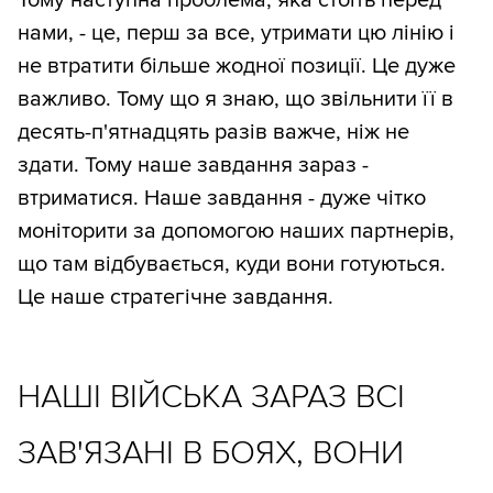
Тому наступна проблема, яка стоїть перед
нами, - це, перш за все, утримати цю лінію і
не втратити більше жодної позиції. Це дуже
важливо. Тому що я знаю, що звільнити її в
десять-п'ятнадцять разів важче, ніж не
здати. Тому наше завдання зараз -
втриматися. Наше завдання - дуже чітко
моніторити за допомогою наших партнерів,
що там відбувається, куди вони готуються.
Це наше стратегічне завдання.
НАШІ ВІЙСЬКА ЗАРАЗ ВСІ
ЗАВ'ЯЗАНІ В БОЯХ, ВОНИ