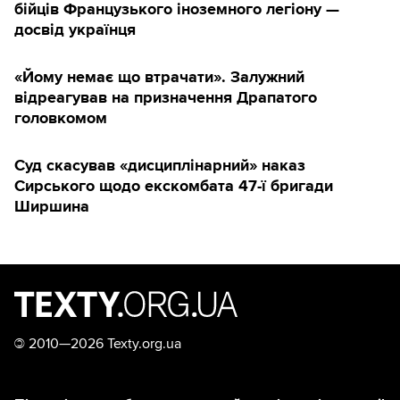
бійців Французького іноземного легіону —
досвід українця
«Йому немає що втрачати». Залужний
відреагував на призначення Драпатого
головкомом
Суд скасував «дисциплінарний» наказ
Сирського щодо екскомбата 47-ї бригади
Ширшина
©
2010—2026 Texty.org.ua