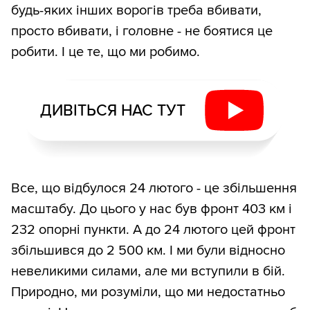
будь-яких інших ворогів треба вбивати,
просто вбивати, і головне - не боятися це
робити. І це те, що ми робимо.
ДИВІТЬСЯ НАС ТУТ
Все, що відбулося 24 лютого - це збільшення
масштабу. До цього у нас був фронт 403 км і
232 опорні пункти. А до 24 лютого цей фронт
збільшився до 2 500 км. І ми були відносно
невеликими силами, але ми вступили в бій.
Природно, ми розуміли, що ми недостатньо