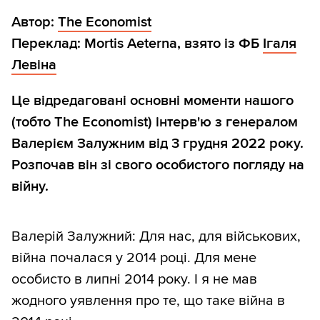
Автор:
The Economist
Переклад: Mortis Aeterna, взято із ФБ
Ігаля
Левіна
Це відредаговані основні моменти нашого
(тобто The Economist) інтерв'ю з генералом
Валерієм Залужним від 3 грудня 2022 року.
Розпочав він зі свого особистого погляду на
війну.
Валерій Залужний: Для нас, для військових,
війна почалася у 2014 році. Для мене
особисто в липні 2014 року. І я не мав
жодного уявлення про те, що таке війна в