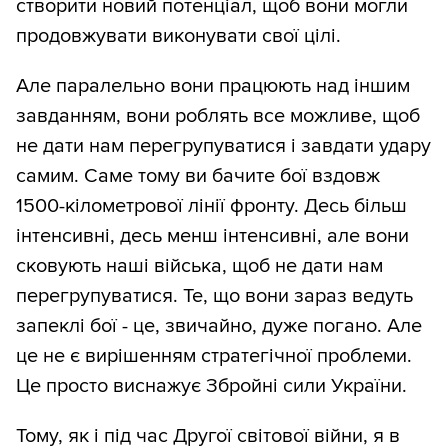
створити новий потенціал, щоб вони могли
продовжувати виконувати свої цілі.
Але паралельно вони працюють над іншим
завданням, вони роблять все можливе, щоб
не дати нам перегрупуватися і завдати удару
самим. Саме тому ви бачите бої вздовж
1500-кілометрової лінії фронту. Десь більш
інтенсивні, десь менш інтенсивні, але вони
сковують наші війська, щоб не дати нам
перегрупуватися. Те, що вони зараз ведуть
запеклі бої - це, звичайно, дуже погано. Але
це не є вирішенням стратегічної проблеми.
Це просто виснажує Збройні сили України.
Тому, як і під час Другої світової війни, я в