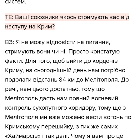
систем.
ТЕ: Ваші союзники якось стримують вас від
наступу на Крим?
ВЗ: Я не можу відповісти на питання,
стримують вони чи ні. Просто констатую
факти. Для того, щоб вийти до кордонів
Криму, на сьогоднішній день нам потрібно
подолати відстань 84 км до Мелітополя. До
речі, нам цього достатньо, тому що
Мелітополь дасть нам повний вогневий
контроль сухопутного коридору, тому що з
Мелітополя ми вже можемо вести вогонь по
Кримському перешийку, з тих же самих
«Хаймарсів» і так далі. Чому я вам про це