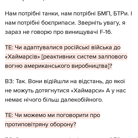
Нам потрібні танки, нам потрібні БМП, БТРи. І
нам потрібні боєприпаси. Зверніть увагу, я
зараз не говорю про винищувачі F-16.
ТЕ: Чи адаптувалися російські війська до
«Хаймарсів» [реактивних систем залпового
вогню американського виробництва]?
ВЗ: Так. Вони відійшли на відстань, до якої
не можуть дотягнутися «Хаймарси» А у нас
немає нічого більш далекобійного.
ТЕ: Чи можемо ми поговорити про
протиповітряну оборону?