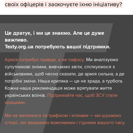
своїх офіцерів і заохочуєте їхню ініціативу?
Це дратує, і ми це знаємо. Але це дуже
важливо.
Texty.org.ua потребують вашої підтримки.
Армія потребує правди, а не пафосу.
Ми аналізуємо
супутникові знімки, вивчаємо звіти, спілкуємося з
військовими, щоб чесно сказати, де армія сильна, а де
потрібні зміни. Наша критика — це не зрада, а турбота.
Кожна наша рекомендація може врятувати життя
українських воїнів.
Підтримайте нас, щоб ЗСУ стали
кращими.
Ми не женемося за трафіком і кліками — ми шукаємо
історії, які вважаємо важливими і гідними вашого часу.