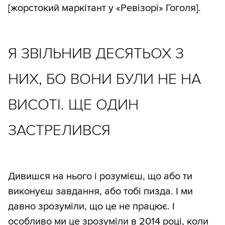
[жорстокий маркітант у «Ревізорі» Гоголя].
Я ЗВІЛЬНИВ ДЕСЯТЬОХ З
НИХ, БО ВОНИ БУЛИ НЕ НА
ВИСОТІ. ЩЕ ОДИН
ЗАСТРЕЛИВСЯ
Дивишся на нього і розумієш, що або ти
виконуєш завдання, або тобі пизда. І ми
давно зрозуміли, що це не працює. І
особливо ми це зрозуміли в 2014 році, коли