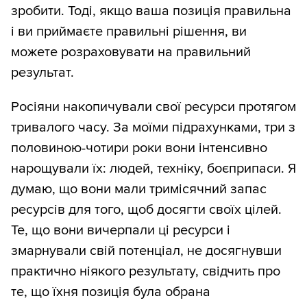
зробити. Тоді, якщо ваша позиція правильна
і ви приймаєте правильні рішення, ви
можете розраховувати на правильний
результат.
Росіяни накопичували свої ресурси протягом
тривалого часу. За моїми підрахунками, три з
половиною-чотири роки вони інтенсивно
нарощували їх: людей, техніку, боєприпаси. Я
думаю, що вони мали тримісячний запас
ресурсів для того, щоб досягти своїх цілей.
Те, що вони вичерпали ці ресурси і
змарнували свій потенціал, не досягнувши
практично ніякого результату, свідчить про
те, що їхня позиція була обрана