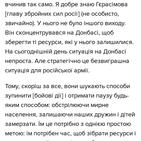
вчинив так само. Я добре знаю Гєрасімова
[главу збройних сил росії] (не особисто,
звичайно). У нього не було іншого виходу.
Він сконцентрувався на Донбасі, щоб
зберегти ті ресурси, які у нього залишилися.
На сьогоднішній день ситуація на Донбасі
непроста. Але стратегічно це безвиграшна
ситуація для російської армії.
Тому, скоріш за все, вони шукають способи
зупинити [бойові дії] і отримати паузу будь-
яким способом: обстрілюючи мирне
населення, залишаючи наших дружин і дітей
замерзати. Їм це потрібно з однією простою
метою: їм потрібен час, щоб зібрати ресурси і