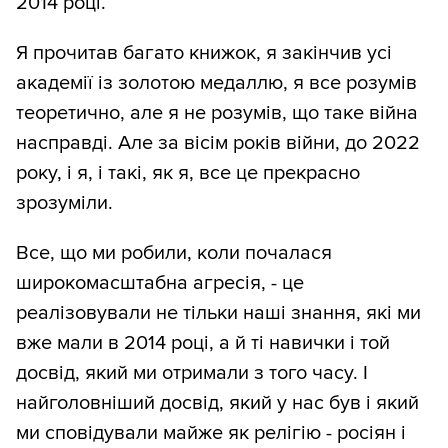
2014 році.
Я прочитав багато книжок, я закінчив усі
академії із золотою медаллю, я все розумів
теоретично, але я не розумів, що таке війна
насправді. Але за вісім років війни, до 2022
року, і я, і такі, як я, все це прекрасно
зрозуміли.
Все, що ми робили, коли почалася
широкомасштабна агресія, - це
реалізовували не тільки наші знання, які ми
вже мали в 2014 році, а й ті навички і той
досвід, який ми отримали з того часу. І
найголовніший досвід, який у нас був і який
ми сповідували майже як релігію - росіян і