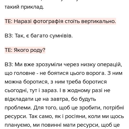
такий приклад.
ТЕ: Наразі фотографія стоїть вертикально.
ВЗ: Так, є багато сумнівів.
ТЕ: Якого роду?
ВЗ: Ми вже зрозуміли через низку операцій,
що головне - не боятися цього ворога. З ним
можна боротися, з ним треба боротися
сьогодні, тут і зараз. І в жодному разі не
відкладати це на завтра, бо будуть
проблеми. Для того, щоб це зробити, потрібні
ресурси. Так само, як і росіяни, коли ми щось
плануємо, ми повинні мати ресурси, щоб це