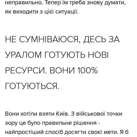
неправильно. Тепер їм треба знову думати,
як виходити з цієї ситуації.
НЕ СУМНІВАЮСЯ, ДЕСЬ ЗА
УРАЛОМ ГОТУЮТЬ НОВІ
РЕСУРСИ. ВОНИ 100%
ГОТУЮТЬСЯ.
Вони хотіли взяти Київ. З військової точки
зору це було правильне рішення -
найпростіший спосіб досягти своєї мети. Я б