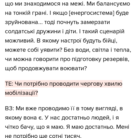
що ми знаходимося на межі. Ми балансуємо
на тонкій грані. І якщо [енергосистема] буде
зруйнована... тоді почнуть замерзати
солдатські дружини і діти. І такий сценарій
можливий. В якому настрої будуть бійці,
можете собі уявити? Без води, світла і тепла,
чи можна говорити про підготовку резервів,
щоб продовжувати воювати?
ТЕ: Чи потрібно проводити чергову хвилю
мобілізації?
ВЗ: Ми вже проводимо її в тому вигляді, в
якому вона є. У нас достатньо людей, і я
чітко бачу, що я маю. Я маю достатньо. Мені
не потрібно ще сотні тисяч.