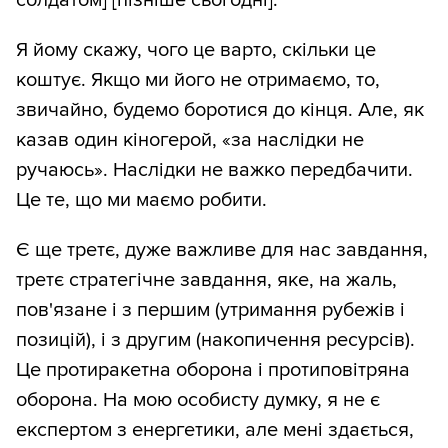
Я йому скажу, чого це варто, скільки це
коштує. Якщо ми його не отримаємо, то,
звичайно, будемо боротися до кінця. Але, як
казав один кіногерой, «за наслідки не
ручаюсь». Наслідки не важко передбачити.
Це те, що ми маємо робити.
Є ще третє, дуже важливе для нас завдання,
третє стратегічне завдання, яке, на жаль,
пов'язане і з першим (утримання рубежів і
позицій), і з другим (накопичення ресурсів).
Це протиракетна оборона і протиповітряна
оборона. На мою особисту думку, я не є
експертом з енергетики, але мені здається,