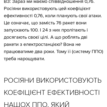
ВЗ: Зараз ми маємо співвідношення 0,76.
Росіяни використовують цей коефіцієнт
ефективності 0,76, коли планують свої атаки.
Це означає, що замість 76 ракет вони
запускають 100. І 24 з них пролітають і
досягають своєї цілі. А що роблять дві
ракети з електростанцією? Вона не
працюватиме два роки. Тому її (систему ППО)
треба нарощувати.
РОСІЯНИ ВИКОРИСТОВУЮТЬ
КОЕФІЦІЄНТ ЕФЕКТИВНОСТІ
НАШОХ ППО, ЯКИЙ