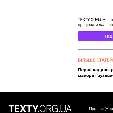
TEXTY.ORG.UA — не
працювати далі, на
ПІ
БІЛЬШЕ СТАТЕЙ
Перші кадрові р
майора Грузеви
Про нас
(Abo