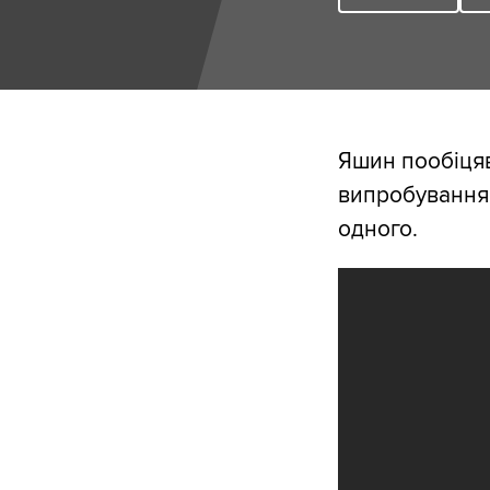
Яшин пообіцяв
випробування. 
одного.