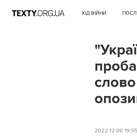
ХІД ВІЙНИ
ПОСЛ
"Укра
проба
слово
опози
2022-12-06 19:5