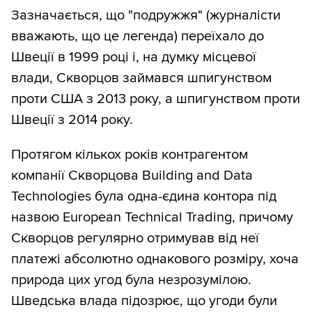
Зазначається, що "подружжя" (журналісти
вважають, що це легенда) переїхало до
Швеції в 1999 році і, на думку місцевої
влади, Скворцов займався шпигунством
проти США з 2013 року, а шпигунством проти
Швеції з 2014 року.
Протягом кількох років контрагентом
компанії Скворцова Building and Data
Technologies була одна-єдина контора під
назвою European Technical Trading, причому
Скворцов регулярно отримував від неї
платежі абсолютно однакового розміру, хоча
природа цих угод була незрозумілою.
Шведська влада підозрює, що угоди були