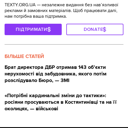
TEXTY.ORG.UA — незалежне видання без навʼязливої
реклами й замовних матеріалів. Щоб працювати далі,
нам потрібна ваша підтримка.
ПІДТРИМАТИ
DONATE
БІЛЬШЕ СТАТЕЙ
Брат директора ДБР отримав 143 обʼєкти
нерухомості від забудовника, якого потім
розслідувало Бюро, — ЗМІ
«Потрібні кардинальні зміни до тактики»:
росіяни просуваються в Костянтинівці та на її
околицях, — військові