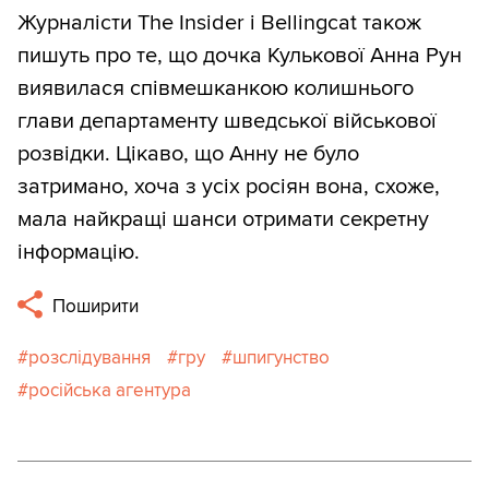
Журналісти The Insider і Bellingcat також
пишуть про те, що дочка Кулькової Анна Рун
виявилася співмешканкою колишнього
глави департаменту шведської військової
розвідки. Цікаво, що Анну не було
затримано, хоча з усіх росіян вона, схоже,
мала найкращі шанси отримати секретну
інформацію.
Поширити
розслідування
гру
шпигунство
російська агентура