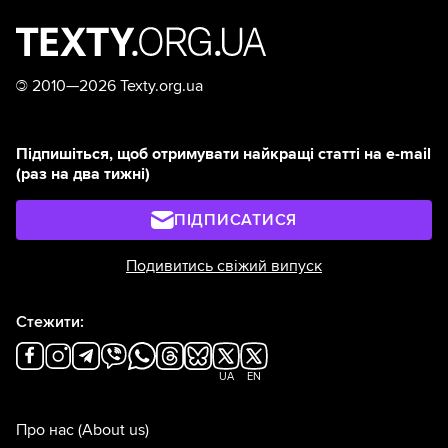
©
2010—2026 Texty.org.ua
Підпишіться, щоб отримувати найкращі статті на e-mail
(раз на два тижні)
ПІДПИСАТИСЯ
Подивитись свіжий випуск
Стежити:
UA
EN
Про нас
(About us)