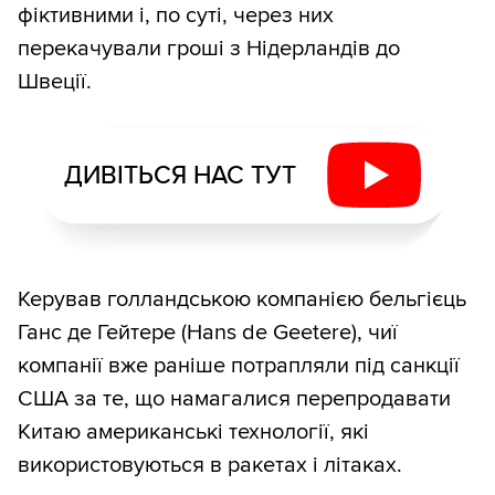
фіктивними і, по суті, через них
перекачували гроші з Нідерландів до
Швеції.
ДИВІТЬСЯ НАС ТУТ
Керував голландською компанією бельгієць
Ганс де Гейтере (Hans de Geetere), чиї
компанії вже раніше потрапляли під санкції
США за те, що намагалися перепродавати
Китаю американські технології, які
використовуються в ракетах і літаках.