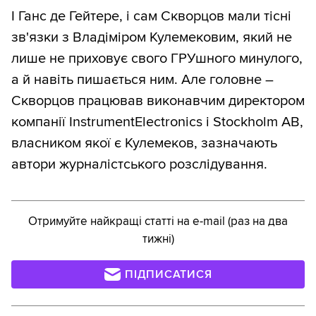
І Ганс де Гейтере, і сам Скворцов мали тісні
зв'язки з Владіміром Кулемековим, який не
лише не приховує свого ГРУшного минулого,
а й навіть пишається ним. Але головне –
Скворцов працював виконавчим директором
компанії InstrumentElectronics i Stockholm AB,
власником якої є Кулемеков, зазначають
автори журналістського розслідування.
Отримуйте найкращі статті на e-mail (раз на два
тижні)
ПІДПИСАТИСЯ