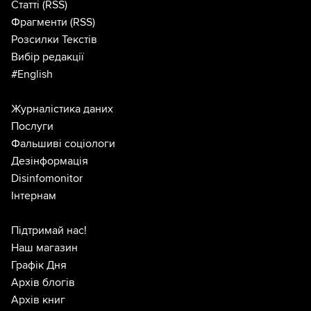
Статті
(RSS)
Фрагменти
(RSS)
Розсилки Текстів
Вибір редакції
#English
Журналістика даних
Послуги
Фальшиві соціологи
Дезінформація
Disinfomonitor
Інтернам
Підтримай нас!
Наш магазин
Графік Дня
Архів блогів
Архів книг