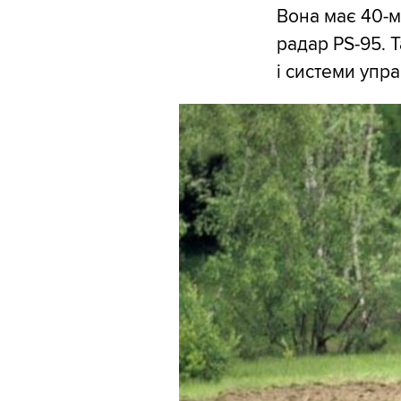
Вона має 40-м
радар PS-95.
і системи упр