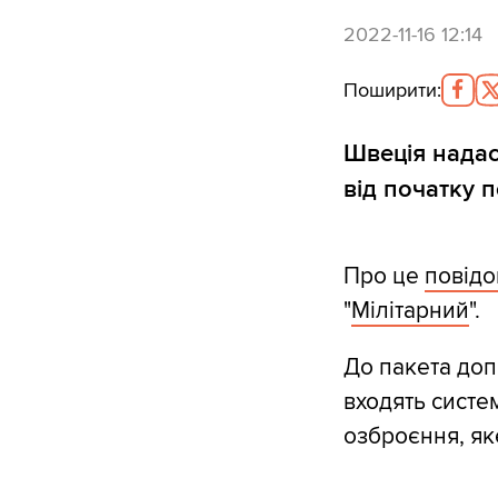
2022-11-16 12:14
Поширити
:
Швеція надас
від початку 
Про це
повід
"
Мілітарний
".
До пакета доп
входять систе
озброєння, як