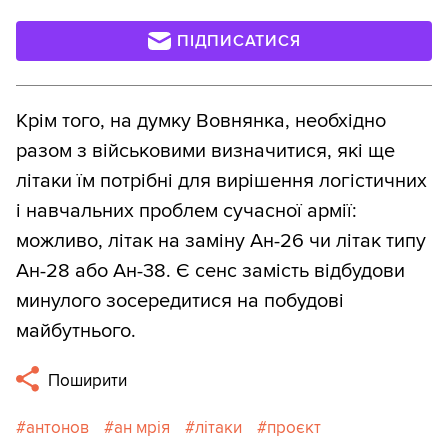
ПІДПИСАТИСЯ
Крім того, на думку Вовнянка, необхідно
разом з військовими визначитися, які ще
літаки їм потрібні для вирішення логістичних
і навчальних проблем сучасної армії:
можливо, літак на заміну Ан-26 чи літак типу
Ан-28 або Ан-38. Є сенс замість відбудови
минулого зосередитися на побудові
майбутнього.
Поширити
антонов
ан мрія
літаки
проєкт