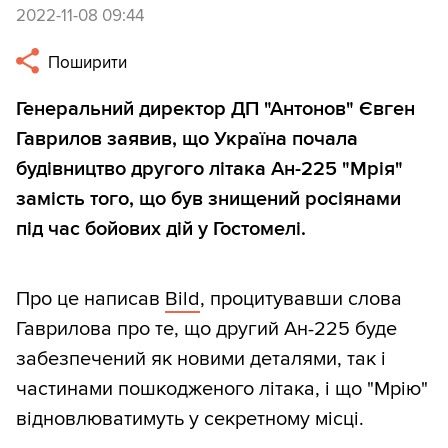
2022-11-08 09:44
Поширити
Генеральний директор ДП "Антонов" Євген
Гаврилов заявив, що Україна почала
будівництво другого літака Ан-225 "Мрія"
замість того, що був знищений росіянами
під час бойових дій у Гостомелі.
Про це написав
Bild
, процитувавши слова
Гаврилова про те, що другий Ан-225 буде
забезпечений як новими деталями, так і
частинами пошкодженого літака, і що "Мрію"
відновлюватимуть у секретному місці.