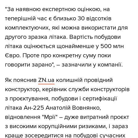
"За наявною експертною оцінкою, на
теперішній час є близько 30 відсотків
комплектуючих, які можна використати для
другого зразка літака. Вартість побудови
літака оцінюється щонайменше у 500 млн
Євро. Проте про конкретну суму поки
говорити зарано", – зазначили у компанії.
Як пояснив
ZN.ua
колишній провідний
конструктор, керівник служби конструкторів
з проєктування, побудови і сертифікації
літака Ан-225 Анатолій Вовнянко,
відновлення "Мрії" – дуже витратний проєкт
з високими корупційними ризиками, і зараз
краще зосередитися на побудові сучасних