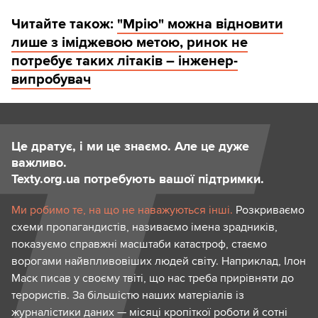
Читайте також:
"Мрію" можна відновити
лише з іміджевою метою, ринок не
потребує таких літаків – інженер-
випробувач
Це дратує, і ми це знаємо. Але це дуже
важливо.
Texty.org.ua потребують вашої підтримки.
Ми робимо те, на що не наважуються інші.
Розкриваємо
схеми пропагандистів, називаємо імена зрадників,
показуємо справжні масштаби катастроф, стаємо
ворогами найвпливовіших людей світу. Наприклад, Ілон
Маск писав у своєму твіті, що нас треба прирівняти до
терористів. За більшістю наших матеріалів із
журналістики даних — місяці кропіткої роботи й сотні