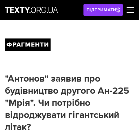
ПІДТРИМАТИ
ФРАГМЕНТИ
"Антонов" заявив про
будівництво другого Ан-225
"Мрія". Чи потрібно
відроджувати гігантський
літак?