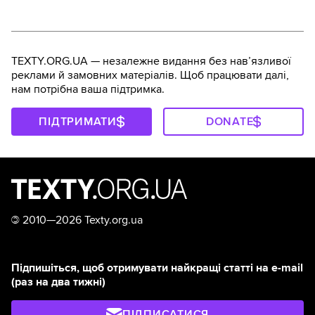
TEXTY.ORG.UA — незалежне видання без навʼязливої
реклами й замовних матеріалів. Щоб працювати далі,
нам потрібна ваша підтримка.
ПІДТРИМАТИ
DONATE
©
2010—2026 Texty.org.ua
Підпишіться, щоб отримувати найкращі статті на e-mail
(раз на два тижні)
ПІДПИСАТИСЯ