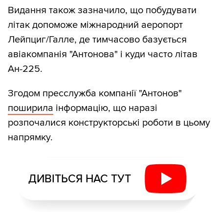
Видання також зазначило, що побудувати
літак допоможе міжнародний аеропорт
Лейпциг/Галле, де тимчасово базується
авіакомпанія "Антонова" і куди часто літав
Ан-225.
Згодом пресслужба компанії "Антонов"
поширила
інформацію, що наразі
розпочалися конструкторські роботи в цьому
напрямку.
ДИВІТЬСЯ НАС ТУТ