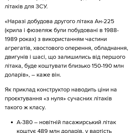
літаків для ЗСУ.
«Наразі добудова другого літака Ан-225
(крила і фюзеляж були побудовані в 1988-
1989 роках) з використанням частини
агрегатів, хвостового оперення, обладнання,
двигунів і шасі, що залишились від першого
літака, буде коштувати близько 150-190 млн
доларів», – каже він.
Як приклад конструктор наводить ціни на
проєктування «з нуля» сучасних літаків
такого ж класу.
А-380 – новітній пасажирський літак
коштує 489 млн доларів, у вартість