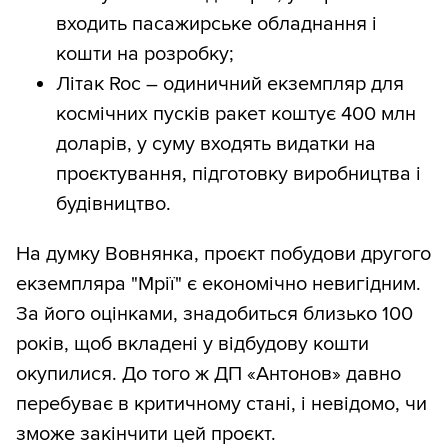
входить пасажирське обладнання і
кошти на розробку;
Літак Roc – одиничний екземпляр для
космічних пусків ракет коштує 400 млн
доларів, у суму входять видатки на
проєктування, підготовку виробництва і
будівництво.
На думку Вовнянка, проєкт побудови другого
екземпляра "Мрії" є економічно невигідним.
За його оцінками, знадобиться близько 100
років, щоб вкладені у відбудову кошти
окупилися. До того ж ДП «Антонов» давно
перебуває в критичному стані, і невідомо, чи
зможе закінчити цей проєкт.