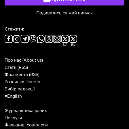
Подивитись свіжий випуск
Стежити:
UA
EN
Про нас
(About us)
Статті
(RSS)
Фрагменти
(RSS)
Розсилки Текстів
Вибір редакції
#English
Журналістика даних
Послуги
Фальшиві соціологи