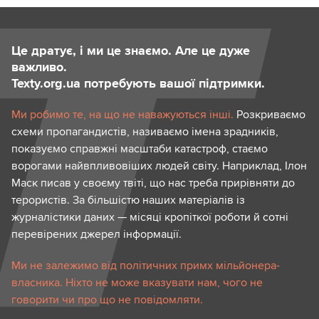
Це дратує, і ми це знаємо. Але це дуже
важливо.
Texty.org.ua потребують вашої підтримки.
Ми робимо те, на що не наважуються інші.
Розкриваємо
схеми пропагандистів, називаємо імена зрадників,
показуємо справжні масштаби катастроф, стаємо
ворогами найвпливовіших людей світу. Наприклад, Ілон
Маск писав у своєму твіті, що нас треба прирівняти до
терористів. За більшістю наших матеріалів із
журналістики даних — місяці кропіткої роботи й сотні
перевірених джерел інформації.
Ми не залежимо від політичних примх мільйонера-
власника. Ніхто не може вказувати нам, чого не
говорити чи про що не повідомляти.