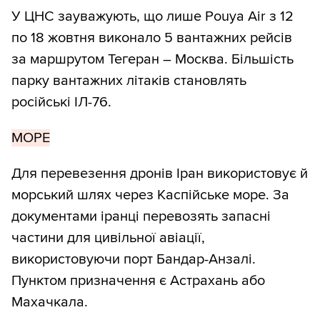
У ЦНС зауважують, що лише Pouya Air з 12
по 18 жовтня виконало 5 вантажних рейсів
за маршрутом Тегеран – Москва. Більшість
парку вантажних літаків становлять
російські ІЛ-76.
МОРЕ
Для перевезення дронів Іран використовує й
морський шлях через Каспійське море. За
документами іранці перевозять запасні
частини для цивільної авіації,
використовуючи порт Бандар-Анзалі.
Пунктом призначення є Астрахань або
Махачкала.