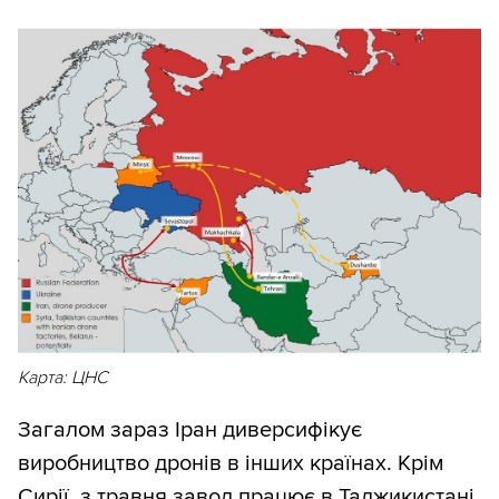
Карта: ЦНС
Загалом зараз Іран диверсифікує
виробництво дронів в інших країнах. Крім
Сирії, з травня завод працює в
Таджикистані
.