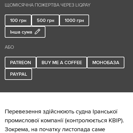
ЩОМІСЯЧНА ПОЖЕРТВА ЧЕРЕЗ LIQPAY
100
грн
500
грн
1000
грн
Інша сума
АБО
PATREON
BUY ME A COFFEE
МОНОБАЗА
PAYPAL
Перевезення здійснюють судна Іранської
промислової компанії (контролюється КВІР).
Зокрема, на початку листопада саме