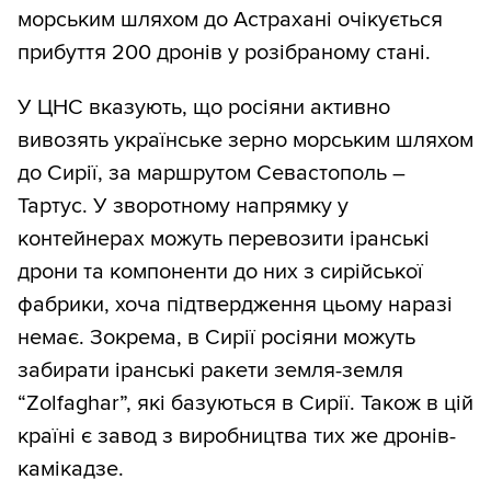
морським шляхом до Астрахані очікується
прибуття 200 дронів у розібраному стані.
У ЦНС вказують, що росіяни активно
вивозять українське зерно морським шляхом
до Сирії, за маршрутом Севастополь –
Тартус. У зворотному напрямку у
контейнерах можуть перевозити іранські
дрони та компоненти до них з сирійської
фабрики, хоча підтвердження цьому наразі
немає. Зокрема, в Сирії росіяни можуть
забирати іранські ракети земля-земля
“Zolfaghar”, які базуються в Сирії. Також в цій
країні є завод з виробництва тих же дронів-
камікадзе.