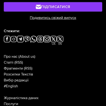
ПІДПИСАТИСЯ
Подивитись свіжий випуск
Стежити:
UA
EN
Про нас
(About us)
Статті
(RSS)
Фрагменти
(RSS)
Розсилки Текстів
Вибір редакції
#English
Журналістика даних
Послуги