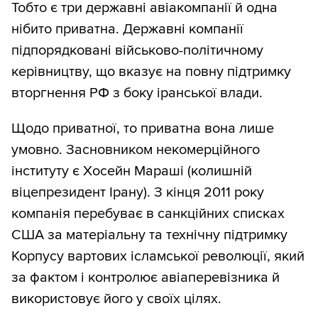
Тобто є три державні авіакомпанії й одна
нібито приватна. Державні компанії
підпорядковані військово-політичному
керівництву, що вказує на повну підтримку
вторгнення РФ з боку іранської влади.
Щодо приватної, то приватна вона лише
умовно. Засновником некомерційного
інституту є Хосейн Мараші (колишній
віцепрезидент Ірану). З кінця 2011 року
компанія перебуває в санкційних списках
США за матеріальну та технічну підтримку
Корпусу вартових ісламської революції, який
за фактом і контролює авіаперевізника й
використовує його у своїх цілях.