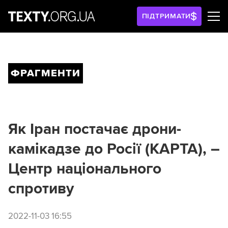
ПІДТРИМАТИ
ФРАГМЕНТИ
Як Іран постачає дрони-
камікадзе до Росії (КАРТА), –
Центр національного
спротиву
2022-11-03 16:55