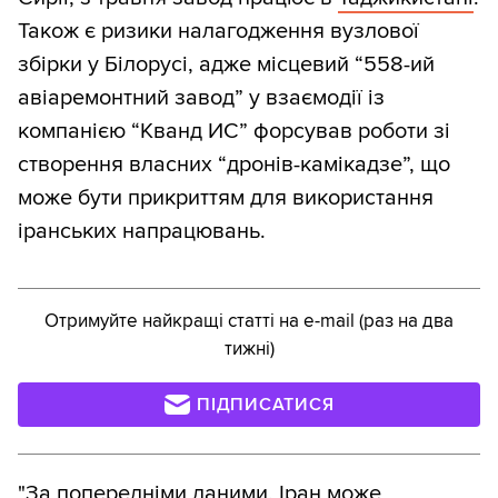
Також є ризики налагодження вузлової
збірки у Білорусі, адже місцевий “558-ий
авіаремонтний завод” у взаємодії із
компанією “Кванд ИС” форсував роботи зі
створення власних “дронів-камікадзе”, що
може бути прикриттям для використання
іранських напрацювань.
Отримуйте найкращі статті на e-mail (раз на два
тижні)
ПІДПИСАТИСЯ
"За попередніми даними, Іран може