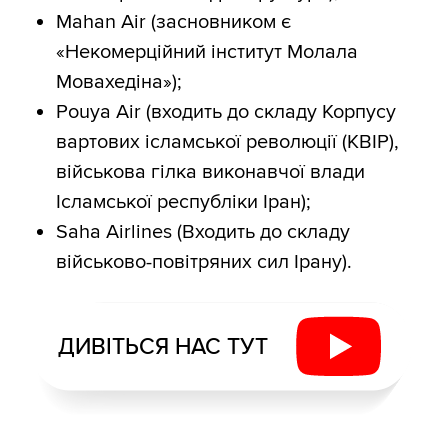
Mahan Air (засновником є
«Некомерційний інститут Молала
Мовахедіна»);
Pouya Air (входить до складу Корпусу
вартових ісламської революції (КВІР),
військова гілка виконавчої влади
Ісламської республіки Іран);
Saha Airlines (Входить до складу
військово-повітряних сил Ірану).
ДИВІТЬСЯ НАС ТУТ