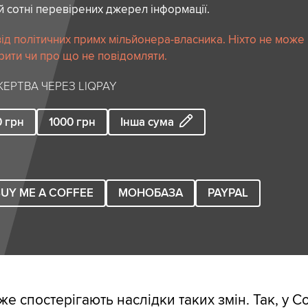
й сотні перевірених джерел інформації.
ід політичних примх мільйонера-власника. Ніхто не може
рити чи про що не повідомляти.
ЕРТВА ЧЕРЕЗ LIQPAY
0
грн
1000
грн
Інша сума
UY ME A COFFEE
МОНОБАЗА
PAYPAL
же спостерігають наслідки таких змін. Так, у 