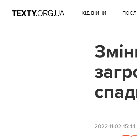
ХІД ВІЙНИ
ПОСЛ
Змін
загр
спад
2022-11-02 15:44