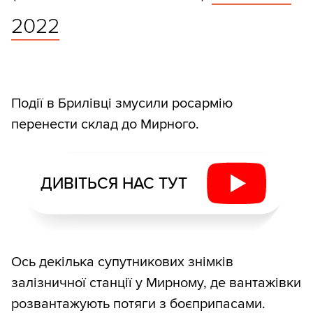
2022
Події в Брилівці змусили росармію
перенести склад до Мирного.
ДИВІТЬСЯ НАС ТУТ
Ось декілька супутникових знімків
залізничної станції у Мирному, де вантажівки
розвантажують потяги з боєприпасами.