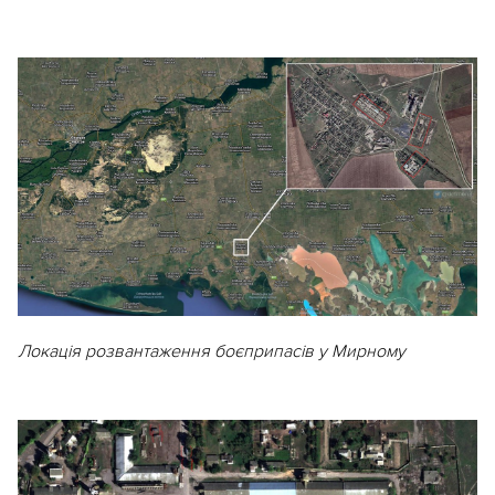
Локація розвантаження боєприпасів у Мирному