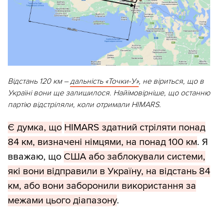
Відстань 120 км –
дальність «Точки-У»
, не віриться, що в
Україні вони ще залишилося. Найімовірніше, що останню
партію відстріляли, коли отримали HIMARS.
Є думка, що
HIMARS здатний стріляти понад
84 км, визначені німцями, на понад 100 км
. Я
вважаю, що
США або заблокували системи,
які вони відправили в Україну, на відстань 84
км, або вони заборонили використання за
межами цього діапазону
.