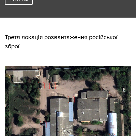
Третя локація розвантаження російської
зброї