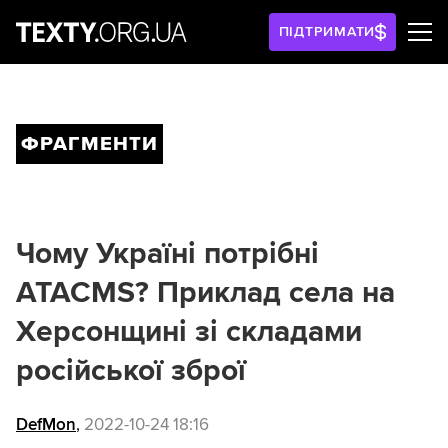
ПІДТРИМАТИ
ФРАГМЕНТИ
Чому Україні потрібні
ATACMS? Приклад села на
Херсонщині зі складами
російської зброї
DefMon
,
2022-10-24 18:16