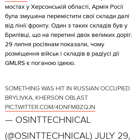
мостах у Херсонській області, Армія Росії
була змушена перемістити свої склади далі
від лінії фронту. Один з таких складів був у
Брилівці, що на перетині двох великих доріг.
29 липня росіянам показали, чому
розміщення військ і складів в радіусі дії
GMLRS є поганою ідеєю.
SOMETHING WAS HIT IN RUSSIAN OCCUPIED
BRYLIVKA, KHERSON OBLAST
PIC.TWITTER.COM/4DNFMBZQJN
— OSINTTECHNICAL
(@OSINTTECHNICAL)
JULY 29,