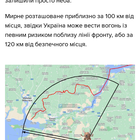
залишили просто неба.
Мирне розташоване приблизно за 100 км від
місця, звідки Україна може вести вогонь із
певним ризиком поблизу лінії фронту, або за
120 км від безпечного місця.