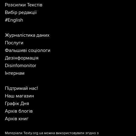
Розсилки Текстів
Вибір редакції
#English
Журналістика даних
Послуги
Фальшиві соціологи
Дезінформація
Disinfomonitor
Інтернам
Підтримай нас!
Наш магазин
Графік Дня
Архів блогів
Архів книг
Матеріали Texty.org.ua можна використовувати згідно з