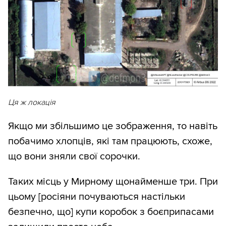
Ця ж локація
Якщо ми збільшимо це зображення, то навіть
побачимо хлопців, які там працюють, схоже,
що вони зняли свої сорочки.
Таких місць у Мирному щонайменше три. При
цьому [росіяни почуваються настільки
безпечно, що] купи коробок з боєприпасами