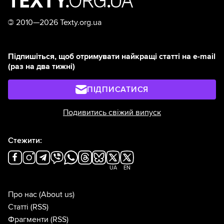
©
2010—2026 Texty.org.ua
Підпишіться, щоб отримувати найкращі статті на e-mail
(раз на два тижні)
ПІДПИСАТИСЯ
Подивитись свіжий випуск
Стежити:
UA
EN
Про нас
(About us)
Статті
(RSS)
Фрагменти
(RSS)