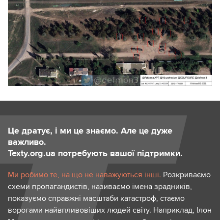
Це дратує, і ми це знаємо. Але це дуже
важливо.
Texty.org.ua потребують вашої підтримки.
Ми робимо те, на що не наважуються інші.
Розкриваємо
схеми пропагандистів, називаємо імена зрадників,
показуємо справжні масштаби катастроф, стаємо
ворогами найвпливовіших людей світу. Наприклад, Ілон