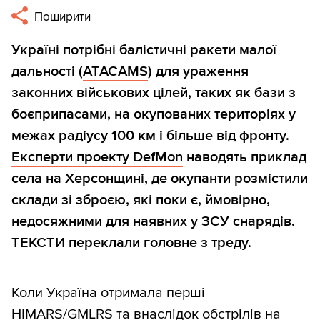
Поширити
Україні потрібні балістичні ракети малої
дальності (
ATACAMS
) для ураження
законних військових цілей, таких як бази з
боєприпасами, на окупованих територіях у
межах радіусу 100 км і більше від фронту.
Експерти проекту DefMon
наводять приклад
села на Херсонщині, де окупанти розмістили
склади зі зброєю, які поки є, ймовірно,
недосяжними для наявних у ЗСУ снарядів.
ТЕКСТИ переклали головне з треду.
Коли Україна отримала перші
HIMARS
/GMLRS та внаслідок обстрілів на