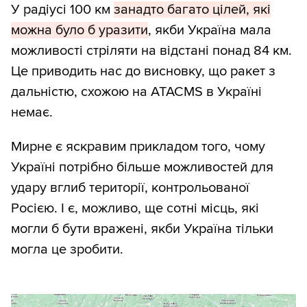
У радіусі 100 км
занадто багато цілей, які
можна було б уразити
, якби Україна мала
можливості стріляти на відстані понад 84 км.
Це приводить нас до висновку, що ракет з
дальністю, схожою на ATACMS в Україні
немає.
Мирне є яскравим прикладом того, чому
Україні потрібно більше можливостей для
удару вглиб території, контрольованої
Росією. І є, можливо, ще сотні місць, які
могли б бути вражені, якби Україна тільки
могла це зробити.