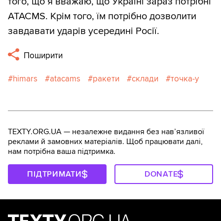
того, що я вважаю, що Україні зараз потрібні
ATACMS. Крім того, їм потрібно дозволити
завдавати ударів усередині Росії.
Поширити
himars
atacams
ракети
склади
точка-у
TEXTY.ORG.UA — незалежне видання без навʼязливої
реклами й замовних матеріалів. Щоб працювати далі,
нам потрібна ваша підтримка.
ПІДТРИМАТИ
DONATE