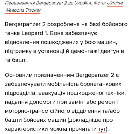
Перевезення Bergepanzer 2 до України. Фото:
Ukraine
Weapons Tracker
Bergerpanzer 2 розроблена на базі бойового
танка Leopard 1. Вона забезпечує
відновлення пошкоджених у бою машин,
підтримку в установці й демонтажі двигунів
та башт.
Основним призначенням Bergepanzer 2 є
забезпечувати мобільність бронетанкових
підрозділів, евакуація пошкодженої техніки,
надання допомоги при заміні або ремонті
моторно-трансмісійного відділення та/або
башти бойових машин (докладніше про
характеристики можна прочитати
тут
).