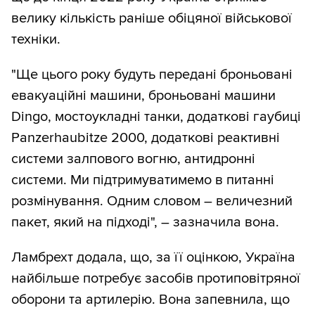
велику кількість раніше обіцяної військової
техніки.
"Ще цього року будуть передані броньовані
евакуаційні машини, броньовані машини
Dingo, мостоукладні танки, додаткові гаубиці
Panzerhaubitze 2000, додаткові реактивні
системи залпового вогню, антидронні
системи. Ми підтримуватимемо в питанні
розмінування. Одним словом – величезний
пакет, який на підході", – зазначила вона.
Ламбрехт додала, що, за її оцінкою, Україна
найбільше потребує засобів протиповітряної
оборони та артилерію. Вона запевнила, що