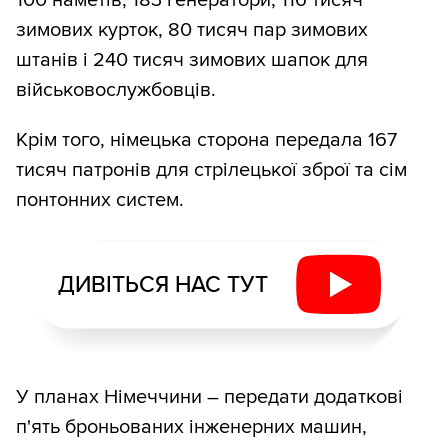
100 наметів, 183 генератори, 116 тисяч
зимових курток, 80 тисяч пар зимових
штанів і 240 тисяч зимових шапок для
військовослужбовців.
Крім того, німецька сторона передала 167
тисяч патронів для стрілецької зброї та сім
понтонних систем.
ДИВІТЬСЯ НАС ТУТ
У планах Німеччини – передати додаткові
п'ять броньованих інженерних машин,