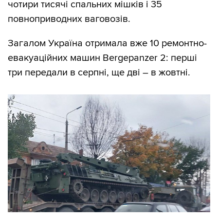
чотири тисячі спальних мішків і 35
повноприводних ваговозів.
Загалом Україна отримала вже 10 ремонтно-
евакуаційних машин Bergepanzer 2: перші
три передали в серпні, ще дві – в жовтні.