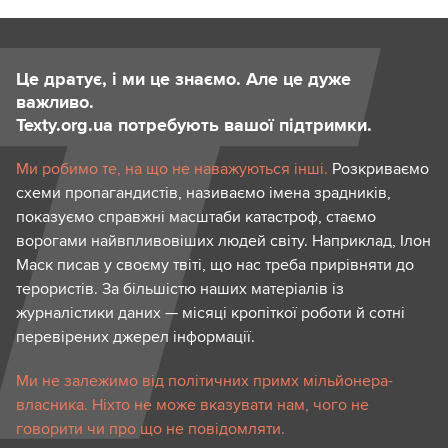
Це дратує, і ми це знаємо. Але це дуже
важливо.
Texty.org.ua потребують вашої підтримки.
Ми робимо те, на що не наважуються інші.
Розкриваємо
схеми пропагандистів, називаємо імена зрадників,
показуємо справжні масштаби катастроф, стаємо
ворогами найвпливовіших людей світу. Наприклад, Ілон
Маск писав у своєму твіті, що нас треба прирівняти до
терористів. За більшістю наших матеріалів із
журналістики даних — місяці кропіткої роботи й сотні
перевірених джерел інформації.
Ми не залежимо від політичних примх мільйонера-
власника. Ніхто не може вказувати нам, чого не
говорити чи про що не повідомляти.