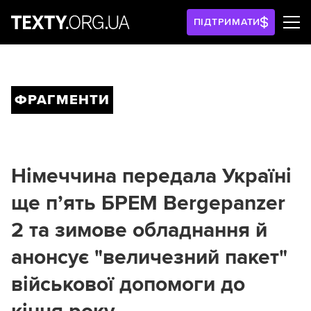
ПІДТРИМАТИ
ФРАГМЕНТИ
Німеччина передала Україні
ще п’ять БРЕМ Bergepanzer
2 та зимове обладнання й
анонсує "величезний пакет"
військової допомоги до