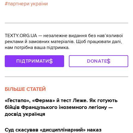
партнери україни
TEXTY.ORG.UA — незалежне видання без навʼязливої
реклами й замовних матеріалів. Щоб працювати далі,
нам потрібна ваша підтримка.
ПІДТРИМАТИ
DONATE
БІЛЬШЕ СТАТЕЙ
«Гестапо», «Ферма» й тест Леже. Як готують
бійців Французького іноземного легіону —
досвід українця
Суд скасував «дисциплінарний» наказ