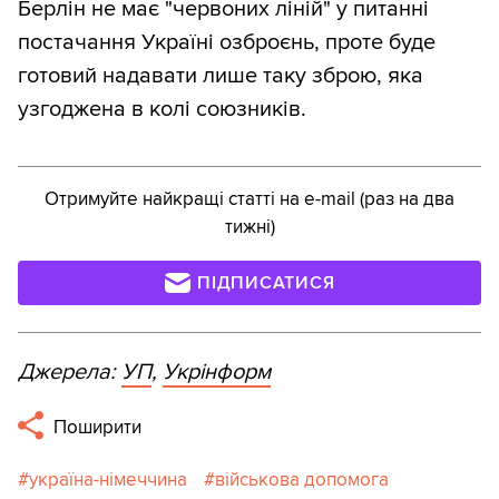
Берлін не має "червоних ліній" у питанні
постачання Україні озброєнь, проте буде
готовий надавати лише таку зброю, яка
узгоджена в колі союзників.
Отримуйте найкращі статті на e-mail (раз на два
тижні)
ПІДПИСАТИСЯ
Джерела:
УП
,
Укрінформ
Поширити
україна-німеччина
військова допомога