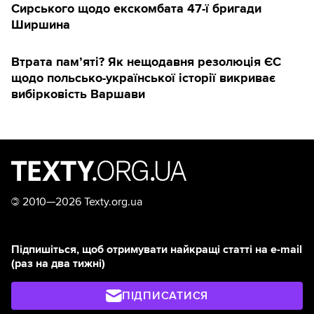
Сирського щодо екскомбата 47-ї бригади
Ширшина
Втрата пам’яті? Як нещодавня резолюція ЄС
щодо польсько-української історії викриває
вибірковість Варшави
©
2010—2026 Texty.org.ua
Підпишіться, щоб отримувати найкращі статті на e-mail
(раз на два тижні)
ПІДПИСАТИСЯ