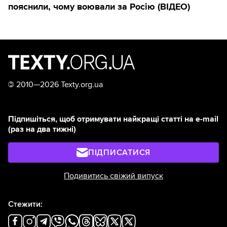
пояснили, чому воювали за Росію (ВІДЕО)
©
2010—2026 Texty.org.ua
Підпишіться, щоб отримувати найкращі статті на e-mail
(раз на два тижні)
ПІДПИСАТИСЯ
Подивитись свіжий випуск
Стежити: