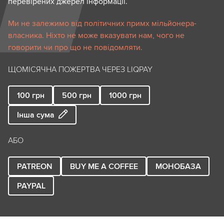
перевірених джерел інформації.
Ми не залежимо від політичних примх мільйонера-
власника. Ніхто не може вказувати нам, чого не
говорити чи про що не повідомляти.
ЩОМІСЯЧНА ПОЖЕРТВА ЧЕРЕЗ LIQPAY
100
грн
500
грн
1000
грн
Інша сума
АБО
PATREON
BUY ME A COFFEE
МОНОБАЗА
PAYPAL