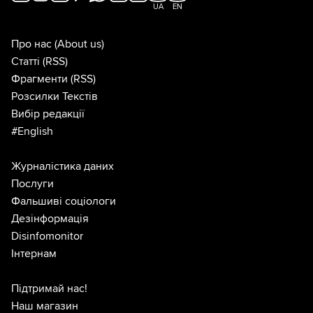
UA
EN
Про нас
(About us)
Статті
(RSS)
Фрагменти
(RSS)
Розсилки Текстів
Вибір редакції
#English
Журналістика даних
Послуги
Фальшиві соціологи
Дезінформація
Disinfomonitor
Інтернам
Підтримай нас!
Наш магазин