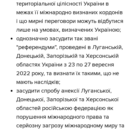
територіальної цілісності України в
межах її міжнародно визнаних кордонів
і що мирні переговори можуть відбутися
лише на умовах, визначених Україною;
однозначно засудити так звані
"референдуми”, проведені в Луганській,
Донецькій, Запорізькій та Херсонській
областях України з 23 по 27 вересня
2022 року, та визнати їх такими, що не
мають наслідків;
засудити спробу анексії Луганської,
Донецької, Запорізької та Херсонської
областей російською федерацією як
порушення міжнародного права та
серйозну загрозу міжнародному миру та