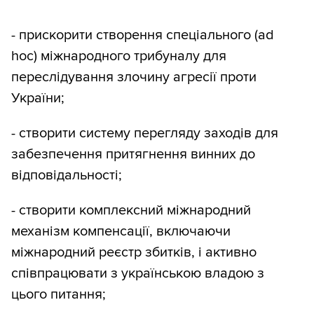
- прискорити створення спеціального (ad
hoc) міжнародного трибуналу для
переслідування злочину агресії проти
України;
- створити систему перегляду заходів для
забезпечення притягнення винних до
відповідальності;
- створити комплексний міжнародний
механізм компенсації, включаючи
міжнародний реєстр збитків, і активно
співпрацювати з українською владою з
цього питання;