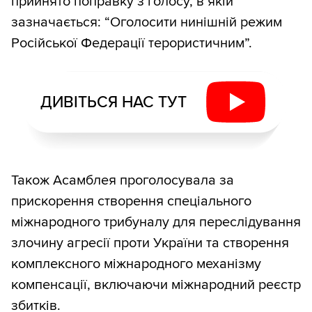
прийнято поправку з голосу, в якій
зазначається: “Оголосити нинішній режим
Російської Федерації терористичним”.
ДИВІТЬСЯ НАС ТУТ
Також Асамблея проголосувала за
прискорення створення спеціального
міжнародного трибуналу для переслідування
злочину агресії проти України та створення
комплексного міжнародного механізму
компенсації, включаючи міжнародний реєстр
збитків.