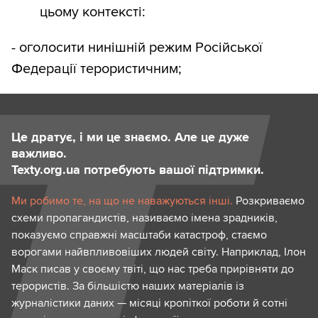
цьому контексті:
- оголосити нинішній режим Російської
Федерації терористичним;
Це дратує, і ми це знаємо. Але це дуже
важливо.
Texty.org.ua потребують вашої підтримки.
Ми робимо те, на що не наважуються інші.
Розкриваємо
схеми пропагандистів, називаємо імена зрадників,
показуємо справжні масштаби катастроф, стаємо
ворогами найвпливовіших людей світу. Наприклад, Ілон
Маск писав у своєму твіті, що нас треба прирівняти до
терористів. За більшістю наших матеріалів із
журналістики даних — місяці кропіткої роботи й сотні