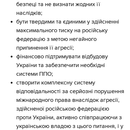
безпеці та не визнати жодних її
наслідків;
бути твердими та єдиними у здійсненні
максимального тиску на російську
федерацію з метою негайного
припинення її агресії;
фінансово підтримувати відбудову
України та забезпечити необхідні
системи ППО;
створити комплексну систему
відповідальності за серйозні порушення
міжнародного права внаслідок агресії,
здійсненої російською федерацією
проти України, активно співпрацюючи з
українською владою з цього питання, і у