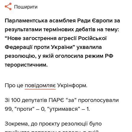
Поширити
Парламентська асамблея Ради Європи за
результатами термінових дебатів на тему:
“Нове загострення агресії Російської
Федерації проти України” ухвалила
резолюцію, у якій оголосила режим РФ
терористичним.
Про це
повідомляє
Укрінформ.
Зі 100 депутатів ПАРЄ “за” проголосували
99, “проти” – 0, “утримався” – 1.
Зокрема, до проєкту резолюції було