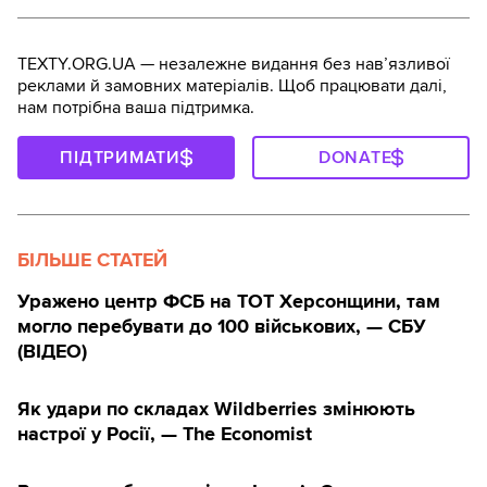
TEXTY.ORG.UA — незалежне видання без навʼязливої
реклами й замовних матеріалів. Щоб працювати далі,
нам потрібна ваша підтримка.
ПІДТРИМАТИ
DONATE
БІЛЬШЕ СТАТЕЙ
Уражено центр ФСБ на ТОТ Херсонщини, там
могло перебувати до 100 військових, — СБУ
(ВIДЕО)
Як удари по складах Wildberries змінюють
настрої у Росії, — The Economist