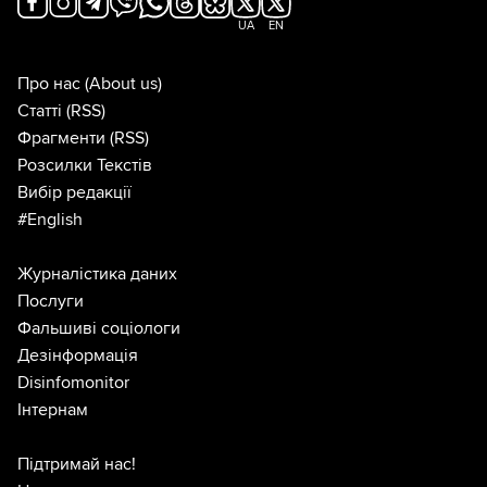
UA
EN
Про нас
(About us)
Статті
(RSS)
Фрагменти
(RSS)
Розсилки Текстів
Вибір редакції
#English
Журналістика даних
Послуги
Фальшиві соціологи
Дезінформація
Disinfomonitor
Інтернам
Підтримай нас!