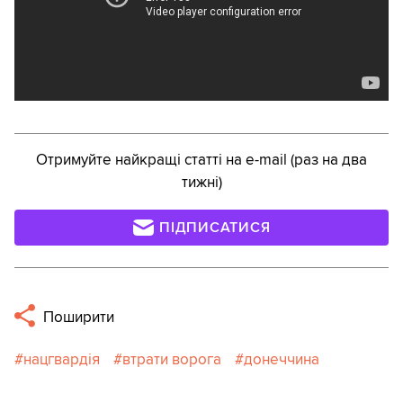
Отримуйте найкращі статті на e-mail (раз на два
тижні)
ПІДПИСАТИСЯ
Поширити
нацгвардія
втрати ворога
донеччина