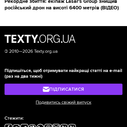
Рекордне збиття: екіпаж Lasar’s Group знищив
російський дрон на висоті 6400 метрів (ВІДЕО)
©
2010—2026 Texty.org.ua
Підпишіться, щоб отримувати найкращі статті на e-mail
(раз на два тижні)
ПІДПИСАТИСЯ
Подивитись свіжий випуск
Стежити: