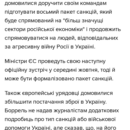
домовилися доручити своїм командам
підготувати восьмий пакет санкцій, який
буде спрямований на "більш значущі
сектори російської економіки" і продовжить
спрямовуватися на людей, відповідальних
за агресивну війну Росії в Україні.
Міністри ЄС проведуть свою наступну
офіційну зустріч у середині жовтня, тоді й
може бути формалізовано пакет санкцій.
Також європейські урядовці домовилися
збільшити постачання зброї в Україну.
Боррель не надав журналістам додаткових
подробиць про тип санкцій або військової
допомоги Україні, але сказав, що, на його