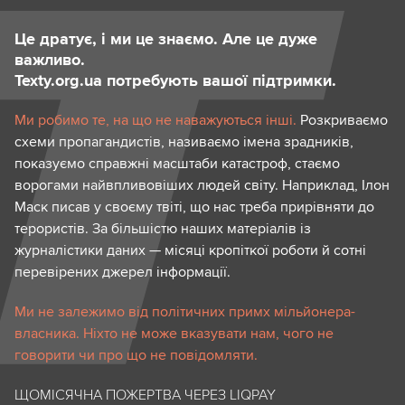
Це дратує, і ми це знаємо. Але це дуже
важливо.
Texty.org.ua потребують вашої підтримки.
Ми робимо те, на що не наважуються інші.
Розкриваємо
схеми пропагандистів, називаємо імена зрадників,
показуємо справжні масштаби катастроф, стаємо
ворогами найвпливовіших людей світу. Наприклад, Ілон
Маск писав у своєму твіті, що нас треба прирівняти до
терористів. За більшістю наших матеріалів із
журналістики даних — місяці кропіткої роботи й сотні
перевірених джерел інформації.
Ми не залежимо від політичних примх мільйонера-
власника. Ніхто не може вказувати нам, чого не
говорити чи про що не повідомляти.
ЩОМІСЯЧНА ПОЖЕРТВА ЧЕРЕЗ LIQPAY