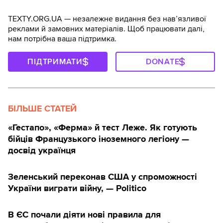
TEXTY.ORG.UA — незалежне видання без навʼязливої
реклами й замовних матеріалів. Щоб працювати далі,
нам потрібна ваша підтримка.
ПІДТРИМАТИ
DONATE
БІЛЬШЕ СТАТЕЙ
«Гестапо», «Ферма» й тест Леже. Як готують
бійців Французького іноземного легіону —
досвід українця
Зеленський переконав США у спроможності
України виграти війну, — Politico
В ЄС почали діяти нові правила для