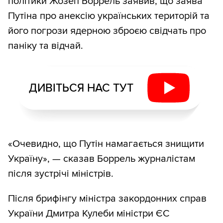
політики Жозеп Боррель заявив, що заява
Путіна про анексію українських територій та
його погрози ядерною зброєю свідчать про
паніку та відчай.
ДИВІТЬСЯ НАС ТУТ
«Очевидно, що Путін намагається знищити
Україну», — сказав Боррель журналістам
після зустрічі міністрів.
Після брифінгу міністра закордонних справ
України Дмитра Кулеби міністри ЄС