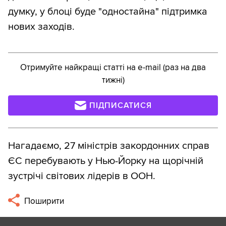
думку, у блоці буде "одностайна" підтримка
нових заходів.
Отримуйте найкращі статті на e-mail (раз на два
тижні)
ПІДПИСАТИСЯ
Нагадаємо, 27 міністрів закордонних справ
ЄС перебувають у Нью-Йорку на щорічній
зустрічі світових лідерів в ООН.
Поширити