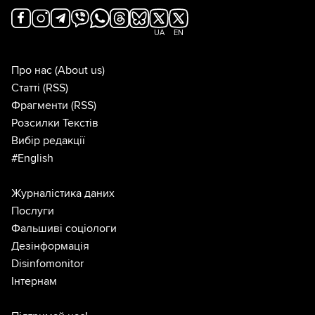
UA
EN
Про нас
(About us)
Статті
(RSS)
Фрагменти
(RSS)
Розсилки Текстів
Вибір редакції
#English
Журналістика даних
Послуги
Фальшиві соціологи
Дезінформація
Disinfomonitor
Інтернам