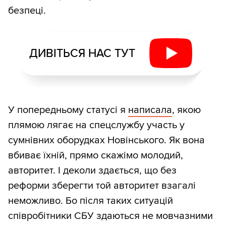
безпеці.
ДИВІТЬСЯ НАС ТУТ
У попередньому статусі я
написала
, якою
плямою лягає на спецслужбу участь у
сумнівних оборудках Новінського. Як вона
вбиває їхній, прямо скажімо молодий,
авторитет. І деколи здається, що без
реформи зберегти той авторитет взагалі
неможливо. Бо після таких ситуацій
співробітники СБУ здаються не мовчазними