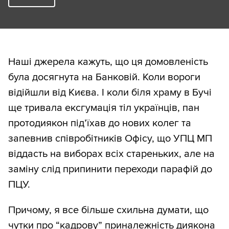
Наші джерела кажуть, що ця домовленість
була досягнута на Банковій. Коли вороги
відійшли від Києва. І коли біля храму в Бучі
ще тривала ексгумація тіл українців, пан
протодиякон під’їхав до нових колег та
запевнив співробітників Офісу, що УПЦ МП
віддасть на виборах всіх стареньких, але на
заміну слід припинити переходи парафій до
ПЦУ.
Причому, я все більше схильна думати, що
чутки про “кадрову” приналежність диякона