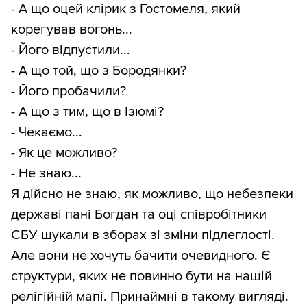
- А що оцей клірик з Гостомеля, який
корегував вогонь...
- Його відпустили...
- А що той, що з Бородянки?
- Його пробачили?
- А що з тим, що в Ізюмі?
- Чекаємо...
- Як це можливо?
- Не знаю...
Я дійсно не знаю, як можливо, що небезпеки
державі пані Богдан та оці співробітники
СБУ шукали в зборах зі зміни підлеглості.
Але вони не хочуть бачити очевидного. Є
структури, яких не повинно бути на нашій
релігійній мапі. Принаймні в такому вигляді.