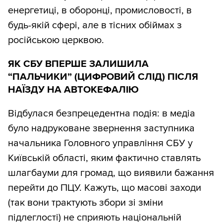
енергетиці, в оборонці, промисловості, в
будь-якій сфері, але в тісних обіймах з
російською церквою.
ЯК СБУ ВПЕРШЕ ЗАЛИШИЛА
“ПАЛЬЧИКИ” (ЦИФРОВИЙ СЛІД) ПІСЛЯ
НАЇЗДУ НА АВТОКЕФАЛІЮ
Відбулася безпрецедентна подія: в медіа
було надруковане звернення заступника
начальника Головного управління СБУ у
Київській області, яким фактично ставлять
шлагбауми для громад, що виявили бажання
перейти до ПЦУ. Кажуть, що масові заходи
(так вони трактують збори зі зміни
підлеглості) не сприяють національній