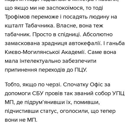
що якщо ми не заспокоїмося, то тоді
Трофімов переможе і посадять людину на
кшталт Табачника. Власне, вона теж
табачник. Просто в спідниці. Абсолютно
замаскована зрадниця автокефалії. І ганьба
Києво-Могилянської Академії. Саме вона
мала інтелектуально забезпечити
припинення переходів до ПЦУ.
Тобто, якщо по черзі. Спочатку Офіс за
допомоги СБУ провів так званий собор УПЦ
МП, де підрум’янивши їх, помивши,
підчистивши статус, оголосили, що тепер
вони не МП.