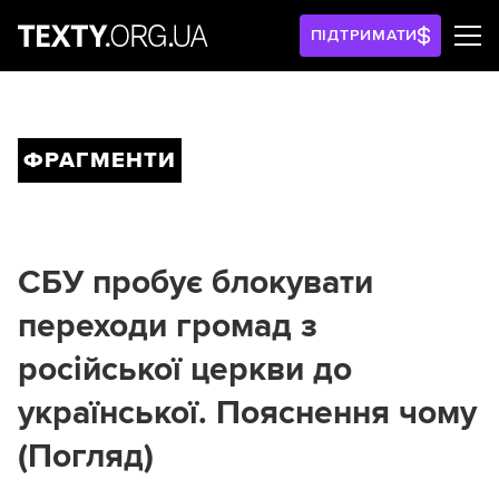
ПІДТРИМАТИ
ФРАГМЕНТИ
СБУ пробує блокувати
переходи громад з
російської церкви до
української. Пояснення чому
(Погляд)