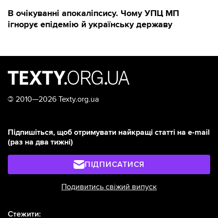
В очікуванні апокаліпсису. Чому УПЦ МП
ігнорує епідемію й українську державу
©
2010—2026 Texty.org.ua
Підпишіться, щоб отримувати найкращі статті на e-mail
(раз на два тижні)
ПІДПИСАТИСЯ
Подивитись свіжий випуск
Стежити: