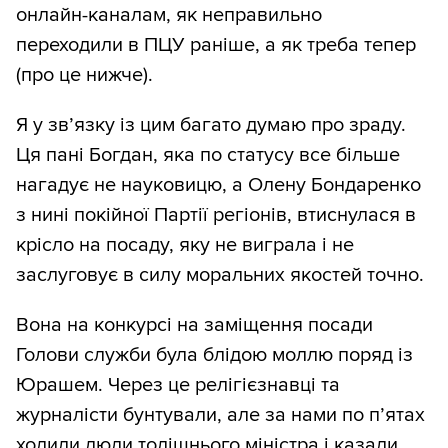
онлайн-каналам, як неправильно
переходили в ПЦУ раніше, а як треба тепер
(про це нижче).
Я у зв’язку із цим багато думаю про зраду.
Ця пані Богдан, яка по статусу все більше
нагадує не науковицю, а Олену Бондаренко
з нині покійної Партії регіонів, втиснулася в
крісло на посаду, яку не виграла і не
заслуговує в силу моральних якостей точно.
Вона на конкурсі на заміщення посади
Голови служби була блідою моллю поряд із
Юрашем. Через це релігієзнавці та
журналісти бунтували, але за нами по п’ятах
ходили люди тодішнього міністра і казали,