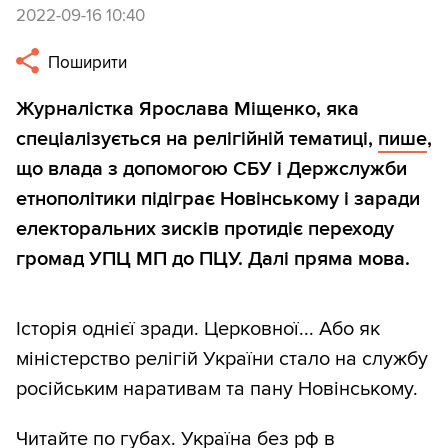
2022-09-16 10:40
Поширити
Журналістка Ярослава Міщенко, яка
спеціалізується на релігійній тематиці,
пише
,
що влада з допомогою СБУ і Держслужби
етнополітики підіграє Новінському і заради
електоральних зисків протидіє переходу
громад УПЦ МП до ПЦУ. Далі пряма мова.
Історія однієї зради. Церковної... Або як
міністерство релігій України стало на службу
російським наративам та пану Новінському.
Читайте по губах. Україна без рф в