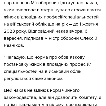
паралельно Міноборони підготувало наказ,
яким вчергове відтермінувало строки взяття
жінок відповідних професій/спеціальностей
на військовий облік ще на рік – до 1 жовтня
2023 року. Відповідний наказ вчора, 6
вересня, підписав міністр оборони Олексій
Резніков.
"Нагадую, що норма про обов’язкову
постановку жінок відповідних професій/
спеціальностей на військовий облік
регулюється саме законом.
Цей наказ не змінює норм чинного
законодавства, але він дозволить Комітету, а
потім і парламенту в цілому, доопрацювати і