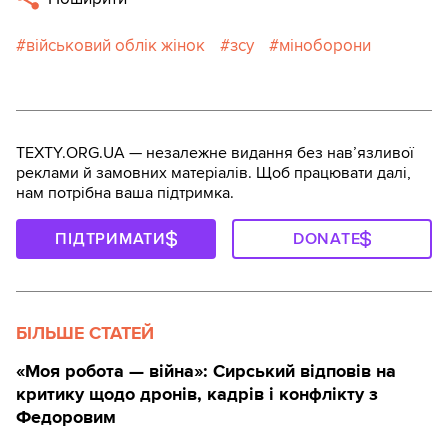
військовий облік жінок
зсу
міноборони
TEXTY.ORG.UA — незалежне видання без навʼязливої
реклами й замовних матеріалів. Щоб працювати далі,
нам потрібна ваша підтримка.
ПІДТРИМАТИ
DONATE
БІЛЬШЕ СТАТЕЙ
«Моя робота — війна»: Сирський відповів на
критику щодо дронів, кадрів і конфлікту з
Федоровим