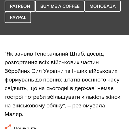
PATREON
BUY ME A COFFEE
МОНОБАЗА
PAYPAL
"Як заявив Генеральний Штаб, досвід
розгортання всіх військових частин
Збройних Сил України та інших військових
формувань до повних штатів воєнного часу
свідчить, що на сьогодні в державі немає
гострої потреби збільшувати кількість жінок
на військовому обліку", – резюмувала
Маляр.
Поширити