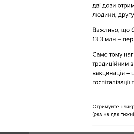
дві дози отри
людини, другу
Важливо, що б
13,3 млн – пер
Саме тому наг
традиційним з
вакцинація – 
госпіталізації
Отримуйте найкра
(раз на два тижні