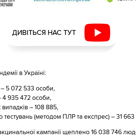
ДИВІТЬСЯ НАС ТУТ
ндемії в Україні:
 – 5 072 533 особи,
 4 935 472 особи,
 випадків – 108 885,
 тестувань (методом ПЛР та експрес) – 31 663
вакцинальної кампанії щеплено 16 038 746 люде