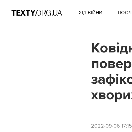
ХІД ВІЙНИ
ПОСЛ
Ковід
повер
зафік
хвори
2022-09-06 17:15