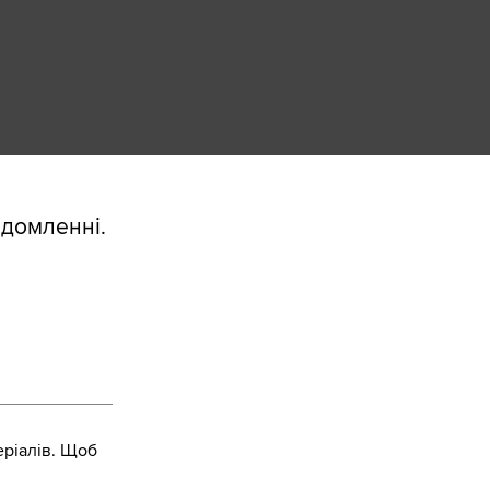
відомленні.
ріалів. Щоб