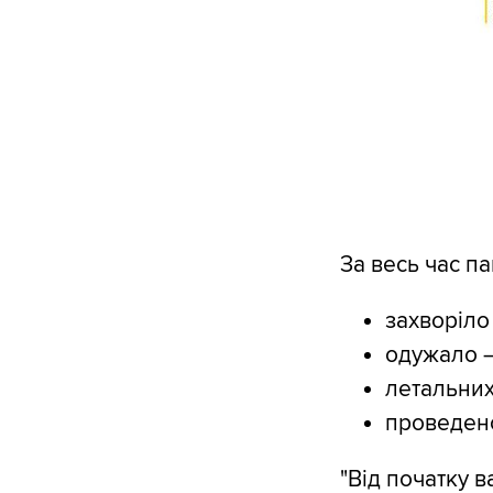
За весь час па
захворіло
одужало –
летальних
проведено
"Від початку 