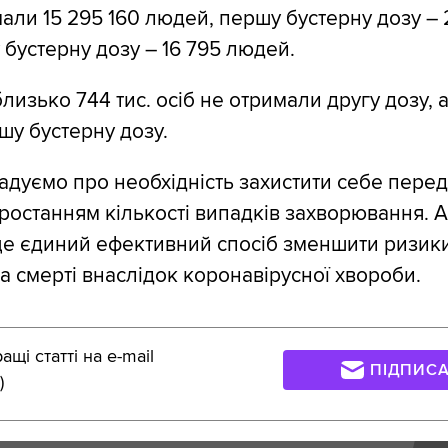
мали 15 295 160 людей, першу бустерну дозу – 
 бустерну дозу – 16 795 людей.
лизько 744 тис. осіб не отримали другу дозу, 
шу бустерну дозу.
адуємо про необхідність захистити себе перед
ростанням кількості випадків захворювання. 
це єдиний ефективний спосіб зменшити ризик
 та смерті внаслідок коронавірусної хвороби.
щі статті на e-mail
ПІДПИС
)