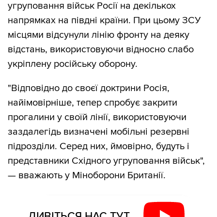
угруповання військ Росії на декількох
напрямках на півдні країни. При цьому ЗСУ
місцями відсунули лінію фронту на деяку
відстань, використовуючи відносно слабо
укріплену російську оборону.
"Відповідно до своєї доктрини Росія,
найімовірніше, тепер спробує закрити
прогалини у своїй лінії, використовуючи
заздалегідь визначені мобільні резервні
підрозділи. Серед них, ймовірно, будуть і
представники Східного угруповання військ",
— вважають у Міноборони Британії.
ДИВІТЬСЯ НАС ТУТ