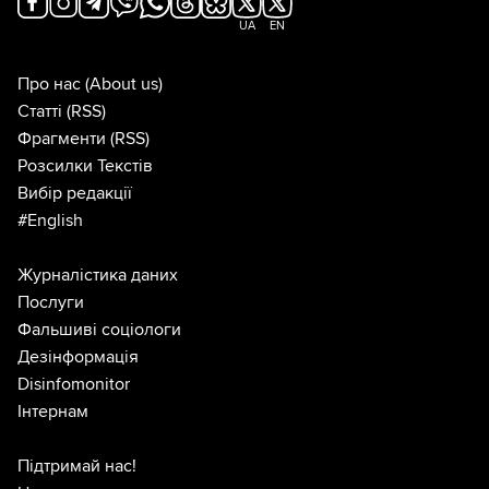
UA
EN
Про нас
(About us)
Статті
(RSS)
Фрагменти
(RSS)
Розсилки Текстів
Вибір редакції
#English
Журналістика даних
Послуги
Фальшиві соціологи
Дезінформація
Disinfomonitor
Інтернам
Підтримай нас!