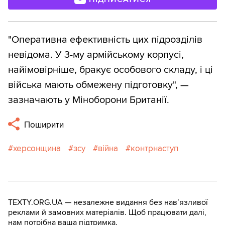
"Оперативна ефективність цих підрозділів
невідома. У 3-му армійському корпусі,
найімовірніше, бракує особового складу, і ці
війська мають обмежену підготовку", —
зазначають у Міноборони Британії.
Поширити
херсонщина
зсу
війна
контрнаступ
TEXTY.ORG.UA — незалежне видання без навʼязливої
реклами й замовних матеріалів. Щоб працювати далі,
нам потрібна ваша підтримка.