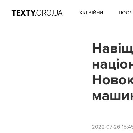
ХІД ВІЙНИ
ПОСЛ
Навіщ
націо
Новок
машин
2022-07-26 15:4