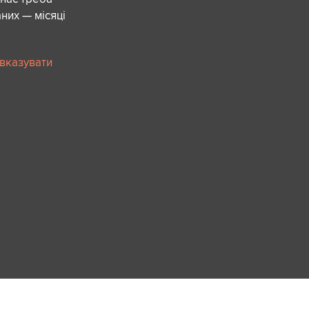
них — місяці
 вказувати