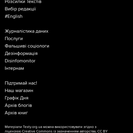
Розсилки Текстів
Вибір редакції
#English
Журналістика даних
Послуги
Фальшиві соціологи
Дезінформація
Disinfomonitor
Інтернам
Підтримай нас!
Наш магазин
Графік Дня
Архів блогів
Архів книг
Матеріали Texty.org.ua можна використовувати згідно з
ліцензією
Creative Commons із зазначенням авторства, CC BY