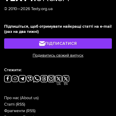
©
2010—2026 Texty.org.ua
Підпишіться, щоб отримувати найкращі статті на e-mail
(раз на два тижні)
ПІДПИСАТИСЯ
Подивитись свіжий випуск
Стежити:
UA
EN
Про нас
(About us)
Статті
(RSS)
Фрагменти
(RSS)