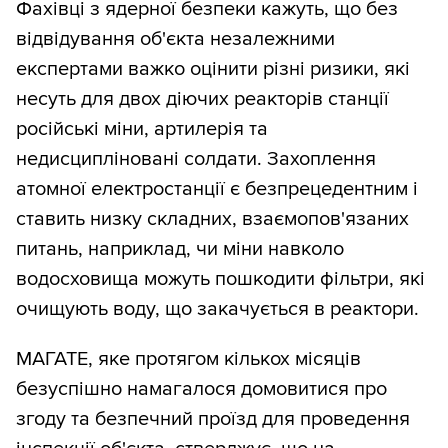
Фахівці з ядерної безпеки кажуть, що без
відвідування об'єкта незалежними
експертами важко оцінити різні ризики, які
несуть для двох діючих реакторів станції
російські міни, артилерія та
недисципліновані солдати. Захоплення
атомної електростанції є безпрецедентним і
ставить низку складних, взаємопов'язаних
питань, наприклад, чи міни навколо
водосховища можуть пошкодити фільтри, які
очищують воду, що закачується в реактори.
МАГАТЕ, яке протягом кількох місяців
безуспішно намагалося домовитися про
згоду та безпечний проїзд для проведення