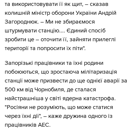
та використовувати її як щит, – сказав
колишній міністр оборони України Андрій
Загороднюк. – Ми не збираємося
штурмувати станцію.... Єдиний спосіб
зробити це – оточити її, зайняти прилеглі
території та попросити їх піти".
Запорізькі працівники та їхні родини
побоюються, що зростаюча мілітаризація
станції може призвести до ще однієї аварії за
500 км від Чорнобиля, де сталася
найстрашніша у світі ядерна катастрофа.
"Росіяни не розуміють, що може статися
через їхні дії", – каже дружина одного із
працівників АЕС.