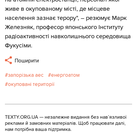
живе в окупованому місті, де місцеве
населення зазнає терору", – резюмує Марк
Железняк, професор японського Інституту
радіоактивності навколишнього середовища
Фукусіми.
Поширити
запорізька аес
енергоатом
окуповані території
TEXTY.ORG.UA — незалежне видання без навʼязливої
реклами й замовних матеріалів. Щоб працювати далі,
нам потрібна ваша підтримка.