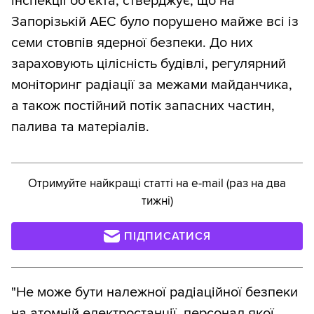
інспекції об'єкта, стверджує, що на
Запорізькій АЕС було порушено майже всі із
семи стовпів ядерної безпеки. До них
зараховують цілісність будівлі, регулярний
моніторинг радіації за межами майданчика,
а також постійний потік запасних частин,
палива та матеріалів.
Отримуйте найкращі статті на e-mail (раз на два
тижні)
ПІДПИСАТИСЯ
"Не може бути належної радіаційної безпеки
на атомній електростанції, персонал якої