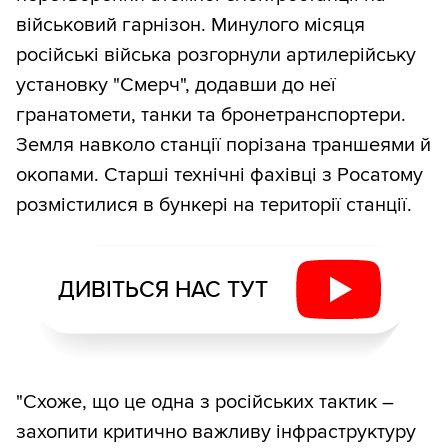
військовий гарнізон. Минулого місяця
російські війська розгорнули артилерійську
установку "Смерч", додавши до неї
гранатомети, танки та бронетранспортери.
Земля навколо станції порізана траншеями й
окопами. Старші технічні фахівці з Росатому
розмістилися в бункері на території станції.
ДИВІТЬСЯ НАС ТУТ
"Схоже, що це одна з російських тактик –
захопити критично важливу інфраструктуру