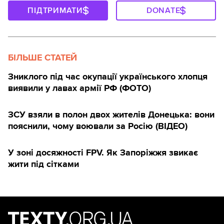
ПІДТРИМАТИ
DONATE
БІЛЬШЕ СТАТЕЙ
Зниклого під час окупації українського хлопця
виявили у лавах армії РФ (ФОТО)
ЗСУ взяли в полон двох жителів Донецька: вони
пояснили, чому воювали за Росію (ВІДЕО)
У зоні досяжності FPV. Як Запоріжжя звикає
жити під сітками