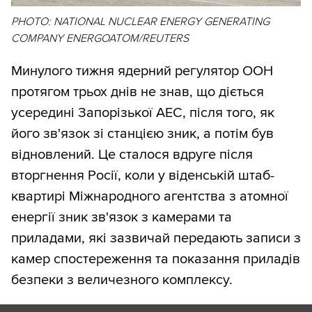
PHOTO: NATIONAL NUCLEAR ENERGY GENERATING
COMPANY ENERGOATOM/REUTERS
Минулого тижня ядерний регулятор ООН
протягом трьох днів не знав, що діється
усередині Запорізької АЕС, після того, як
його зв'язок зі станцією зник, а потім був
відновлений. Це сталося вдруге після
вторгнення Росії, коли у віденській штаб-
квартирі Міжнародного агентства з атомної
енергії зник зв'язок з камерами та
приладами, які зазвичай передають записи з
камер спостереження та показання приладів
безпеки з величезного комплексу.