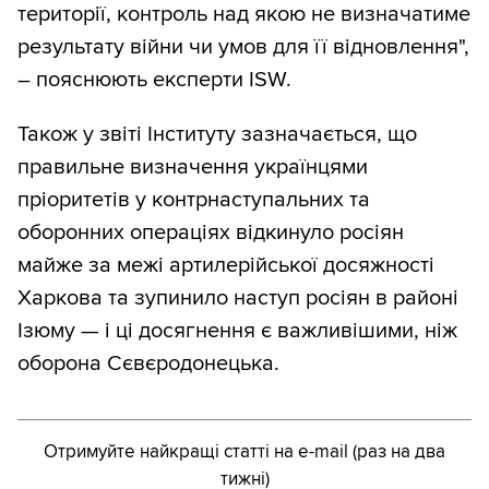
території, контроль над якою не визначатиме
результату війни чи умов для її відновлення",
– пояснюють експерти ISW.
Також у звіті Інституту зазначається, що
правильне визначення українцями
пріоритетів у контрнаступальних та
оборонних операціях відкинуло росіян
майже за межі артилерійської досяжності
Харкова та зупинило наступ росіян в районі
Ізюму — і ці досягнення є важливішими, ніж
оборона Сєвєродонецька.
Отримуйте найкращі статті на e-mail (раз на два
тижні)