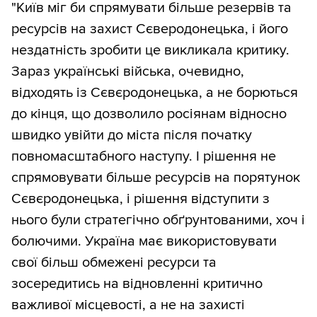
"Київ міг би спрямувати більше резервів та
ресурсів на захист Сєверодонецька, і його
нездатність зробити це викликала критику.
Зараз українські війська, очевидно,
відходять із Сєвєродонецька, а не борються
до кінця, що дозволило росіянам відносно
швидко увійти до міста після початку
повномасштабного наступу. І рішення не
спрямовувати більше ресурсів на порятунок
Сєвєродонецька, і рішення відступити з
нього були стратегічно обґрунтованими, хоч і
болючими. Україна має використовувати
свої більш обмежені ресурси та
зосередитись на відновленні критично
важливої ​​місцевості, а не на захисті