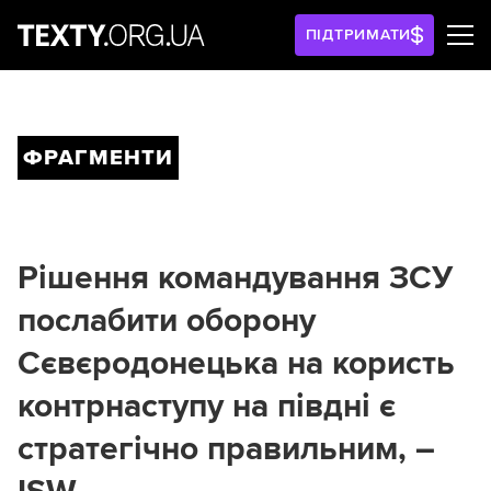
ПІДТРИМАТИ
ФРАГМЕНТИ
Рішення командування ЗСУ
послабити оборону
Сєвєродонецька на користь
контрнаступу на півдні є
стратегічно правильним, –