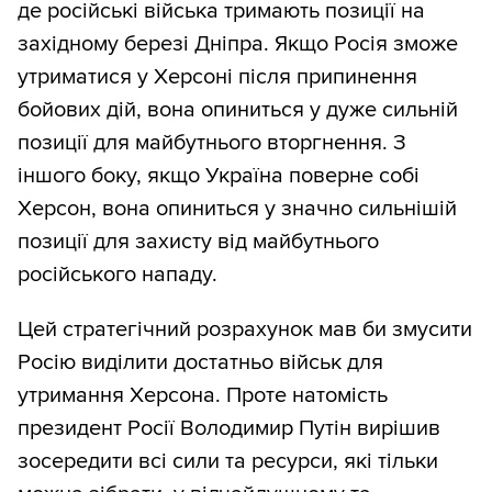
де російські війська тримають позиції на
західному березі Дніпра. Якщо Росія зможе
утриматися у Херсоні після припинення
бойових дій, вона опиниться у дуже сильній
позиції для майбутнього вторгнення. З
іншого боку, якщо Україна поверне собі
Херсон, вона опиниться у значно сильнішій
позиції для захисту від майбутнього
російського нападу.
Цей стратегічний розрахунок мав би змусити
Росію виділити достатньо військ для
утримання Херсона. Проте натомість
президент Росії Володимир Путін вирішив
зосередити всі сили та ресурси, які тільки