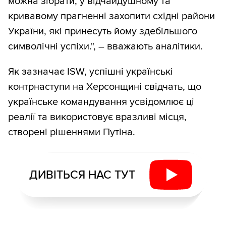
можна зібрати, у відчайдушному та
кривавому прагненні захопити східні райони
України, які принесуть йому здебільшого
символічні успіхи.", – вважають аналітики.
Як зазначає ISW, успішні українські
контрнаступи на Херсонщині свідчать, що
українське командування усвідомлює ці
реалії та використовує вразливі місця,
створені рішеннями Путіна.
ДИВІТЬСЯ НАС ТУТ