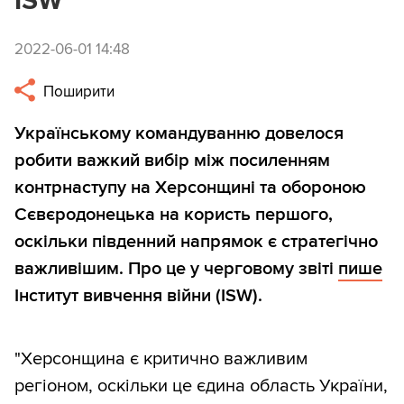
ISW
2022-06-01 14:48
Поширити
Українському командуванню довелося
робити важкий вибір між посиленням
контрнаступу на Херсонщині та обороною
Сєвєродонецька на користь першого,
оскільки південний напрямок є стратегічно
важливішим. Про це у черговому звіті
пише
Інститут вивчення війни (ISW).
"Херсонщина є критично важливим
регіоном, оскільки це єдина область України,