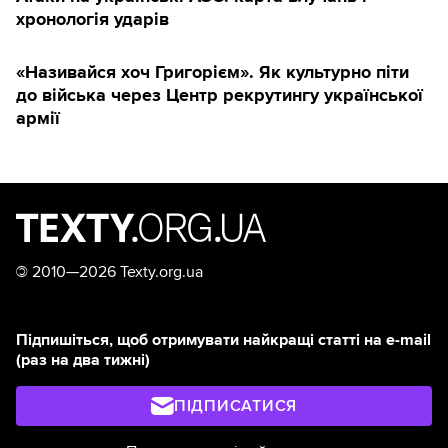
хронологія ударів
«Називайся хоч Григорієм». Як культурно піти
до війська через Центр рекрутингу української
армії
©
2010—2026 Texty.org.ua
Підпишіться, щоб отримувати найкращі статті на e-mail
(раз на два тижні)
ПІДПИСАТИСЯ