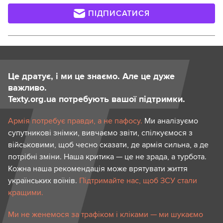
ПІДПИСАТИСЯ
Це дратує, і ми це знаємо. Але це дуже
важливо.
Texty.org.ua потребують вашої підтримки.
Армія потребує правди, а не пафосу.
Ми аналізуємо
супутникові знімки, вивчаємо звіти, спілкуємося з
військовими, щоб чесно сказати, де армія сильна, а де
потрібні зміни. Наша критика — це не зрада, а турбота.
Кожна наша рекомендація може врятувати життя
українських воїнів.
Підтримайте нас, щоб ЗСУ стали
кращими.
Ми не женемося за трафіком і кліками — ми шукаємо