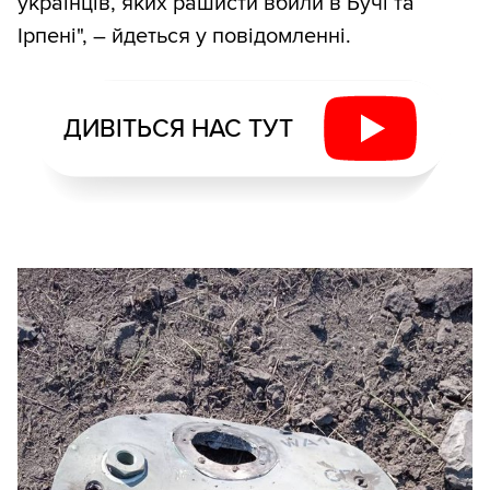
українців, яких рашисти вбили в Бучі та
Ірпені", – йдеться у повідомленні.
ДИВІТЬСЯ НАС ТУТ