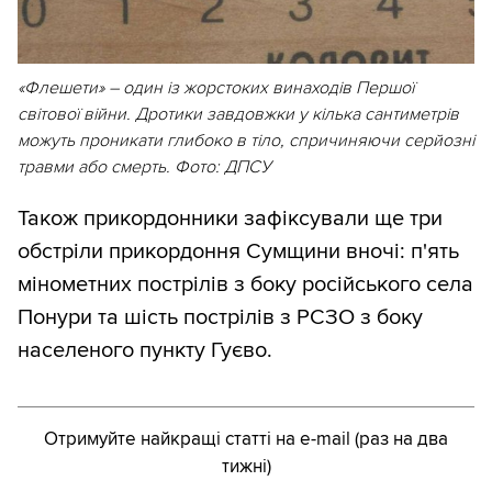
«Флешети» – один із жорстоких винаходів Першої
світової війни. Дротики завдовжки у кілька сантиметрів
можуть проникати глибоко в тіло, спричиняючи серйозні
травми або смерть. Фото: ДПСУ
Також прикордонники зафіксували ще три
обстріли прикордоння Сумщини вночі: п'ять
мінометних пострілів з боку російського села
Понури та шість пострілів з РСЗО з боку
населеного пункту Гуєво.
Отримуйте найкращі статті на e-mail (раз на два
тижні)