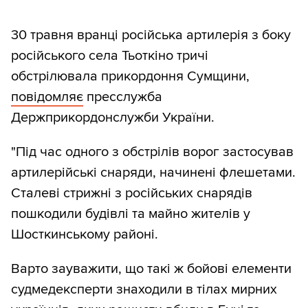
30 травня вранці російська артилерія з боку
російського села Тьоткіно тричі
обстрілювала прикордоння Сумщини,
повідомляє
пресслужба
Держприкордонслужби України.
"Під час одного з обстрілів ворог застосував
артилерійські снаряди, начинені флешетами.
Сталеві стрижні з російських снарядів
пошкодили будівлі та майно жителів у
Шосткинському районі.
Варто зауважити, що такі ж бойові елементи
судмедексперти знаходили в тілах мирних