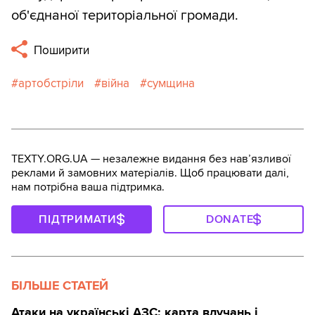
об'єднаної територіальної громади.
Поширити
артобстріли
війна
сумщина
TEXTY.ORG.UA — незалежне видання без навʼязливої
реклами й замовних матеріалів. Щоб працювати далі,
нам потрібна ваша підтримка.
ПІДТРИМАТИ
DONATE
БІЛЬШЕ СТАТЕЙ
Атаки на українські АЗС: карта влучань і