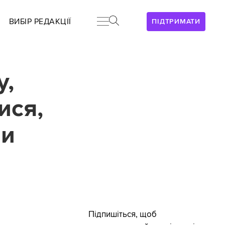
ВИБІР РЕДАКЦІЇ
ПІДТРИМАТИ
у,
ися,
ни
Підпишіться, щоб