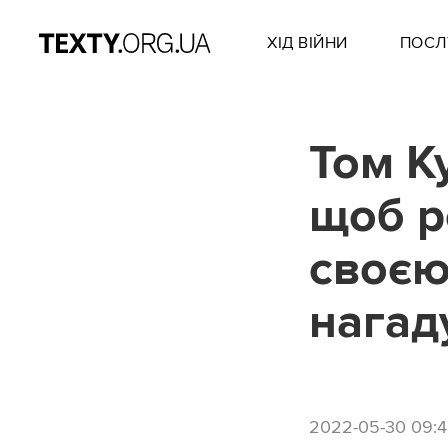
ХІД ВІЙНИ
ПОСЛ
Том Ку
щоб р
своєю
нагад
2022-05-30 09: