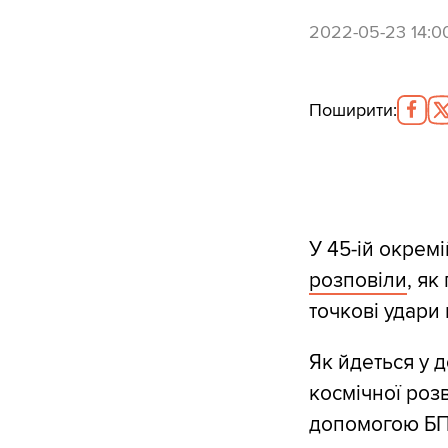
2022-05-23 14:0
Поширити
:
У 45-ій окрем
розповіли
, як
точкові удари
Як йдеться у 
космічної розв
допомогою БПЛ