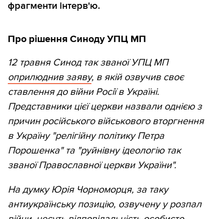
фрагменти інтерв'ю.
Про рішення Синоду УПЦ МП
12 травня Синод так званої УПЦ МП
оприлюднив заяву
, в якій озвучив своє
ставлення до війни Росії в Україні.
Представники цієї церкви назвали однією з
причин російського військового вторгнення
в Україну "релігійну політику Петра
Порошенка" та "руйнівну ідеологію так
званої Православної церкви України".
На думку Юрія Чорноморця, за таку
антиукраїнську позицію, озвучену у розпал