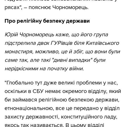
рясах", – пояснює Чорноморець.
Про релігійну безпеку держави
Юрій Чорноморець каже, що його група
підстрелила двох ГУРівців біля Китаївського
монастиря, можливо, це й збіг, що вони були
саме так, але такі "дивні випадки" були
нерідкісними на початку війни.
"Глобально тут дуже великі проблеми у нас,
оскільки в СБУ немає окремого відділу, який
би займався релігійною безпекою держави,
етнонаціональною, все це передано у відділ
захисту державності, конституційного ладу,
якось так називається. В цьому відділі