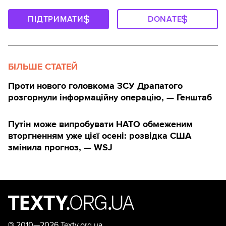
ПІДТРИМАТИ
DONATE
БІЛЬШЕ СТАТЕЙ
Проти нового головкома ЗСУ Драпатого
розгорнули інформаційну операцію, — Генштаб
Путін може випробувати НАТО обмеженим
вторгненням уже цієї осені: розвідка США
змінила прогноз, — WSJ
©
2010—2026 Texty.org.ua