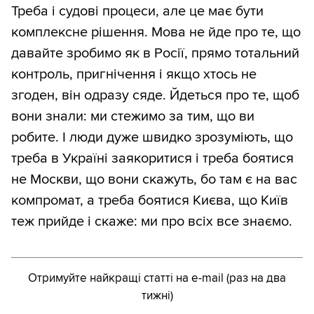
Треба і судові процеси, але це має бути
комплексне рішення. Мова не йде про те, що
давайте зробимо як в Росії, прямо тотальний
контроль, пригнічення і якщо хтось не
згоден, він одразу сяде. Йдеться про те, щоб
вони знали: ми стежимо за тим, що ви
робите. І люди дуже швидко зрозуміють, що
треба в Україні заякоритися і треба боятися
не Москви, що вони скажуть, бо там є на вас
компромат, а треба боятися Києва, що Київ
теж прийде і скаже: ми про всіх все знаємо.
Отримуйте найкращі статті на e-mail (раз на два
тижні)