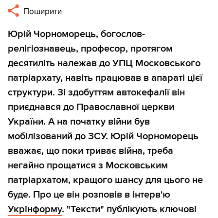
Поширити
Юрій Чорноморець, богослов-
релігіознавець, професор, протягом
десятиліть належав до УПЦ Московського
патріархату, навіть працював в апараті цієї
структури. Зі здобуттям автокефалії він
приєднався до Православної церкви
України. А на початку війни був
мобілізований до ЗСУ. Юрій Чорноморець
вважає, що поки триває війна, треба
негайно прощатися з Московським
патріархатом, кращого шансу для цього не
буде. Про це він розповів в інтерв'ю
Укрінформу
. "Тексти" публікують ключові