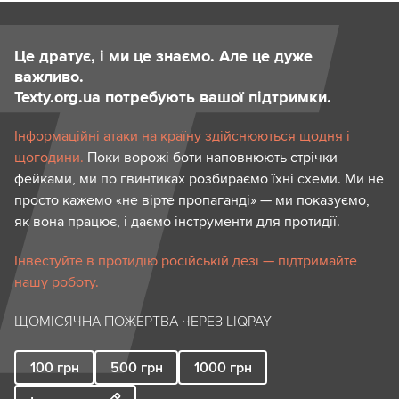
Це дратує, і ми це знаємо. Але це дуже
важливо.
Texty.org.ua потребують вашої підтримки.
Інформаційні атаки на країну здійснюються щодня і
щогодини.
Поки ворожі боти наповнюють стрічки
фейками, ми по гвинтиках розбираємо їхні схеми. Ми не
просто кажемо «не вірте пропаганді» — ми показуємо,
як вона працює, і даємо інструменти для протидії.
Інвестуйте в протидію російській дезі — підтримайте
нашу роботу.
ЩОМІСЯЧНА ПОЖЕРТВА ЧЕРЕЗ LIQPAY
100
грн
500
грн
1000
грн