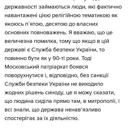
державності займаються люди, які фактично
навантажені цією релігійною тематикою як
якоюсь п`ятою, десятою до власних
основних повноважень. Я вважаю, що це
величезна помилка, тому що якщо в цій
державі є Служба безпеки України, то
повинно бути як у 90-ті роки. Тоді
Московський патріархат боявся
поворухнутися і, відповідно, без санкції
Служби безпеки України не виходило
жодних рішень синоду, це я можу сказати,
що людина сиділа прямо там, в митрополії, і
всі знали, що держава ненав’язливо
спостерігає за їх діяльністю.