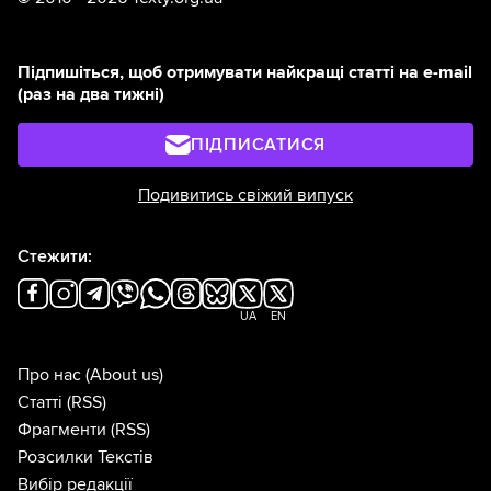
Підпишіться, щоб отримувати найкращі статті на e-mail
(раз на два тижні)
ПІДПИСАТИСЯ
Подивитись свіжий випуск
Стежити:
UA
EN
Про нас
(About us)
Статті
(RSS)
Фрагменти
(RSS)
Розсилки Текстів
Вибір редакції