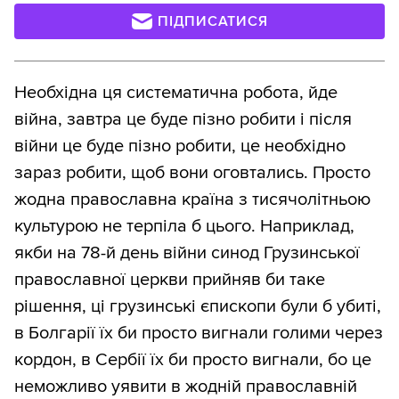
ПІДПИСАТИСЯ
Необхідна ця систематична робота, йде
війна, завтра це буде пізно робити і після
війни це буде пізно робити, це необхідно
зараз робити, щоб вони оговтались. Просто
жодна православна країна з тисячолітньою
культурою не терпіла б цього. Наприклад,
якби на 78-й день війни синод Грузинської
православної церкви прийняв би таке
рішення, ці грузинські єпископи були б убиті,
в Болгарії їх би просто вигнали голими через
кордон, в Сербії їх би просто вигнали, бо це
неможливо уявити в жодній православній