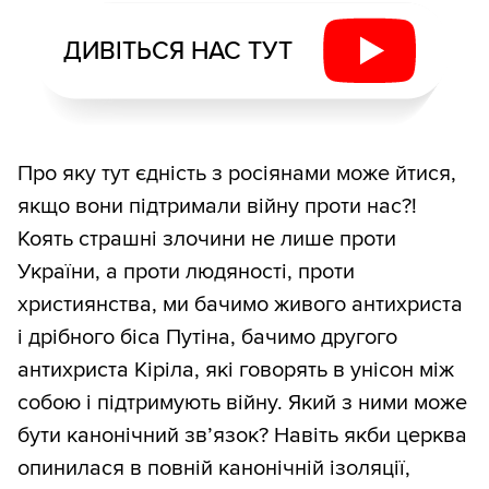
ДИВІТЬСЯ НАС ТУТ
Про яку тут єдність з росіянами може йтися,
якщо вони підтримали війну проти нас?!
Коять страшні злочини не лише проти
України, а проти людяності, проти
християнства, ми бачимо живого антихриста
і дрібного біса Путіна, бачимо другого
антихриста Кіріла, які говорять в унісон між
собою і підтримують війну. Який з ними може
бути канонічний зв’язок? Навіть якби церква
опинилася в повній канонічній ізоляції,