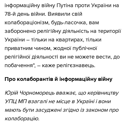
інформаційну війну Путіна проти України на
78-й день війни. Виявили свій
колабораціонізм, будь-ласочка, вам
заборонено релігійну діяльність на території
України – тільки на квартирах, тільки
приватним чином, жодної публічної
релігійної діяльності ви не можете вести, до
побачення", – каже релігєзнавець.
Про колаборантів й інформаційну війну
Юрій Чорноморець вважає, що керівництву
УПЦ МП взагалі не місце в Україні і вони
мають бути засуджені згідно із законом про
колаборацію.