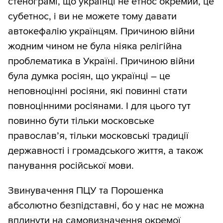
стенограмі, що українці не етнос окремий, це
субетнос, і ви не можете тому давати
автокефалію українцям. Причиною війни
жодним чином не була ніяка релігійна
проблематика в Україні. Причиною війни
була думка росіян, що українці – це
неповноцінні росіяни, які повинні стати
повноцінними росіянами. І для цього тут
повинно бути тільки московське
православ’я, тільки московські традиції
державності і громадського життя, а також
панування російської мови.
Звинувачення ПЦУ та Порошенка
абсолютно безпідставні, бо у нас не можна
вплинути на самовизначення окремої