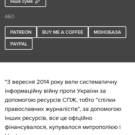
Інша сума
АБО
PATREON
BUY ME A COFFEE
МОНОБАЗА
PAYPAL
"З вересня 2014 року вели систематичну
інформаційну війну проти України за
допомогою ресурсів СПЖ, тобто “спілки
православних журналістів”, за допомогою
інших ресурсів, все це офіційно
фінансувалося, купувалося митрополією і