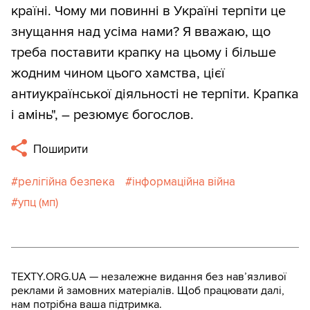
країні. Чому ми повинні в Україні терпіти це
знущання над усіма нами? Я вважаю, що
треба поставити крапку на цьому і більше
жодним чином цього хамства, цієї
антиукраїнської діяльності не терпіти. Крапка
і амінь", – резюмує богослов.
Поширити
релігійна безпека
інформаційна війна
упц (мп)
TEXTY.ORG.UA — незалежне видання без навʼязливої
реклами й замовних матеріалів. Щоб працювати далі,
нам потрібна ваша підтримка.