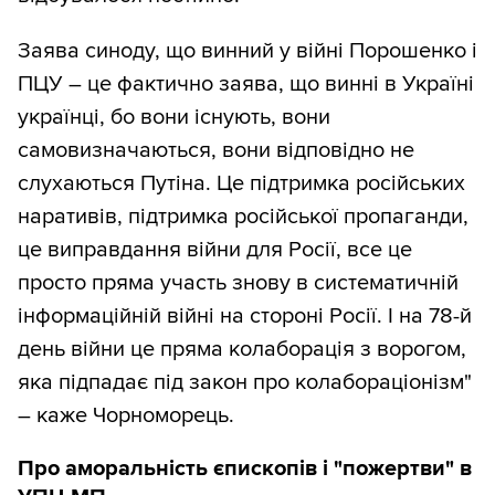
Заява синоду, що винний у війні Порошенко і
ПЦУ – це фактично заява, що винні в Україні
українці, бо вони існують, вони
самовизначаються, вони відповідно не
слухаються Путіна. Це підтримка російських
наративів, підтримка російської пропаганди,
це виправдання війни для Росії, все це
просто пряма участь знову в систематичній
інформаційній війні на стороні Росії. І на 78-й
день війни це пряма колаборація з ворогом,
яка підпадає під закон про колабораціонізм"
– каже Чорноморець.
Про аморальність єпископів і "пожертви" в