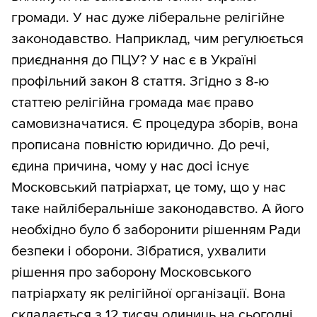
громади. У нас дуже ліберальне релігійне
законодавство. Наприклад, чим регулюється
приєднання до ПЦУ? У нас є в Україні
профільний закон 8 стаття. Згідно з 8-ю
статтею релігійна громада має право
самовизначатися. Є процедура зборів, вона
прописана повністю юридично. До речі,
єдина причина, чому у нас досі існує
Московський патріархат, це тому, що у нас
таке найліберальніше законодавство. А його
необхідно було б заборонити рішенням Ради
безпеки і оборони. Зібратися, ухвалити
рішення про заборону Московського
патріархату як релігійної організації. Вона
складається з 12 тисяч одиниць на сьогодні.