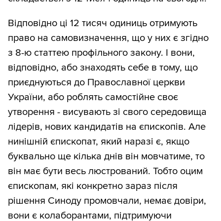
Відповідно ці 12 тисяч одиниць отримують
право на самовизначення, що у них є згідно
з 8-ю статтею профільного закону. І вони,
відповідно, або знаходять себе в тому, що
приєднуються до Православної церкви
України, або роблять самостійне своє
утворення - висувають зі свого середовища
лідерів, нових кандидатів на єпископів. Але
нинішній єпископат, який наразі є, якщо
буквально ще кілька днів він мовчатиме, то
він має бути весь люстрований. Тобто оцим
єпископам, які конкретно зараз після
рішення Синоду промовчали, немає довіри,
вони є колаборантами, підтримуючи