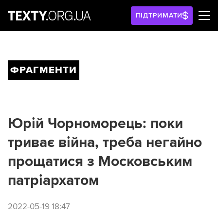
ПІДТРИМАТИ
ФРАГМЕНТИ
Юрій Чорноморець: поки
триває війна, треба негайно
прощатися з Московським
патріархатом
2022-05-19 18:47