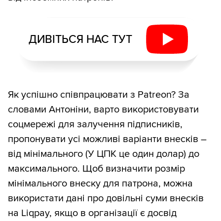
ДИВІТЬСЯ НАС ТУТ
Як успішно співпрацювати з Patreon? За
словами Антоніни, варто використовувати
соцмережі для залучення підписників,
пропонувати усі можливі варіанти внесків –
від мінімального (У ЦПК це один долар) до
максимального. Щоб визначити розмір
мінімального внеску для патрона, можна
використати дані про довільні суми внесків
на Liqpay, якщо в організації є досвід