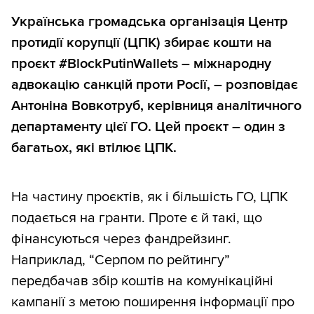
Українська громадська організація Центр
протидії корупції (ЦПК) збирає кошти на
проєкт #BlockPutinWallets – міжнародну
адвокацію санкцій проти Росії, – розповідає
Антоніна Вовкотруб, керівниця аналітичного
департаменту цієї ГО. Цей проєкт – один з
багатьох, які втілює ЦПК.
На частину проєктів, як і більшість ГО, ЦПК
подається на гранти. Проте є й такі, що
фінансуються через фандрейзинг.
Наприклад, “Серпом по рейтингу”
передбачав збір коштів на комунікаційні
кампанії з метою поширення інформації про