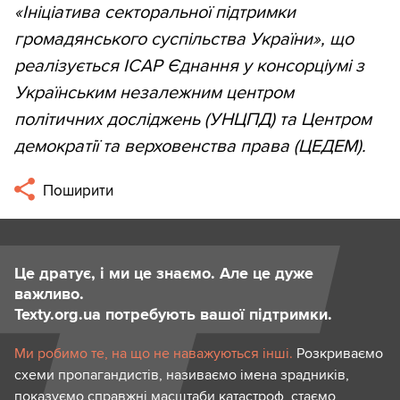
«Ініціатива секторальної підтримки
громадянського суспільства України», що
реалізується ІСАР Єднання у консорціумі з
Українським незалежним центром
політичних досліджень (УНЦПД) та Центром
демократії та верховенства права (ЦЕДЕМ).
Поширити
Це дратує, і ми це знаємо. Але це дуже
важливо.
Texty.org.ua потребують вашої підтримки.
Ми робимо те, на що не наважуються інші.
Розкриваємо
схеми пропагандистів, називаємо імена зрадників,
показуємо справжні масштаби катастроф, стаємо