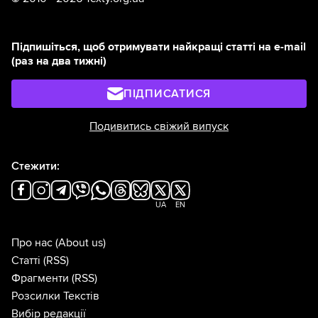
Підпишіться, щоб отримувати найкращі статті на e-mail
(раз на два тижні)
ПІДПИСАТИСЯ
Подивитись свіжий випуск
Стежити:
UA
EN
Про нас
(About us)
Статті
(RSS)
Фрагменти
(RSS)
Розсилки Текстів
Вибір редакції