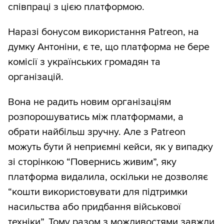
співпраці з цією платформою.
Наразі бонусом використання Patreon, на
думку Антоніни, є те, що платформа не бере
комісії з українських громадян та
організацій.
Вона не радить новим організаціям
розпорошуватись між платформами, а
обрати найбільш зручну. Але з Patreon
можуть бути й неприємні кейси, як у випадку
зі сторінкою “Повернись живим”, яку
платформа видалила, оскільки не дозволяє
“кошти використовувати для підтримки
насильства або придбання військової
техніки”. Тому разом з можливостями завжди