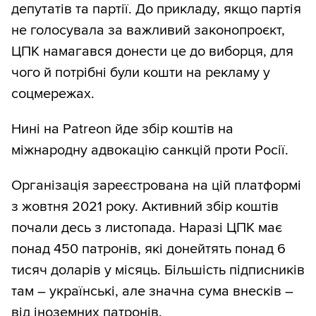
депутатів та партії. До прикладу, якщо партія
не голосувала за важливий законопроєкт,
ЦПК намагався донести це до виборця, для
чого й потрібні були кошти на рекламу у
соцмережах.
Нині на Patreon йде збір коштів на
міжнародну адвокацію санкцій проти Росії.
Організація зареєстрована на цій платформі
з жовтня 2021 року. Активний збір коштів
почали десь з листопада. Наразі ЦПК має
понад 450 патронів, які донейтять понад 6
тисяч доларів у місяць. Більшість підписників
там – українські, але значна сума внесків –
від іноземних патронів.