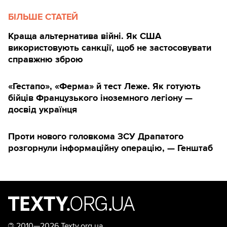
БІЛЬШЕ СТАТЕЙ
Краща альтернатива війні. Як США
використовують санкції, щоб не застосовувати
справжню зброю
«Гестапо», «Ферма» й тест Леже. Як готують
бійців Французького іноземного легіону —
досвід українця
Проти нового головкома ЗСУ Драпатого
розгорнули інформаційну операцію, — Генштаб
©
2010—2026 Texty.org.ua