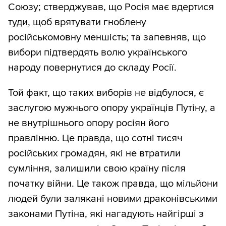
Союзу; стверджував, що Росія має вдертися
туди, щоб врятувати гноблену
російськомовну меншість; та запевняв, що
вибори підтвердять волю українського
народу повернутися до складу Росії.
Той факт, що таких виборів не відбулося, є
заслугою мужнього опору українців Путіну, а
не внутрішнього опору росіян його
правлінню. Це правда, що сотні тисяч
російських громадян, які не втратили
сумління, залишили свою країну після
початку війни. Це також правда, що мільйони
людей були залякані новими драконівськими
законами Путіна, які нагадують найгірші з