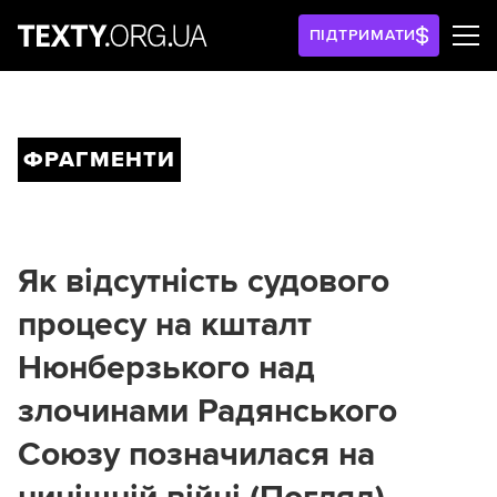
ПІДТРИМАТИ
ФРАГМЕНТИ
Як відсутність судового
процесу на кшталт
Нюнберзького над
злочинами Радянського
Союзу позначилася на