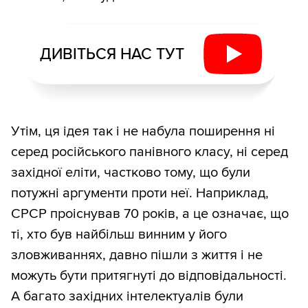
ДИВІТЬСЯ НАС ТУТ
Утім, ця ідея так і не набула поширення ні
серед російського панівного класу, ні серед
західної еліти, частково тому, що були
потужні аргументи проти неї. Наприклад,
СРСР проіснував 70 років, а це означає, що
ті, хто був найбільш винним у його
зловживаннях, давно пішли з життя і не
можуть бути притягнуті до відповідальності.
А багато західних інтелектуалів були