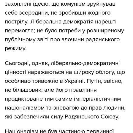
захоплені ідеєю, що комунізм зруйнував
себе зсередини, не зробивши жодного
пострілу. Ліберальна демократія нарешті
перемогла; не було потреби у розширеному
публічному звіті про злочини радянського
режиму.
Сьогодні, однак, ліберально-демократичні
цінності наражаються на широку облогу, що
особливо тривожно в Україні. Путін, звісно,
не більшовик, але його правління
продиктоване тим самим імперіалістичним
націоналізмом та зневагою до прав людини,
які забезпечили силу Радянського Союзу.
Націоналізм не був частиною первинної