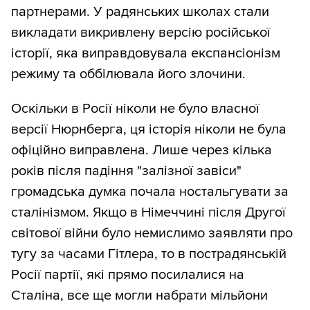
партнерами. У радянських школах стали
викладати викривлену версію російської
історії, яка виправдовувала експансіонізм
режиму та оббілювала його злочини.
Оскільки в Росії ніколи не було власної
версії Нюрнберга, ця історія ніколи не була
офіційно виправлена. Лише через кілька
років після падіння "залізної завіси"
громадська думка почала ностальгувати за
сталінізмом. Якщо в Німеччині після Другої
світової війни було немислимо заявляти про
тугу за часами Гітлера, то в пострадянській
Росії партії, які прямо посилалися на
Сталіна, все ще могли набрати мільйони