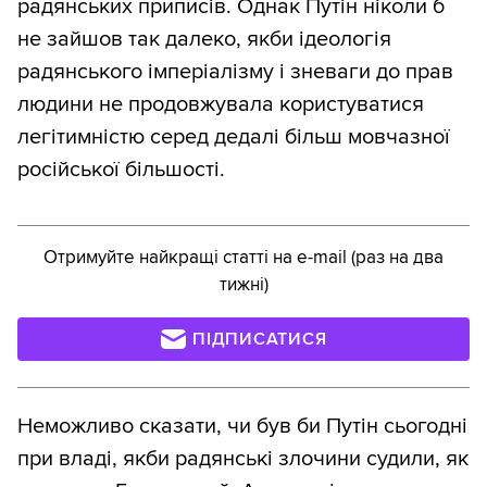
радянських приписів. Однак Путін ніколи б
не зайшов так далеко, якби ідеологія
радянського імперіалізму і зневаги до прав
людини не продовжувала користуватися
легітимністю серед дедалі більш мовчазної
російської більшості.
Отримуйте найкращі статті на e-mail (раз на два
тижні)
ПІДПИСАТИСЯ
Неможливо сказати, чи був би Путін сьогодні
при владі, якби радянські злочини судили, як