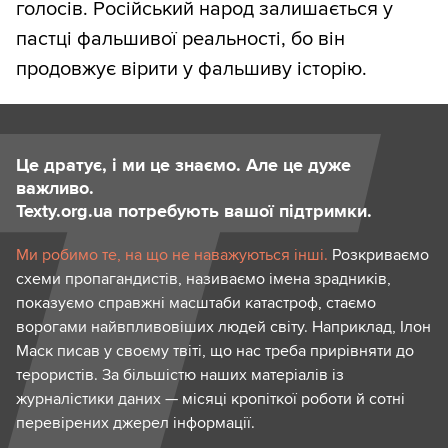
голосів. Російський народ залишається у
пастці фальшивої реальності, бо він
продовжує вірити у фальшиву історію.
Це дратує, і ми це знаємо. Але це дуже
важливо.
Texty.org.ua потребують вашої підтримки.
Ми робимо те, на що не наважуються інші.
Розкриваємо
схеми пропагандистів, називаємо імена зрадників,
показуємо справжні масштаби катастроф, стаємо
ворогами найвпливовіших людей світу. Наприклад, Ілон
Маск писав у своєму твіті, що нас треба прирівняти до
терористів. За більшістю наших матеріалів із
журналістики даних — місяці кропіткої роботи й сотні
перевірених джерел інформації.