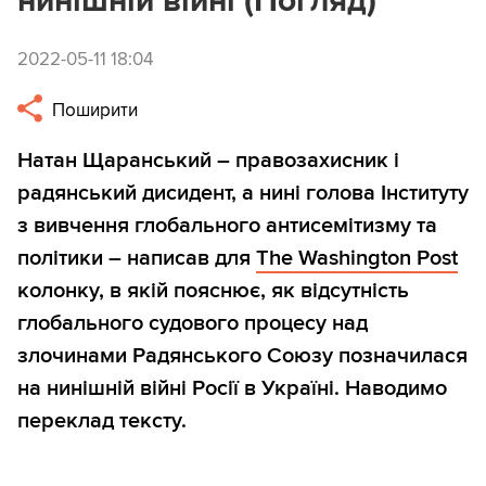
нинішній війні (Погляд)
2022-05-11 18:04
Поширити
Натан Щаранський – правозахисник і
радянський дисидент, а нині голова Інституту
з вивчення глобального антисемітизму та
політики – написав для
The Washington Post
колонку, в якій пояснює, як відсутність
глобального судового процесу над
злочинами Радянського Союзу позначилася
на нинішній війні Росії в Україні. Наводимо
переклад тексту.