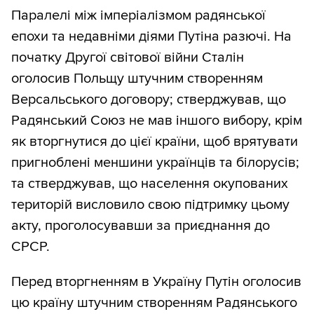
Паралелі між імперіалізмом радянської
епохи та недавніми діями Путіна разючі. На
початку Другої світової війни Сталін
оголосив Польщу штучним створенням
Версальського договору; стверджував, що
Радянський Союз не мав іншого вибору, крім
як вторгнутися до цієї країни, щоб врятувати
пригноблені меншини українців та білорусів;
та стверджував, що населення окупованих
територій висловило свою підтримку цьому
акту, проголосувавши за приєднання до
СРСР.
Перед вторгненням в Україну Путін оголосив
цю країну штучним створенням Радянського