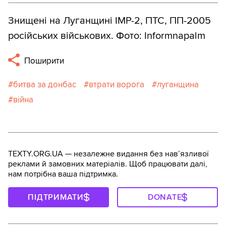
Знищені на Луганщині ІМР-2, ПТС, ПП-2005
російських військових. Фото: Informnapalm
Поширити
битва за донбас
втрати ворога
луганщина
війна
TEXTY.ORG.UA — незалежне видання без навʼязливої
реклами й замовних матеріалів. Щоб працювати далі,
нам потрібна ваша підтримка.
ПІДТРИМАТИ
DONATE