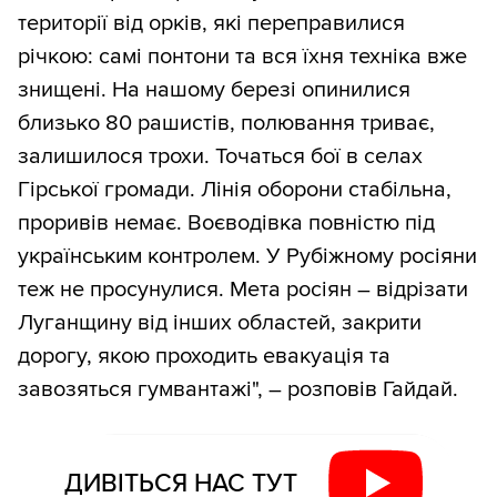
території від орків, які переправилися
річкою: самі понтони та вся їхня техніка вже
знищені. На нашому березі опинилися
близько 80 рашистів, полювання триває,
залишилося трохи. Точаться бої в селах
Гірської громади. Лінія оборони стабільна,
проривів немає. Воєводівка повністю під
українським контролем. У Рубіжному росіяни
теж не просунулися. Мета росіян – відрізати
Луганщину від інших областей, закрити
дорогу, якою проходить евакуація та
завозяться гумвантажі", – розповів Гайдай.
ДИВІТЬСЯ НАС ТУТ