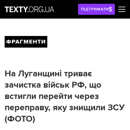
ПІДТРИМАТИ
ФРАГМЕНТИ
На Луганщині триває
зачистка військ РФ, що
встигли перейти через
переправу, яку знищили ЗСУ
(ФОТО)