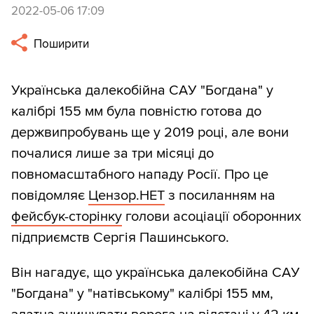
2022-05-06 17:09
Поширити
Українська далекобійна САУ "Богдана" у
калібрі 155 мм була повністю готова до
держвипробувань ще у 2019 році, але вони
почалися лише за три місяці до
повномасштабного нападу Росії. Про це
повідомляє
Цензор.НЕТ
з посиланням на
фейсбук-сторінку
голови асоціації оборонних
підприємств Сергія Пашинського.
Він нагадує, що українська далекобійна САУ
"Богдана" у "натівському" калібрі 155 мм,