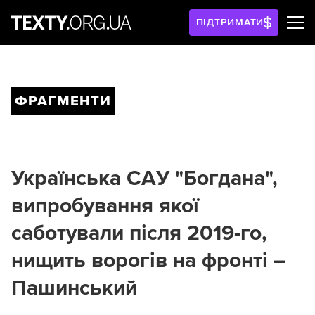
ПІДТРИМАТИ
ФРАГМЕНТИ
Українська САУ "Богдана",
випробування якої
саботували після 2019-го,
нищить ворогів на фронті –
Пашинський