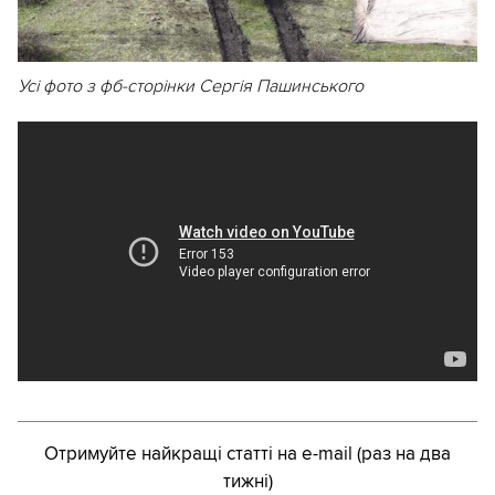
Усі фото з фб-сторінки Сергія Пашинського
Отримуйте найкращі статті на e-mail (раз на два
тижні)