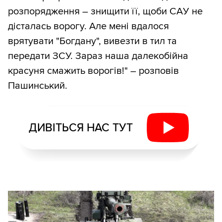
розпорядження – знищити її, щоби САУ не
дісталась ворогу. Але мені вдалося
врятувати "Богдану", вивезти в тил та
передати ЗСУ. Зараз наша далекобійна
красуня смажить ворогів!" – розповів
Пашинський.
ДИВІТЬСЯ НАС ТУТ