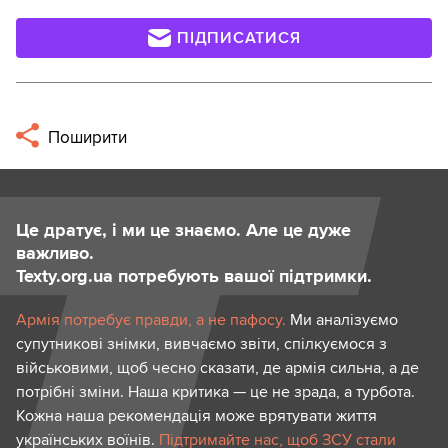
ПІДПИСАТИСЯ
Поширити
Це дратує, і ми це знаємо. Але це дуже
важливо.
Texty.org.ua потребують вашої підтримки.
Армія потребує правди, а не пафосу.
Ми аналізуємо
супутникові знімки, вивчаємо звіти, спілкуємося з
військовими, щоб чесно сказати, де армія сильна, а де
потрібні зміни. Наша критика — це не зрада, а турбота.
Кожна наша рекомендація може врятувати життя
українських воїнів.
Підтримайте нас, щоб ЗСУ стали