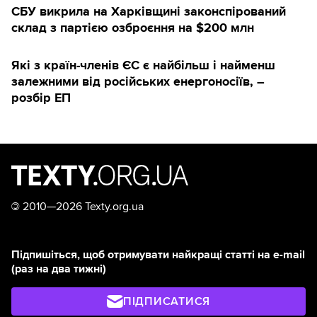
СБУ викрила на Харківщині законспірований
склад з партією озброєння на $200 млн
Які з країн-членів ЄС є найбільш і найменш
залежними від російських енергоносіїв, –
розбір ЕП
©
2010—2026 Texty.org.ua
Підпишіться, щоб отримувати найкращі статті на e-mail
(раз на два тижні)
ПІДПИСАТИСЯ