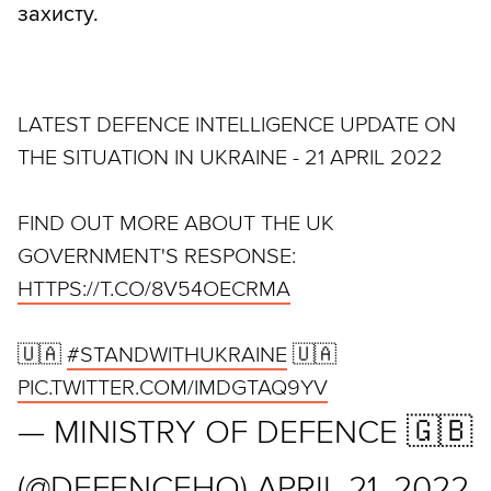
захисту.
LATEST DEFENCE INTELLIGENCE UPDATE ON
THE SITUATION IN UKRAINE - 21 APRIL 2022
FIND OUT MORE ABOUT THE UK
GOVERNMENT'S RESPONSE:
HTTPS://T.CO/8V54OECRMA
🇺🇦
#STANDWITHUKRAINE
🇺🇦
PIC.TWITTER.COM/IMDGTAQ9YV
— MINISTRY OF DEFENCE 🇬🇧
(@DEFENCEHQ)
APRIL 21, 2022