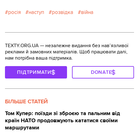
росія
наступ
розвідка
війна
TEXTY.ORG.UA — незалежне видання без навʼязливої
реклами й замовних матеріалів. Щоб працювати далі,
нам потрібна ваша підтримка.
ПІДТРИМАТИ
DONATE
БІЛЬШЕ СТАТЕЙ
Том Купер: поїзди зі зброєю та пальним від
країн НАТО продовжують кататися своїми
маршрутами