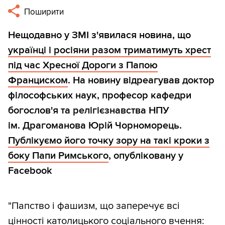
Поширити
Нещодавно у ЗМІ з'явилася новина, що
українці і росіяни разом триматимуть хрест
під час Хресної Дороги з Папою
Франциском
. На новину відреагував доктор
філософських наук, професор кафедри
богослов'я та релігієзнавства НПУ
ім. Драгоманова Юрій Чорноморець.
Публікуємо його точку зору на такі кроки з
боку Папи Римського
, опубліковану у
Facebook
"Папство і фашизм, що заперечує всі
цінності католицького соціального вчення: