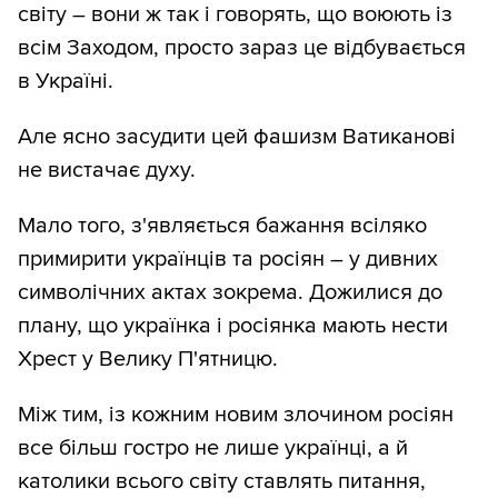
світу – вони ж так і говорять, що воюють із
всім Заходом, просто зараз це відбувається
в Україні.
Але ясно засудити цей фашизм Ватиканові
не вистачає духу.
Мало того, з'являється бажання всіляко
примирити українців та росіян – у дивних
символічних актах зокрема. Дожилися до
плану, що українка і росіянка мають нести
Хрест у Велику П'ятницю.
Між тим, із кожним новим злочином росіян
все більш гостро не лише українці, а й
католики всього світу ставлять питання,