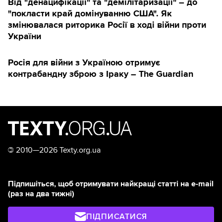
Від "денацифікації" та "демілітаризації" – до
"покласти край домінуванню США". Як
змінювалася риторика Росії в ході війни проти
України
Росія для війни з Україною отримує
контрабандну зброю з Іраку – The Guardian
©
2010—2026 Texty.org.ua
Підпишіться, щоб отримувати найкращі статті на e-mail
(раз на два тижні)
ПІДПИСАТИСЯ