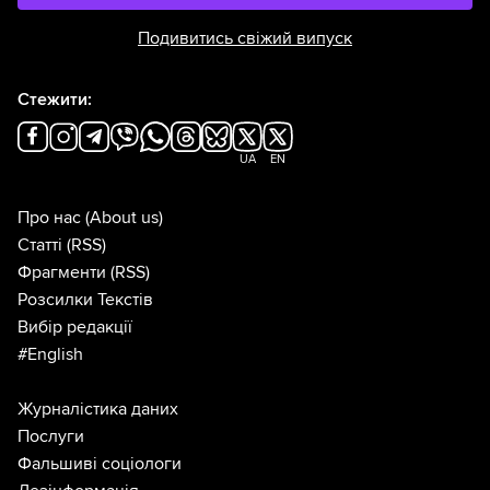
Подивитись свіжий випуск
Стежити:
UA
EN
Про нас
(About us)
Статті
(RSS)
Фрагменти
(RSS)
Розсилки Текстів
Вибір редакції
#English
Журналістика даних
Послуги
Фальшиві соціологи