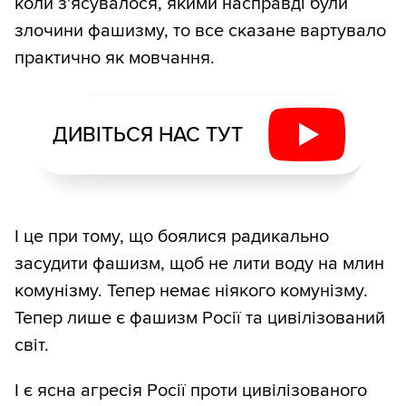
коли з'ясувалося, якими насправді були
злочини фашизму, то все сказане вартувало
практично як мовчання.
ДИВІТЬСЯ НАС ТУТ
І це при тому, що боялися радикально
засудити фашизм, щоб не лити воду на млин
комунізму. Тепер немає ніякого комунізму.
Тепер лише є фашизм Росії та цивілізований
світ.
І є ясна агресія Росії проти цивілізованого