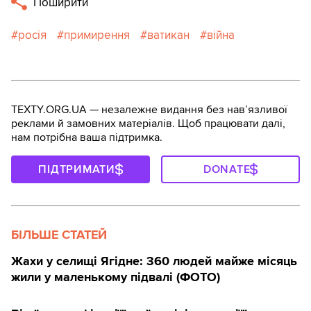
Поширити
росія
примирення
ватикан
війна
TEXTY.ORG.UA — незалежне видання без навʼязливої
реклами й замовних матеріалів. Щоб працювати далі,
нам потрібна ваша підтримка.
ПІДТРИМАТИ
DONATE
БІЛЬШЕ СТАТЕЙ
Жахи у селищі Ягідне: 360 людей майже місяць
жили у маленькому підвалі (ФОТО)