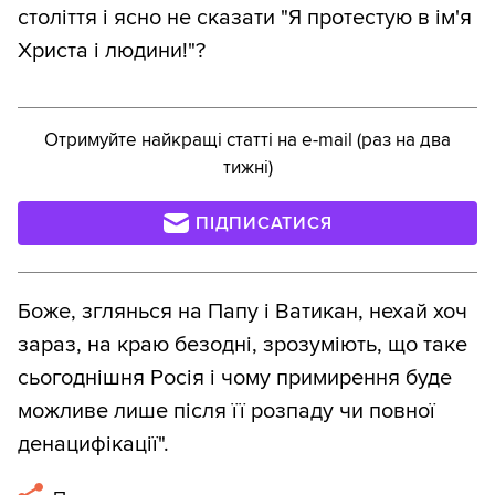
століття і ясно не сказати "Я протестую в ім'я
Христа і людини!"?
Отримуйте найкращі статті на e-mail (раз на два
тижні)
ПІДПИСАТИСЯ
Боже, зглянься на Папу і Ватикан, нехай хоч
зараз, на краю безодні, зрозуміють, що таке
сьогоднішня Росія і чому примирення буде
можливе лише після її розпаду чи повної
денацифікації".