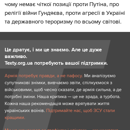
чому немає чіткої позиції проти Путіна, про
релігії війни Гундяєва, проти агресії в Україні
та державного тероризму по всьому світові.
Це дратує, і ми це знаємо. Але це дуже
важливо.
Texty.org.ua потребують вашої підтримки.
Армія потребує правди, а не пафосу.
Ми аналізуємо
супутникові знімки, вивчаємо звіти, спілкуємося з
військовими, щоб чесно сказати, де армія сильна, а де
потрібні зміни. Наша критика — це не зрада, а турбота.
Кожна наша рекомендація може врятувати життя
українських воїнів.
Підтримайте нас, щоб ЗСУ стали
кращими.