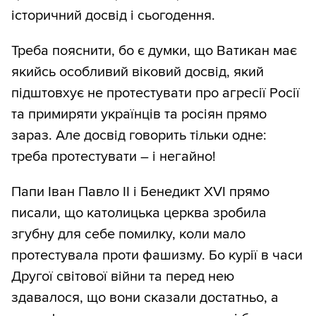
історичний досвід і сьогодення.
Треба пояснити, бо є думки, що Ватикан має
якийсь особливий віковий досвід, який
підштовхує не протестувати про агресії Росії
та примиряти українців та росіян прямо
зараз. Але досвід говорить тільки одне:
треба протестувати – і негайно!
Папи Іван Павло ІІ і Бенедикт XVI прямо
писали, що католицька церква зробила
згубну для себе помилку, коли мало
протестувала проти фашизму. Бо курії в часи
Другої світової війни та перед нею
здавалося, що вони сказали достатньо, а