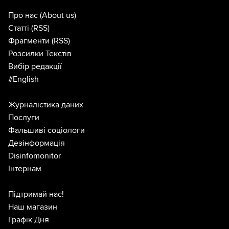
Про нас
(About us)
Статті
(RSS)
Фрагменти
(RSS)
Розсилки Текстів
Вибір редакції
#English
Журналістика даних
Послуги
Фальшиві соціологи
Дезінформація
Disinfomonitor
Інтернам
Підтримай нас!
Наш магазин
Графік Дня