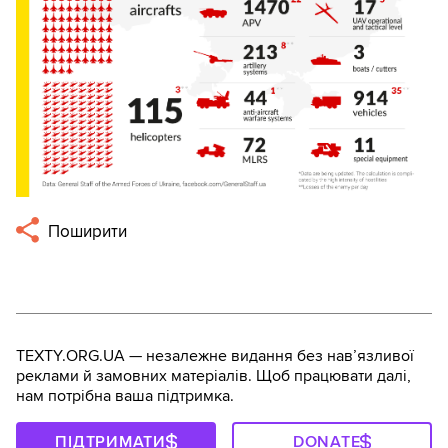
Поширити
TEXTY.ORG.UA — незалежне видання без навʼязливої
реклами й замовних матеріалів. Щоб працювати далі,
нам потрібна ваша підтримка.
ПІДТРИМАТИ
DONATE