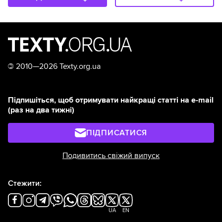
©
2010—2026 Texty.org.ua
Підпишіться, щоб отримувати найкращі статті на e-mail
(раз на два тижні)
ПІДПИСАТИСЯ
Подивитись свіжий випуск
Стежити:
UA
EN