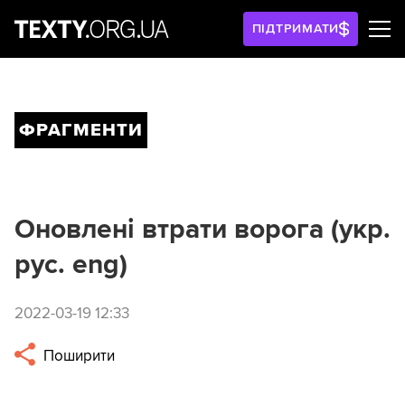
ПІДТРИМАТИ
ФРАГМЕНТИ
Оновлені втрати ворога (укр.
рус. eng)
2022-03-19 12:33
Поширити