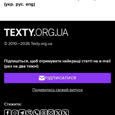
(укр. рус. eng)
©
2010—2026 Texty.org.ua
Підпишіться, щоб отримувати найкращі статті на e-mail
(раз на два тижні)
ПІДПИСАТИСЯ
Подивитись свіжий випуск
Стежити: