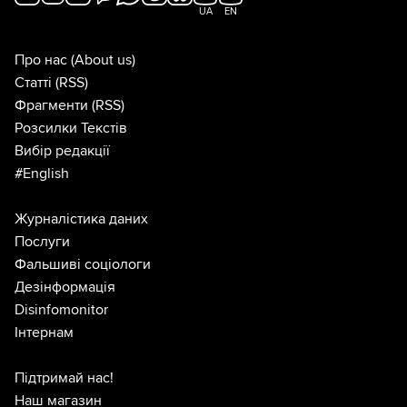
UA
EN
Про нас
(About us)
Статті
(RSS)
Фрагменти
(RSS)
Розсилки Текстів
Вибір редакції
#English
Журналістика даних
Послуги
Фальшиві соціологи
Дезінформація
Disinfomonitor
Інтернам
Підтримай нас!
Наш магазин