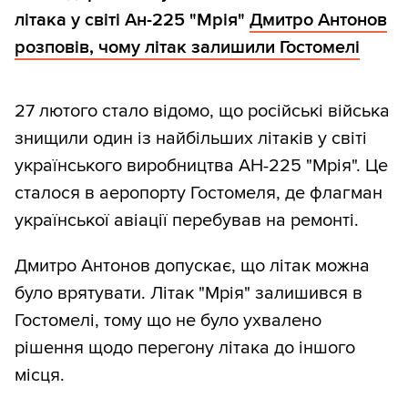
літака у світі Ан-225 "Мрія"
Дмитро Антонов
розповів, чому літак залишили Гостомелі
27 лютого стало відомо, що російські війська
знищили один із найбільших літаків у світі
українського виробництва АН-225 "Мрія". Це
сталося в аеропорту Гостомеля, де флагман
української авіації перебував на ремонті.
Дмитро Антонов допускає, що літак можна
було врятувати. Літак "Мрія" залишився в
Гостомелі, тому що не було ухвалено
рішення щодо перегону літака до іншого
місця.