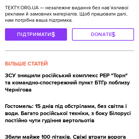
TEXTY.ORG.UA — незалежне видання без навʼязливої
реклами й замовних матеріалів. Щоб працювати далі,
нам потрібна ваша підтримка.
ПІДТРИМАТИ
DONATE
БІЛЬШЕ СТАТЕЙ
ЗСУ знищили російський комплекс РЕР "Торн"
та командно-спостережний пункт БТГр поблизу
Чернігова
Гостомель: 15 днів під обстрілами, без світла і
води. Багато російської техніки, з боку Білорусі
постійно чути гудіння вертольотів
Збили майже 100 літаків. Свіжі втрати ворога