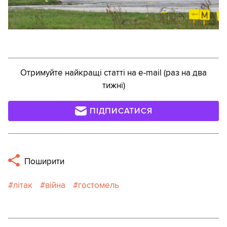
Отримуйте найкращі статті на e-mail (раз на два
тижні)
ПІДПИСАТИСЯ
Поширити
літак
війна
гостомель