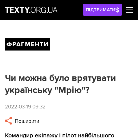
ПІДТРИМАТИ
ФРАГМЕНТИ
Чи можна було врятувати
українську "Мрію"?
2022-03-19 09:32
Поширити
Командир екіпажу і пілот найбільшого