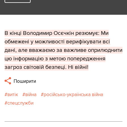
В кінці Володимир Осєчкін резюмує: Ми
обмежені у можливості верифікувати всі
дані, але вважаємо за важливе оприлюднити
цю інформацію з метою попередження
загроз світовій безпеці. Ні війні!
Поширити
витік
війна
російсько-українська війна
спецслужби