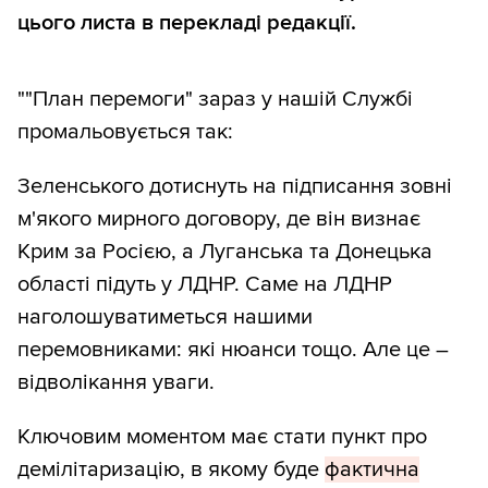
цього листа в перекладі редакції.
""План перемоги" зараз у нашій Службі
промальовується так:
Зеленського дотиснуть на підписання зовні
м'якого мирного договору, де він визнає
Крим за Росією, а Луганська та Донецька
області підуть у ЛДНР. Саме на ЛДНР
наголошуватиметься нашими
перемовниками: які нюанси тощо. Але це –
відволікання уваги.
Ключовим моментом має стати пункт про
демілітаризацію, в якому буде
фактична