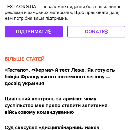
TEXTY.ORG.UA — незалежне видання без навʼязливої
реклами й замовних матеріалів. Щоб працювати далі,
нам потрібна ваша підтримка.
ПІДТРИМАТИ
DONATE
БІЛЬШЕ СТАТЕЙ
«Гестапо», «Ферма» й тест Леже. Як готують
бійців Французького іноземного легіону —
досвід українця
Цивільний контроль за армією: чому
суспільство має право ставити запитання
військовому командуванню
Суд скасував «дисциплінарний» наказ