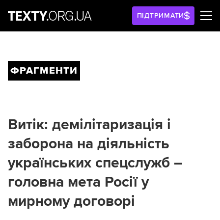
ПІДТРИМАТИ
ФРАГМЕНТИ
Витік: демілітаризація і
заборона на діяльність
українських спецслужб –
головна мета Росії у
мирному договорі