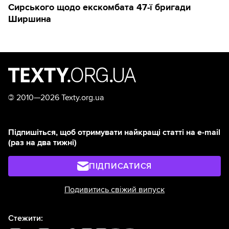
Сирського щодо екскомбата 47-ї бригади
Ширшина
©
2010—2026 Texty.org.ua
Підпишіться, щоб отримувати найкращі статті на e-mail
(раз на два тижні)
ПІДПИСАТИСЯ
Подивитись свіжий випуск
Стежити: