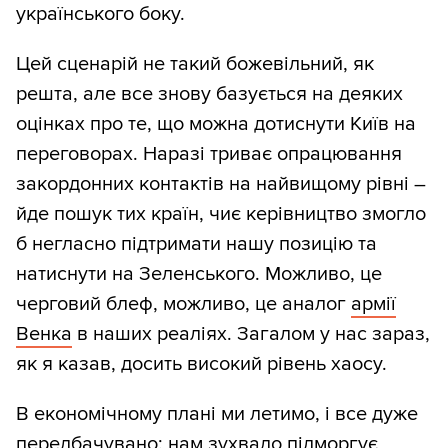
українського боку.
Цей сценарій не такий божевільний, як
решта, але все знову базується на деяких
оцінках про те, що можна дотиснути Київ на
переговорах. Наразі триває опрацювання
закордонних контактів на найвищому рівні –
йде пошук тих країн, чиє керівництво змогло
б негласно підтримати нашу позицію та
натиснути на Зеленського. Можливо, це
черговий блеф, можливо, це аналог
армії
Венка
в наших реаліях. Загалом у нас зараз,
як я казав, досить високий рівень хаосу.
В економічному плані ми летимо, і все дуже
передбачувано: нам зухвало підморгує