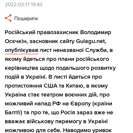
2022-03-17 19:43
Поширити
Російський правозахисник Володимир
Осєчкін, засновник сайту Gulagu.net,
опублікував
лист неназваної Служби, в
якому йдеться про плани російського
керівництва щодо подальшого розвитку
подій в Україні. В листі йдеться про
протистояння США та Китаю, в якому
Україна стає театром воєнних дій, про
можливий напад РФ на Європу (країни
Балтії) та про те, що Росія зараз вже не
вважає військову перемогу в Україні
можливою для себе. Наводимо уривок