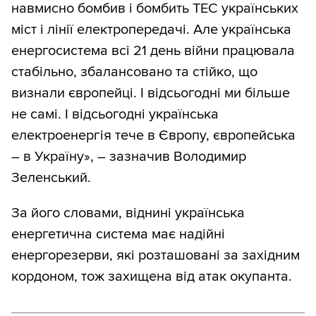
навмисно бомбив і бомбить ТЕС українських
міст і лінії електропередачі. Але українська
енергосистема всі 21 день війни працювала
стабільно, збалансовано та стійко, що
визнали європейці. І відсьогодні ми більше
не самі. І відсьогодні українська
електроенергія тече в Європу, європейська
– в Україну», – зазначив Володимир
Зеленський.
За його словами, віднині українська
енергетична система має надійні
енергорезерви, які розташовані за західним
кордоном, тож захищена від атак окупанта.