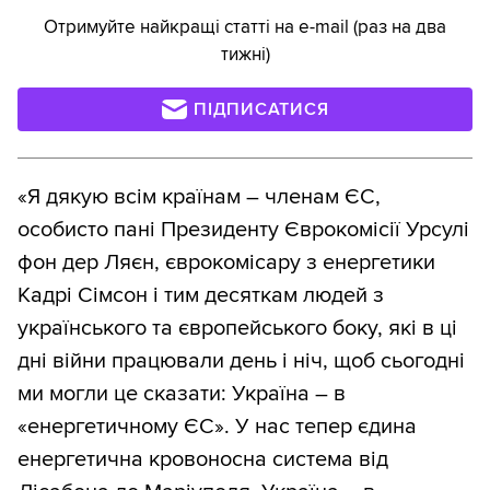
Отримуйте найкращі статті на e-mail (раз на два
тижні)
ПІДПИСАТИСЯ
«Я дякую всім країнам – членам ЄС,
особисто пані Президенту Єврокомісії Урсулі
фон дер Ляєн, єврокомісару з енергетики
Кадрі Сімсон і тим десяткам людей з
українського та європейського боку, які в ці
дні війни працювали день і ніч, щоб сьогодні
ми могли це сказати: Україна – в
«енергетичному ЄС». У нас тепер єдина
енергетична кровоносна система від