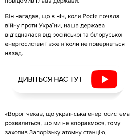
повідомив глава держави.
Він нагадав, що в ніч, коли Росія почала
війну проти України, наша держава
від'єдналася від російської та білоруської
енергосистем і вже ніколи не повернеться
назад.
ДИВІТЬСЯ НАС ТУТ
«Ворог чекав, що українська енергосистема
розвалиться, що ми не впораємося, тому
захопив Запорізьку атомну станцію,