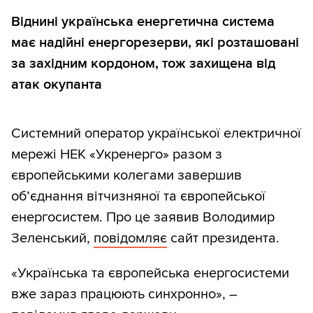
Віднині українська енергетична система
має надійні енергорезерви, які розташовані
за західним кордоном, тож захищена від
атак окупанта
Системний оператор української електричної
мережі НЕК «Укренерго» разом з
європейськими колегами завершив
об’єднання вітчизняної та європейської
енергосистем. Про це заявив Володимир
Зеленський,
повідомляє
сайт президента.
«Українська та європейська енергосистеми
вже зараз працюють синхронно», –