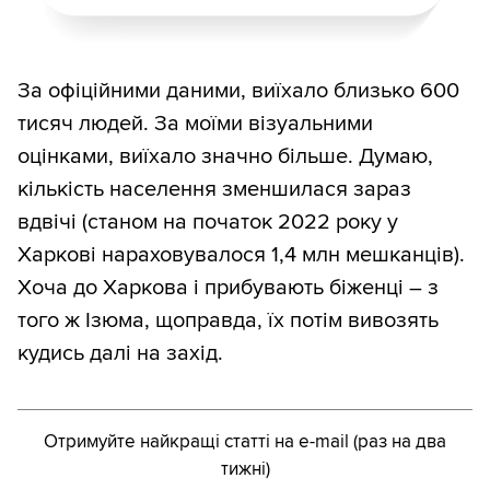
За офіційними даними, виїхало близько 600
тисяч людей. За моїми візуальними
оцінками, виїхало значно більше. Думаю,
кількість населення зменшилася зараз
вдвічі (станом на початок 2022 року у
Харкові нараховувалося 1,4 млн мешканців).
Хоча до Харкова і прибувають біженці – з
того ж Ізюма, щоправда, їх потім вивозять
кудись далі на захід.
Отримуйте найкращі статті на e-mail (раз на два
тижні)