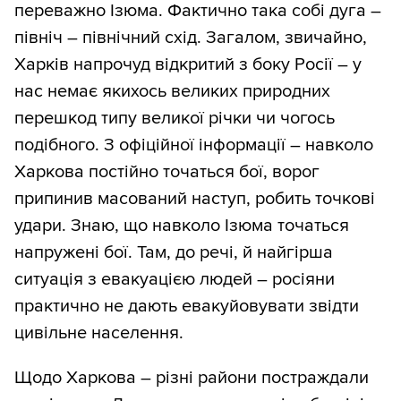
переважно Ізюма. Фактично така собі дуга –
північ – північний схід. Загалом, звичайно,
Харків напрочуд відкритий з боку Росії – у
нас немає якихось великих природних
перешкод типу великої річки чи чогось
подібного. З офіційної інформації – навколо
Харкова постійно точаться бої, ворог
припинив масований наступ, робить точкові
удари. Знаю, що навколо Ізюма точаться
напружені бої. Там, до речі, й найгірша
ситуація з евакуацією людей – росіяни
практично не дають евакуйовувати звідти
цивільне населення.
Щодо Харкова – різні райони постраждали