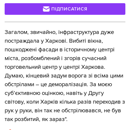
ПІДПИСАТИСЯ
Загалом, звичайно, інфраструктура дуже
постраждала у Харкові. Вибиті вікна,
пошкоджені фасади в історичному центрі
міста, розбомблений і згорів сучасний
торговельний центр у центрі Харкова.
Думаю, кінцевий задум ворога зі всіма цими
обстрілами – це деморалізація. За моєю
суб’єктивною оцінкою, навіть у Другу
світову, коли Харків кілька разів переходив з
рук у руки, він так не обстрілювався, не був
так розбитий, як зараз".