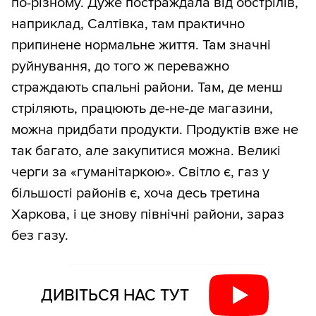
по-різному. Дуже постраждала від обстрілів,
наприклад, Салтівка, там практично
припинене нормальне життя. Там значні
руйнування, до того ж переважно
страждають спальні райони. Там, де менш
стріляють, працюють де-не-де магазини,
можна придбати продукти. Продуктів вже не
так багато, але закупитися можна. Великі
черги за «гуманітаркою». Світло є, газ у
більшості районів є, хоча десь третина
Харкова, і це знову північні райони, зараз
без газу.
ДИВІТЬСЯ НАС ТУТ