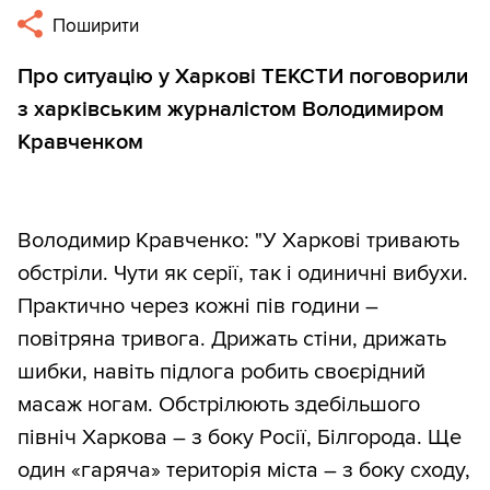
Поширити
Про ситуацію у Харкові ТЕКСТИ поговорили
з харківським журналістом Володимиром
Кравченком
Володимир Кравченко: "У Харкові тривають
обстріли. Чути як серії, так і одиничні вибухи.
Практично через кожні пів години –
повітряна тривога. Дрижать стіни, дрижать
шибки, навіть підлога робить своєрідний
масаж ногам. Обстрілюють здебільшого
північ Харкова – з боку Росії, Білгорода. Ще
один «гаряча» територія міста – з боку сходу,