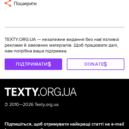
Поширити
TEXTY.ORG.UA — незалежне видання без навʼязливої
реклами й замовних матеріалів. Щоб працювати далі,
нам потрібна ваша підтримка.
ПІДТРИМАТИ
DONATE
©
2010—2026 Texty.org.ua
Підпишіться, щоб отримувати найкращі статті на e-mail