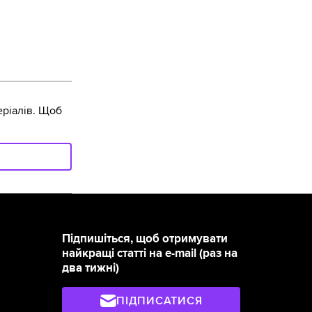
ріалів. Щоб
Підпишіться, щоб отримувати
найкращі статті на e-mail (раз на
два тижні)
ПІДПИСАТИСЯ