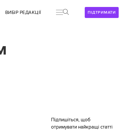
ВИБІР РЕДАКЦІЇ
ПІДТРИМАТИ
м
Підпишіться, щоб
отримувати найкращі статті