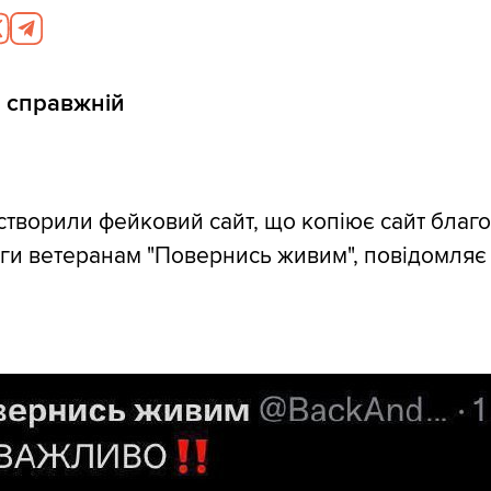
и справжній
творили фейковий сайт, що копіює сайт благо
и ветеранам "Повернись живим", повідомляє