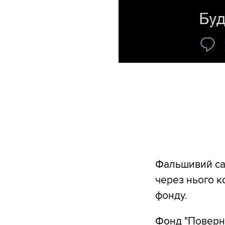
Фальшивий са
через нього к
фонду.
Фонд "Поверн