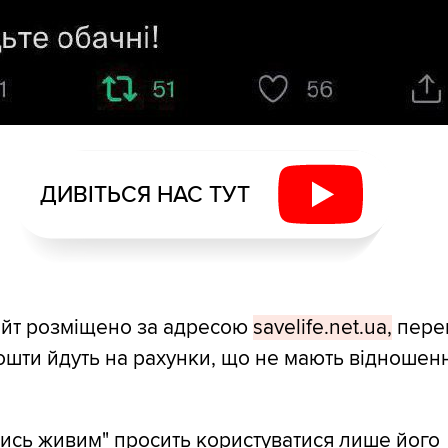
ДИВІТЬСЯ НАС ТУТ
йт розміщено за адресою
savelife.net.ua,
пере
ошти йдуть на рахунки, що не мають відношен
ись живим" просить користуватися лише його