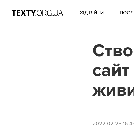
ХІД ВІЙНИ
ПОСЛ
Ство
сайт
жив
2022-02-28 16:4