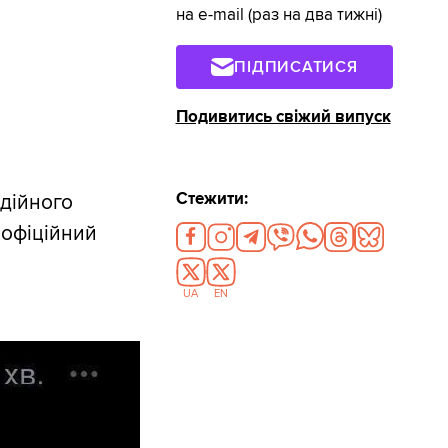
на e-mail (раз на два тижні)
ПІДПИСАТИСЯ
Подивитись свіжий випуск
Стежити:
дійного
 офіційний
UA
EN