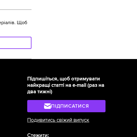
ріалів. Щоб
Підпишіться, щоб отримувати
найкращі статті на e-mail (раз на
два тижні)
ПІДПИСАТИСЯ
Подивитись свіжий випуск
Стежити: