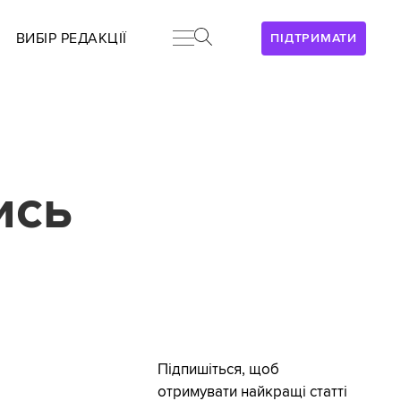
ВИБІР РЕДАКЦІЇ
ПІДТРИМАТИ
ись
Підпишіться, щоб
отримувати найкращі статті