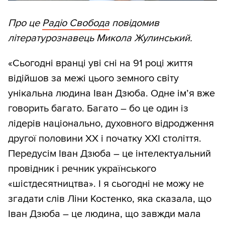
Про це
Радіо Свобода
повідомив
літературознавець Микола Жулинський.
«Сьогодні вранці уві сні на 91 році життя
відійшов за межі цього земного світу
унікальна людина Іван Дзюба. Одне ім’я вже
говорить багато. Багато – бо це один із
лідерів національно, духовного відродження
другої половини ХХ і початку ХХІ століття.
Передусім Іван Дзюба – це інтелектуальний
провідник і речник українського
«шістдесятництва». І я сьогодні не можу не
згадати слів Ліни Костенко, яка сказала, що
Іван Дзюба – це людина, що завжди мала