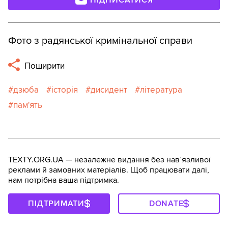
Фото з радянської кримінальної справи
Поширити
дзюба
історія
дисидент
література
пам'ять
TEXTY.ORG.UA — незалежне видання без навʼязливої
реклами й замовних матеріалів. Щоб працювати далі,
нам потрібна ваша підтримка.
ПІДТРИМАТИ
DONATE