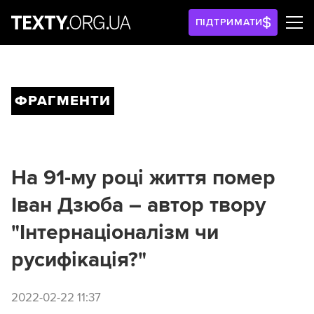
ПІДТРИМАТИ
ФРАГМЕНТИ
На 91-му році життя помер
Іван Дзюба – автор твору
"Інтернаціоналізм чи
русифікація?"
2022-02-22 11:37