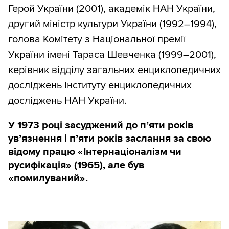
Герой України (2001), академік НАН України,
другий міністр культури України (1992–1994),
голова Комітету з Національної премії
України імені Тараса Шевченка (1999–2001),
керівник відділу загальних енциклопедичних
досліджень Інституту енциклопедичних
досліджень НАН України.
У 1973 році засуджений до п’яти років
ув’язнення і п’яти років заслання за свою
відому працю «Інтернаціоналізм чи
русифікація» (1965), але був
«помилуваний».