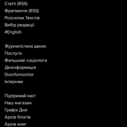
Статті
(RSS)
Фрагменти
(RSS)
Розсилки Текстів
Вибір редакції
#English
Журналістика даних
Послуги
Фальшиві соціологи
Дезінформація
Disinfomonitor
Інтернам
Підтримай нас!
Наш магазин
Графік Дня
Архів блогів
Архів книг