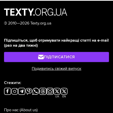
©
2010—2026 Texty.org.ua
Підпишіться, щоб отримувати найкращі статті на e-mail
(раз на два тижні)
ПІДПИСАТИСЯ
Подивитись свіжий випуск
Стежити:
UA
EN
Про нас
(About us)