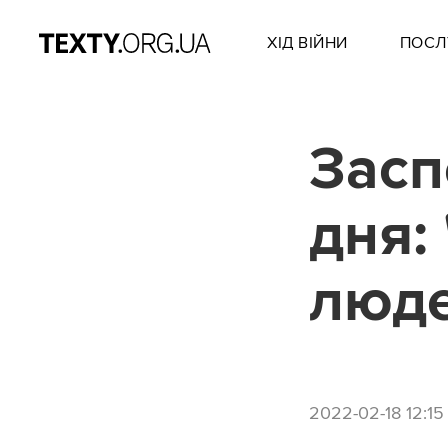
ХІД ВІЙНИ
ПОСЛ
Засп
дня:
люде
2022-02-18 12:15