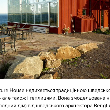
ture House надихається традиційною шведськ
– але також і теплицями. Вона змодельована н
одний дім) від шведського архітектора Bengt 