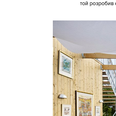
той розробив 