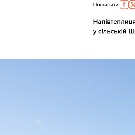
Поширити
:
Напівтеплиця
у сільській Шв