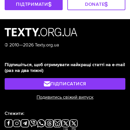
ПІДТРИМАТИ
DONATE
©
2010—2026 Texty.org.ua
Підпишіться, щоб отримувати найкращі статті на e-mail
(раз на два тижні)
ПІДПИСАТИСЯ
Подивитись свіжий випуск
Стежити:
UA
EN