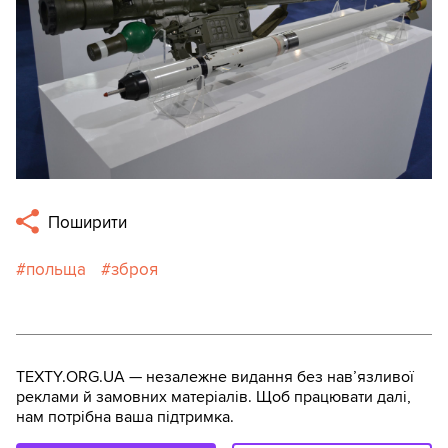
Поширити
польща
зброя
TEXTY.ORG.UA — незалежне видання без навʼязливої
реклами й замовних матеріалів. Щоб працювати далі,
нам потрібна ваша підтримка.