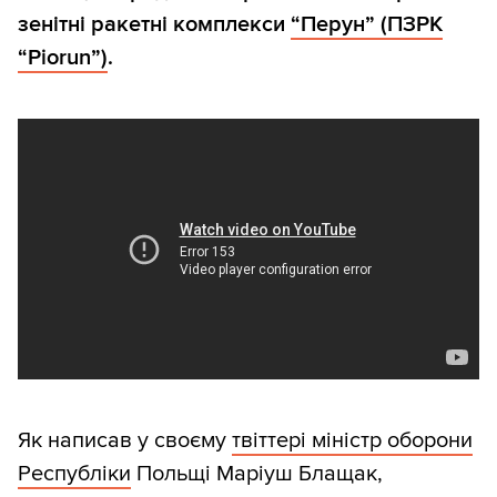
зенітні ракетні комплекси
“Перун” (ПЗРК
“Piorun”)
.
Як написав у своєму
твіттері міністр оборони
Республіки
Польщі Маріуш Блащак,