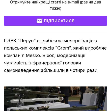
Отримуйте найкращі статті на e-mail (раз на два
тижні)
ПІДПИСАТИСЯ
ПЗРК “Перун” є глибокою модернізацією
польських комплексів “Grom”, який виробляє
компанія Mesko. В ході модернізації
чутливість інфрачервоної головки
самонаведення збільшили в чотири рази.