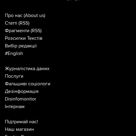
Про нас
(About us)
Статті
(RSS)
Фрагменти
(RSS)
Розсилки Текстів
Вибір редакції
#English
Журналістика даних
Послуги
Фальшиві соціологи
Дезінформація
Disinfomonitor
Інтернам
Підтримай нас!
Наш магазин