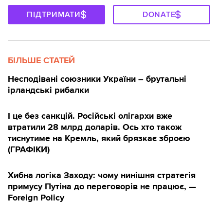
ПІДТРИМАТИ
DONATE
БІЛЬШЕ СТАТЕЙ
Несподівані союзники України – брутальні
ірландські рибалки
І це без санкцій. Російські олігархи вже
втратили 28 млрд доларів. Ось хто також
тиснутиме на Кремль, який брязкає зброєю
(ГРАФІКИ)
Хибна логіка Заходу: чому нинішня стратегія
примусу Путіна до переговорів не працює, —
Foreign Policy