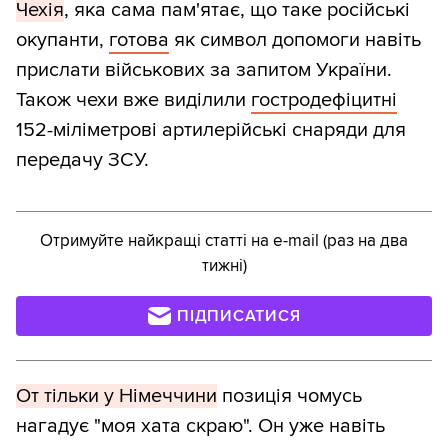
Чехія
, яка сама пам'ятає, що таке російські
окупанти,
готова
як символ допомоги навіть
прислати військових за запитом України.
Також чехи вже виділили
гостродефіцитні
152-міліметрові артилерійські снаряди для
передачу ЗСУ.
Отримуйте найкращі статті на e-mail (раз на два
тижні)
ПІДПИСАТИСЯ
От тільки у Німеччини
позиція чомусь
нагадує "моя хата скраю". Он уже навіть