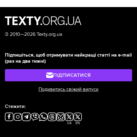
©
2010—2026 Texty.org.ua
Підпишіться, щоб отримувати найкращі статті на e-mail
(раз на два тижні)
ПІДПИСАТИСЯ
Подивитись свіжий випуск
Стежити:
UA
EN