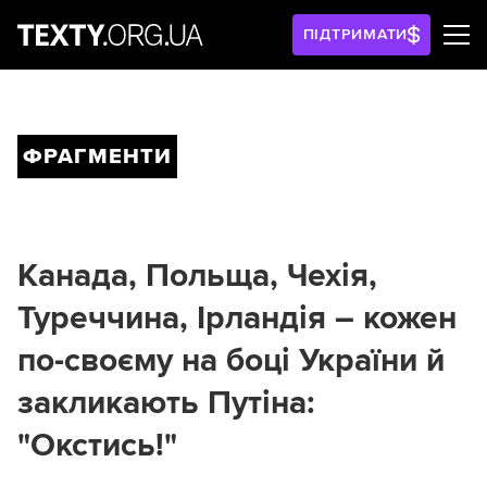
ПІДТРИМАТИ
ФРАГМЕНТИ
Канада, Польща, Чехія,
Туреччина, Ірландія – кожен
по-своєму на боці України й
закликають Путіна:
"Окстись!"