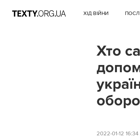
ХІД ВІЙНИ
ПОСЛ
Хто с
допом
украї
оборо
2022-01-12 16:34