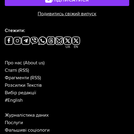
Подивитись свіжий випуск
Стежити:
UA
EN
Про нас
(About us)
Статті
(RSS)
Фрагменти
(RSS)
Розсилки Текстів
Вибір редакції
#English
Журналістика даних
Послуги
Фальшиві соціологи