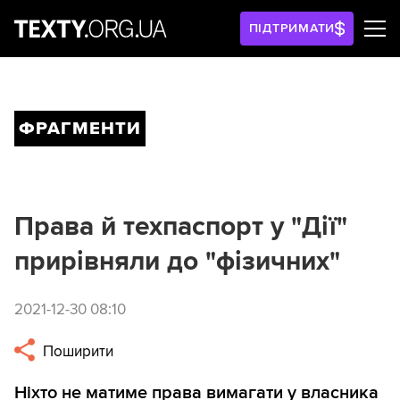
ПІДТРИМАТИ
ФРАГМЕНТИ
Права й техпаспорт у "Дії"
прирівняли до "фізичних"
2021-12-30 08:10
Поширити
Ніхто не матиме права вимагати у власника