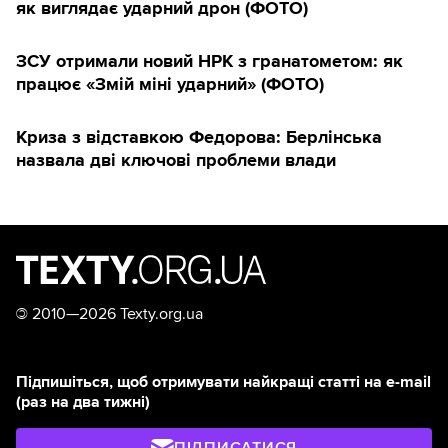
як виглядає ударний дрон (ФОТО)
ЗСУ отримали новий НРК з гранатометом: як
працює «Змій міні ударний» (ФОТО)
Криза з відставкою Федорова: Берлінська
назвала дві ключові проблеми влади
©
2010—2026 Texty.org.ua
Підпишіться, щоб отримувати найкращі статті на e-mail
(раз на два тижні)
ПІДПИСАТИСЯ