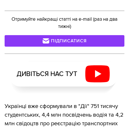
Отримуйте найкращі статті на e-mail (раз на два
тижні)
ПІДПИСАТИСЯ
ДИВІТЬСЯ НАС ТУТ
Українці вже сформували в "Дії" 751 тисячу
студентських, 4,4 млн посвідчень водія та 4,2
млн свідоцтв про реєстрацію транспортних