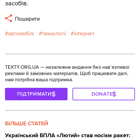
засобів.
Поширити
автомобілі
технології
інтернет
TEXTY.ORG.UA — незалежне видання без навʼязливої
реклами й замовних матеріалів. Щоб працювати далі,
нам потрібна ваша підтримка.
ПІДТРИМАТИ
DONATE
БІЛЬШЕ СТАТЕЙ
Український БПЛА «Лютий» став носієм ракет: