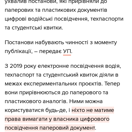
ухвалив постанови, які прирівняли до
паперових та пластикових документів
цифрові водійські посвідчення, техпаспорти
та студентські квитки.
Постанови набувають чинності з моменту
публікації, – передає
УП
.
З 2019 року електронне посвідчення водія,
техпаспорт та студентський квиток діяли в
межах експериментальних проєктів. Тепер
вони прирівнюються до паперового та
пластикового аналогів. Ними можна
користуватися будь-де, і
ніхто не матиме
права вимагати у власника цифрового
посвідчення паперовий документ
.