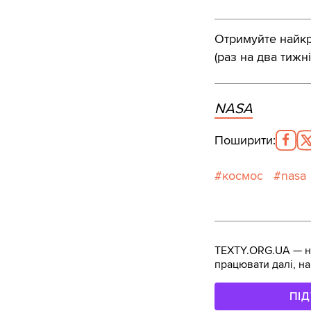
Отримуйте найкра
(раз на два тижні
NASA
Поширити
:
космос
nasa
TEXTY.ORG.UA — не
працювати далі, на
ПІ