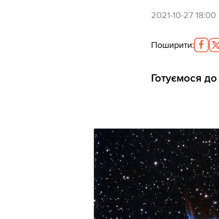
2021-10-27 18:00
Поширити
:
Готуємося до