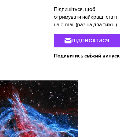
Підпишіться, щоб
отримувати найкращі статті
на e-mail (раз на два тижні)
ПІДПИСАТИСЯ
Подивитись свіжий випуск