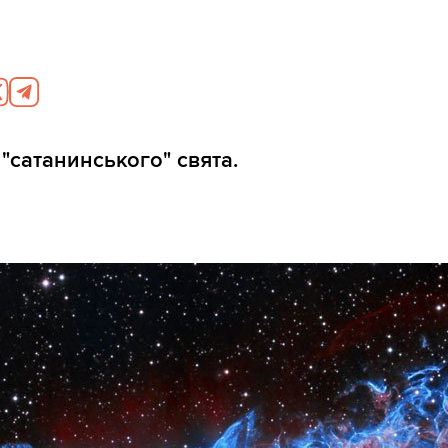
 "сатанинського" свята.