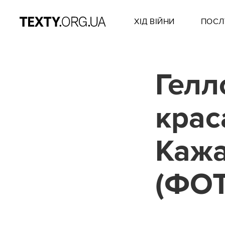
ХІД ВІЙНИ
ПОСЛ
Гелл
крас
Кажа
(ФО